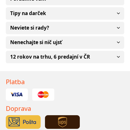
Tipy na darček
Neviete si rady?
Nenechajte si nič ujsť
12 rokov na trhu, 6 predajní v ČR
Platba
Doprava