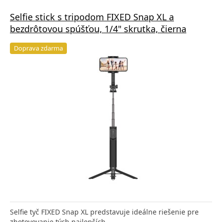
Selfie stick s tripodom FIXED Snap XL a
bezdrôtovou spúšťou, 1/4" skrutka, čierna
Doprava zdarma
Selfie tyč FIXED Snap XL predstavuje ideálne riešenie pre
zhotovovanie tých najlepších