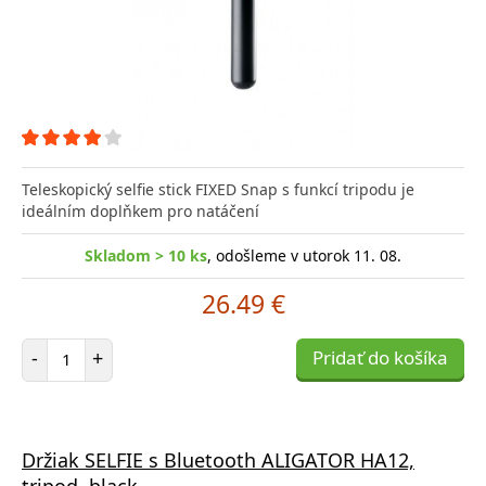
Teleskopický selfie stick FIXED Snap s funkcí tripodu je
ideálním doplňkem pro natáčení
Skladom > 10 ks
, odošleme v utorok 11. 08.
26.49 €
Počet položiek
-
+
Pridať do košíka
Držiak SELFIE s Bluetooth ALIGATOR HA12,
tripod, black