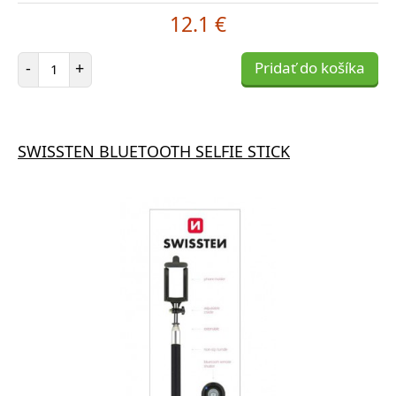
12.1 €
Počet položiek
-
+
Pridať do košíka
SWISSTEN BLUETOOTH SELFIE STICK