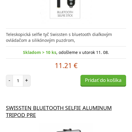
Teleskopická selfie tyč Swissten s bluetooth diaľkovým
ovládačom a silikónovým puzdrom,
Skladom > 10 ks
, odošleme v utorok 11. 08.
11.21 €
Počet položiek
-
+
Pridať do košíka
SWISSTEN BLUETOOTH SELFIE ALUMINUM
TRIPOD PRE