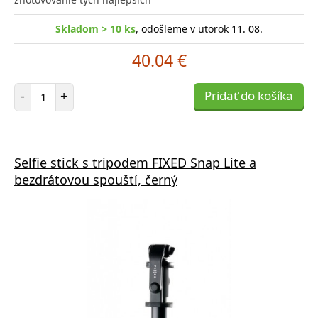
Skladom > 10 ks
, odošleme v utorok 11. 08.
40.04 €
Počet položiek
-
+
Pridať do košíka
Selfie stick s tripodem FIXED Snap Lite a
bezdrátovou spouští, černý