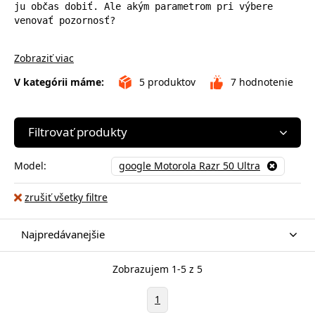
ju občas dobiť. Ale akým parametrom pri výbere 
venovať pozornosť?
Zobraziť viac
V kategórii máme:
5
produktov
7
hodnotenie
Filtrovať produkty
Model:
google Motorola Razr 50 Ultra
zrušiť všetky filtre
Najpredávanejšie
Zobrazujem 1-5 z 5
1