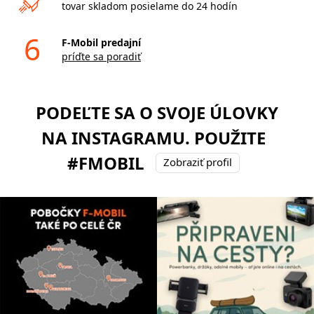
tovar skladom posielame do 24 hodín
6
F-Mobil predajní
príďte sa poradiť
PODEĽTE SA O SVOJE ÚLOVKY
NA INSTAGRAMU. POUŽITE
#FMOBIL
Zobraziť profil