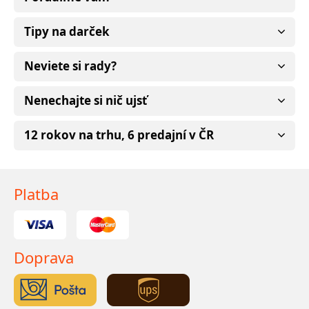
Tipy na darček
Neviete si rady?
Nenechajte si nič ujsť
12 rokov na trhu, 6 predajní v ČR
Platba
Doprava