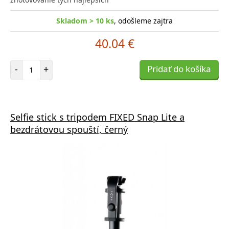
Skladom > 10 ks
, odošleme zajtra
40.04 €
Počet položiek
-
+
Pridať do košíka
Selfie stick s tripodem FIXED Snap Lite a
bezdrátovou spouští, černý