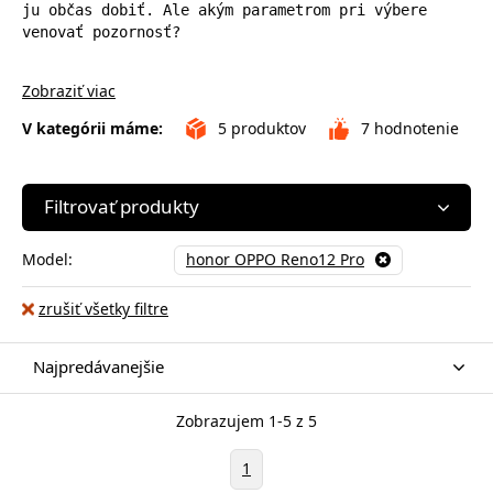
ju občas dobiť. Ale akým parametrom pri výbere 
venovať pozornosť?
Zobraziť viac
V kategórii máme:
5
produktov
7
hodnotenie
Filtrovať produkty
Model:
honor OPPO Reno12 Pro
zrušiť všetky filtre
Najpredávanejšie
Zobrazujem 1-5 z 5
1