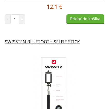
12.1 €
Počet položiek
-
+
Pridať do košíka
SWISSTEN BLUETOOTH SELFIE STICK