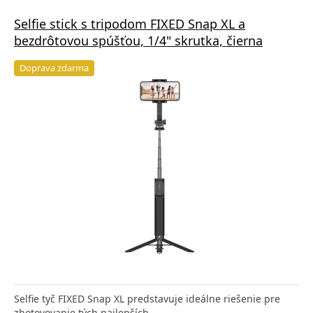
Selfie stick s tripodom FIXED Snap XL a
bezdrôtovou spúšťou, 1/4" skrutka, čierna
Doprava zdarma
Selfie tyč FIXED Snap XL predstavuje ideálne riešenie pre
zhotovovanie tých najlepších