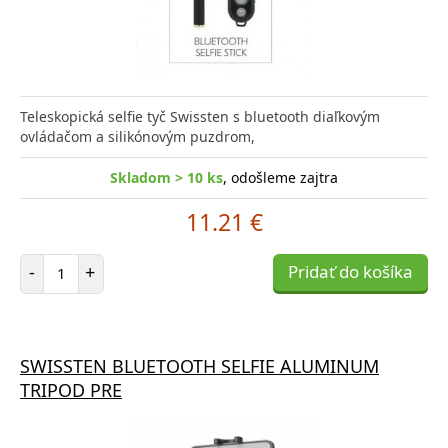
Teleskopická selfie tyč Swissten s bluetooth diaľkovým
ovládačom a silikónovým puzdrom,
Skladom > 10 ks
, odošleme zajtra
11.21 €
Počet položiek
-
+
Pridať do košíka
SWISSTEN BLUETOOTH SELFIE ALUMINUM
TRIPOD PRE