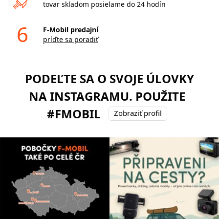
tovar skladom posielame do 24 hodín
6
F-Mobil predajní
príďte sa poradiť
PODEĽTE SA O SVOJE ÚLOVKY
NA INSTAGRAMU. POUŽITE
#FMOBIL
Zobraziť profil