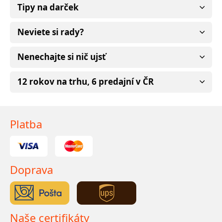
Tipy na darček
Neviete si rady?
Nenechajte si nič ujsť
12 rokov na trhu, 6 predajní v ČR
Platba
Doprava
Naše certifikáty