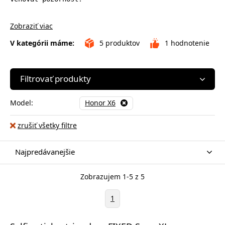
Zobraziť viac
V kategórii máme:
5
produktov
1
hodnotenie
Filtrovať produkty
Model:
Honor X6
zrušiť všetky filtre
Najpredávanejšie
Zobrazujem 1-5 z 5
1