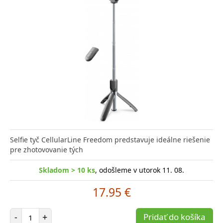
Selfie tyč CellularLine Freedom predstavuje ideálne riešenie
pre zhotovovanie tých
Skladom > 10 ks
, odošleme v utorok 11. 08.
17.95 €
Počet položiek
-
+
Pridať do košíka