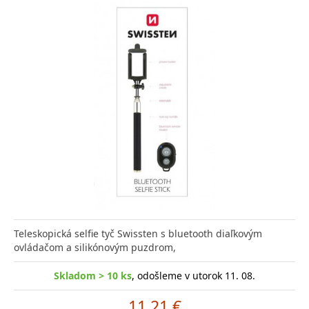
Teleskopická selfie tyč Swissten s bluetooth diaľkovým
ovládačom a silikónovým puzdrom,
Skladom > 10 ks
, odošleme v utorok 11. 08.
11.21 €