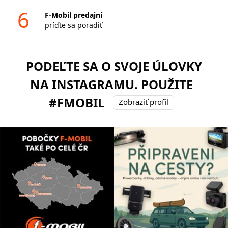
6
F-Mobil predajní
príďte sa poradiť
PODEĽTE SA O SVOJE ÚLOVKY
NA INSTAGRAMU. POUŽITE
#FMOBIL
Zobraziť profil