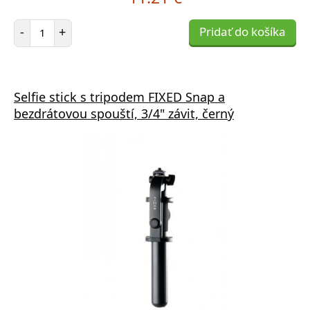
Počet položiek
-
+
Pridať do košíka
Selfie stick s tripodem FIXED Snap a
bezdrátovou spouští, 3/4" závit, černý