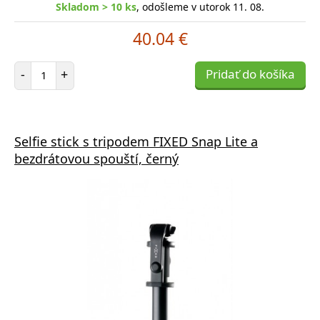
Skladom > 10 ks
, odošleme v utorok 11. 08.
40.04 €
Počet položiek
-
+
Pridať do košíka
Selfie stick s tripodem FIXED Snap Lite a
bezdrátovou spouští, černý