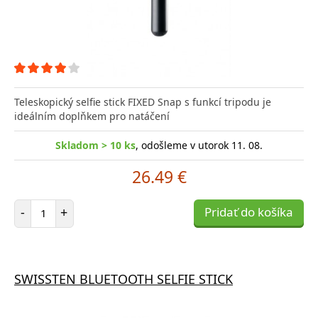
Teleskopický selfie stick FIXED Snap s funkcí tripodu je
ideálním doplňkem pro natáčení
Skladom > 10 ks
, odošleme v utorok 11. 08.
26.49 €
Počet položiek
-
+
Pridať do košíka
SWISSTEN BLUETOOTH SELFIE STICK