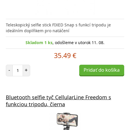
Teleskopický selfie stick FIXED Snap s funkcí tripodu je
ideálním doplňkem pro natáčení
Skladom 1 ks
, odošleme v utorok 11. 08.
35.49 €
Počet položiek
-
+
Pridať do košíka
Bluetooth selfie tyč CellularLine Freedom s
funkciou tripodu, čierna