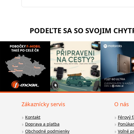
PODEĽTE SA SO SVOJIM CHY
Zákaznícky servis
O nás
Kontakt
Férový 
Doprava a platba
Ponúkan
Obchodné podmienky
Voľné p