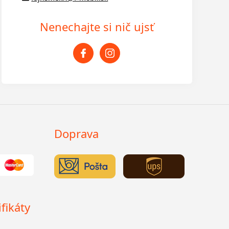
Nenechajte si nič ujsť
Doprava
fikáty