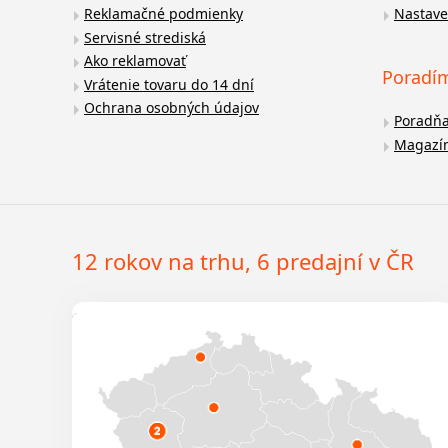
Reklamačné podmienky
Nastave
Servisné strediská
Ako reklamovať
Poradí
Vrátenie tovaru do 14 dní
Ochrana osobných údajov
Poradň
Magazí
12 rokov na trhu, 6 predajní v ČR