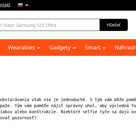
ntakt
e
Hľadať
Wearables
Gadgety
Smart
Náhradn
obstarávania však nie je jednoduché. S tým vám môže pomô
paže. Tým vám pomôže nájsť správny uhol, aby výsledná fo
iakov alebo konštrukcie. Niektoré selfie tyče sa dajú ov
ovať pozornosť?