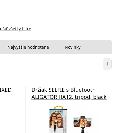
ušiť všetky filtre
Najvyššie hodnotené
Novinky
1
FIXED
Držiak SELFIE s Bluetooth
ALIGATOR HA12, tripod, black