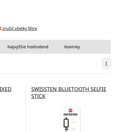
zrušiť všetky filtre
Najvyššie hodnotené
Novinky
1
FIXED
SWISSTEN BLUETOOTH SELFIE
STICK