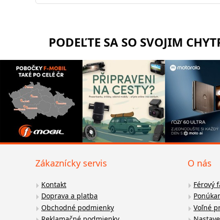
PODEĽTE SA SO SVOJIM CHY
Zákaznícky servis
O nás
Kontakt
Férový 
Doprava a platba
Ponúkan
Obchodné podmienky
Voľné p
Reklamačné podmienky
Nastave