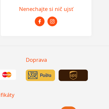
Nenechajte si nič ujsť
Doprava
fikáty