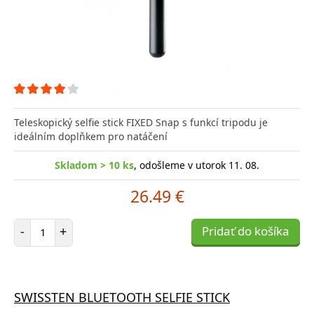
Teleskopický selfie stick FIXED Snap s funkcí tripodu je
ideálním doplňkem pro natáčení
Skladom > 10 ks
, odošleme v utorok 11. 08.
26.49 €
Počet položiek
-
+
Pridať do košíka
SWISSTEN BLUETOOTH SELFIE STICK