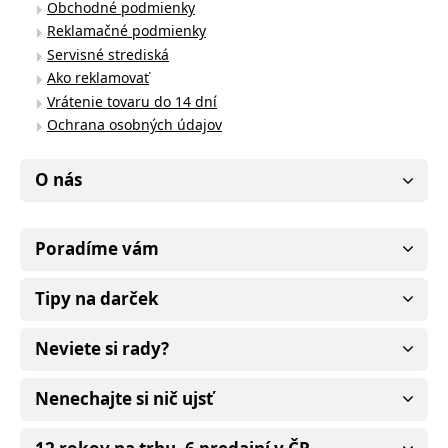
Obchodné podmienky
Reklamačné podmienky
Servisné strediská
Ako reklamovať
Vrátenie tovaru do 14 dní
Ochrana osobných údajov
O nás
Poradíme vám
Tipy na darček
Neviete si rady?
Nenechajte si nič ujsť