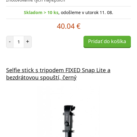
Skladom > 10 ks
, odošleme v utorok 11. 08.
40.04 €
Počet položiek
-
+
Pridať do košíka
Selfie stick s tripodem FIXED Snap Lite a
bezdrátovou spouští, černý