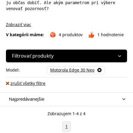
ju občas dobiť. Ale akým parametrom pri výbere 
venovať pozornosť?
Zobraziť viac
V kategórii máme:
4
produktov
1
hodnotenie
Filtrovať produkty
Model:
Motorola Edge 30 Neo
zrušiť všetky filtre
Najpredávanejšie
Zobrazujem 1-4 z 4
1