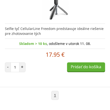
Selfie tyč CellularLine Freedom predstavuje ideálne riešenie
pre zhotovovanie tých
Skladom > 10 ks
, odošleme v utorok 11. 08.
17.95 €
Počet položiek
-
+
Pridať do košíka
1