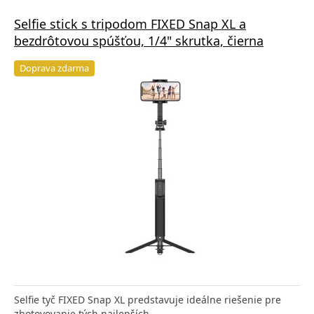
Selfie stick s tripodom FIXED Snap XL a
bezdrôtovou spúšťou, 1/4" skrutka, čierna
Doprava zdarma
Selfie tyč FIXED Snap XL predstavuje ideálne riešenie pre
zhotovovanie tých najlepších