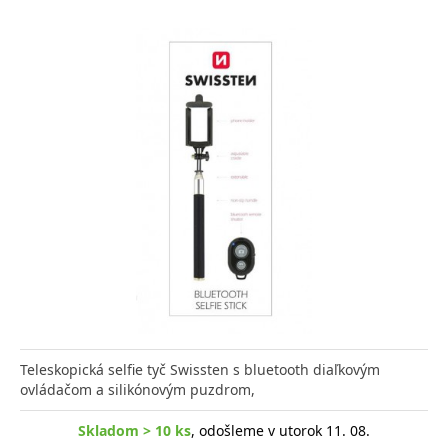
Teleskopická selfie tyč Swissten s bluetooth diaľkovým
ovládačom a silikónovým puzdrom,
Skladom > 10 ks
, odošleme v utorok 11. 08.