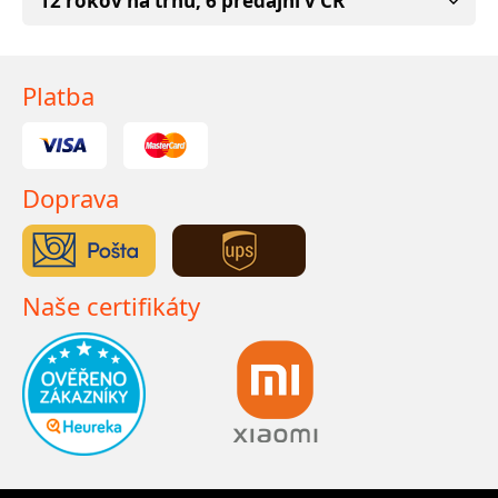
12 rokov na trhu, 6 predajní v ČR
Platba
Doprava
Naše certifikáty