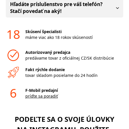
Hľadáte príslušenstvo pre váš telefón?
Stačí povedať na aký!
18
Skúsení špecialisti
máme viac ako 18 rokov skúseností
Autorizovaný predajca
predávame tovar z oficiálnej CZ/SK distribúcie
Fakt rýchle dodanie
tovar skladom posielame do 24 hodín
6
F-Mobil predajní
príďte sa poradiť
PODEĽTE SA O SVOJE ÚLOVKY