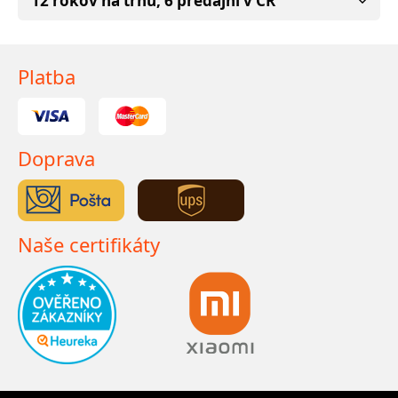
12 rokov na trhu, 6 predajní v ČR
Platba
Doprava
Naše certifikáty