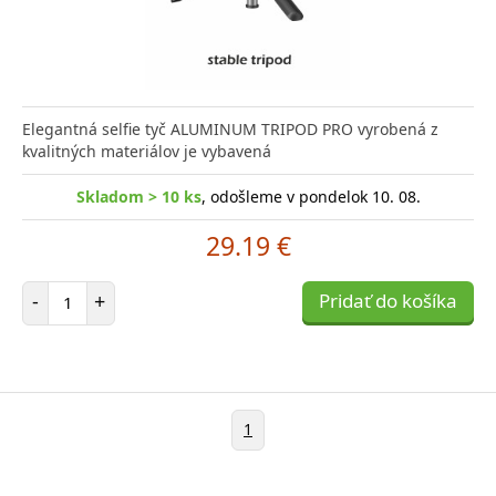
Elegantná selfie tyč ALUMINUM TRIPOD PRO vyrobená z
kvalitných materiálov je vybavená
Skladom > 10 ks
, odošleme v pondelok 10. 08.
29.19 €
Počet položiek
-
+
Pridať do košíka
1