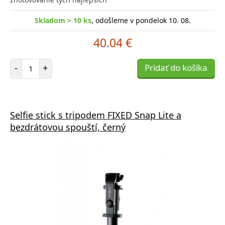
Skladom > 10 ks
, odošleme v pondelok 10. 08.
40.04 €
Počet položiek
-
+
Pridať do košíka
Selfie stick s tripodem FIXED Snap Lite a
bezdrátovou spouští, černý