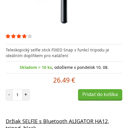
Teleskopický selfie stick FIXED Snap s funkcí tripodu je
ideálním doplňkem pro natáčení
Skladom > 10 ks
, odošleme v pondelok 10. 08.
26.49 €
Počet položiek
-
+
Pridať do košíka
Držiak SELFIE s Bluetooth ALIGATOR HA12,
tripod, black