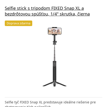
Selfie stick s tripodom FIXED Snap XL a
bezdrôtovou spúšťou, 1/4" skrutka, čierna
Doprava zdarma
Selfie tyč FIXED Snap XL predstavuje ideálne riešenie pre
zhotovovanie tých najlepších