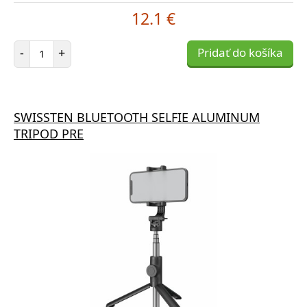
12.1 €
Počet položiek
-
+
Pridať do košíka
SWISSTEN BLUETOOTH SELFIE ALUMINUM
TRIPOD PRE