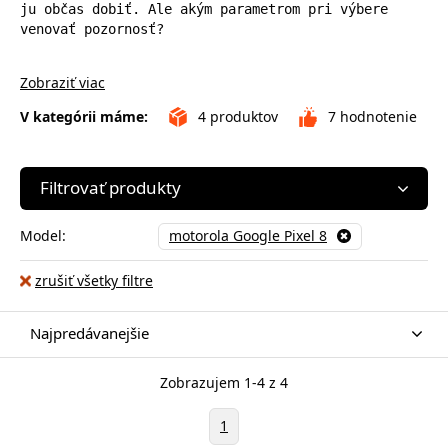
ju občas dobiť. Ale akým parametrom pri výbere 
venovať pozornosť?
Zobraziť viac
V kategórii máme:
4
produktov
7
hodnotenie
Filtrovať produkty
Model:
motorola Google Pixel 8
zrušiť všetky filtre
Najpredávanejšie
Zobrazujem 1-4 z 4
1