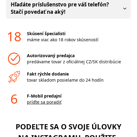
Hľadáte príslušenstvo pre váš telefón?
Stačí povedať na aký!
18
Skúsení špecialisti
máme viac ako 18 rokov skúseností
Autorizovaný predajca
predávame tovar z oficiálnej CZ/SK distribúcie
Fakt rýchle dodanie
tovar skladom posielame do 24 hodín
6
F-Mobil predajní
príďte sa poradiť
PODEĽTE SA O SVOJE ÚLOVKY