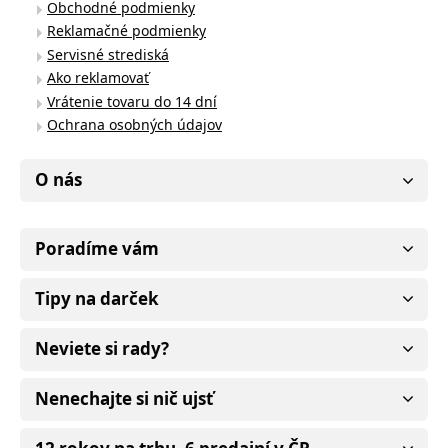
Obchodné podmienky
Reklamačné podmienky
Servisné strediská
Ako reklamovať
Vrátenie tovaru do 14 dní
Ochrana osobných údajov
O nás
Poradíme vám
Tipy na darček
Neviete si rady?
Nenechajte si nič ujsť