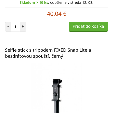
Skladom > 10 ks
, odošleme v streda 12. 08.
40.04 €
Počet položiek
-
+
Pridať do košíka
Selfie stick s tripodem FIXED Snap Lite a
bezdrátovou spouští, černý