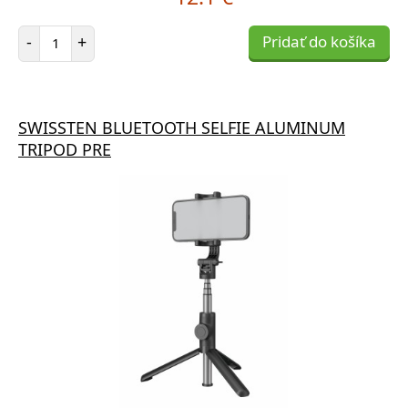
Počet položiek
-
+
Pridať do košíka
SWISSTEN BLUETOOTH SELFIE ALUMINUM
TRIPOD PRE