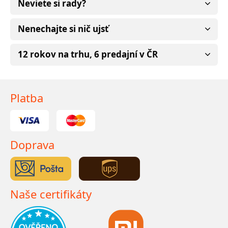
Neviete si rady?
Nenechajte si nič ujsť
12 rokov na trhu, 6 predajní v ČR
Platba
Doprava
Naše certifikáty