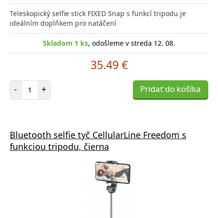
Teleskopický selfie stick FIXED Snap s funkcí tripodu je
ideálním doplňkem pro natáčení
Skladom 1 ks
, odošleme v streda 12. 08.
35.49 €
Počet položiek
-
+
Pridať do košíka
Bluetooth selfie tyč CellularLine Freedom s
funkciou tripodu, čierna