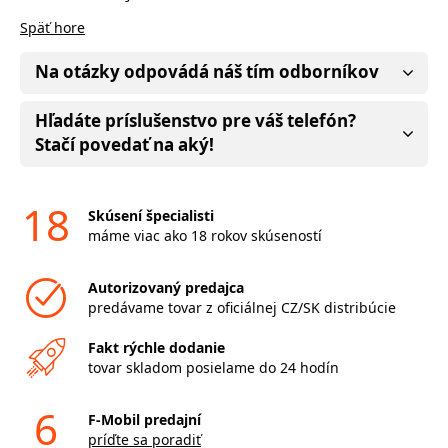
Späť hore
Na otázky odpovádá náš tím odborníkov
Hľadáte príslušenstvo pre váš telefón?
Stačí povedať na aký!
18
Skúsení špecialisti
máme viac ako 18 rokov skúseností
Autorizovaný predajca
predávame tovar z oficiálnej CZ/SK distribúcie
Fakt rýchle dodanie
tovar skladom posielame do 24 hodín
6
F-Mobil predajní
príďte sa poradiť