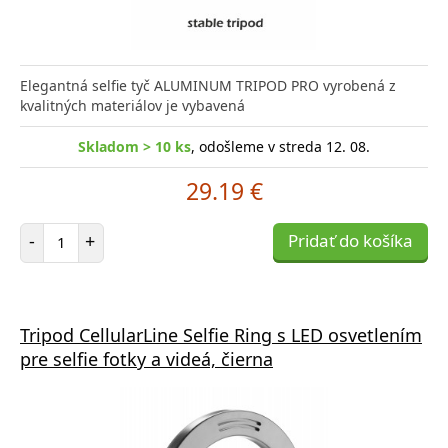
Elegantná selfie tyč ALUMINUM TRIPOD PRO vyrobená z
kvalitných materiálov je vybavená
Skladom > 10 ks
, odošleme v streda 12. 08.
29.19 €
Počet položiek
-
+
Pridať do košíka
Tripod CellularLine Selfie Ring s LED osvetlením
pre selfie fotky a videá, čierna