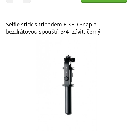
Selfie stick s tripodem FIXED Snap a
bezdrátovou spouští, 3/4" závit, černý