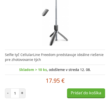
Selfie tyč CellularLine Freedom predstavuje ideálne riešenie
pre zhotovovanie tých
Skladom > 10 ks
, odošleme v streda 12. 08.
17.95 €
Počet položiek
-
+
Pridať do košíka