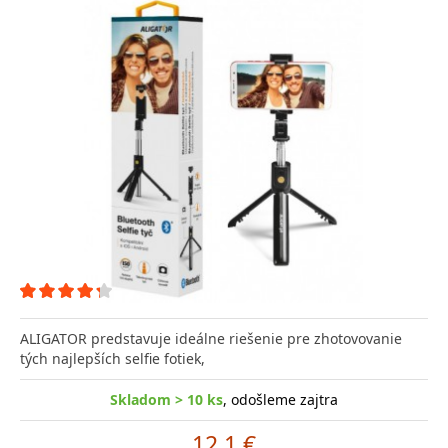
ALIGATOR predstavuje ideálne riešenie pre zhotovovanie
tých najlepších selfie fotiek,
Skladom > 10 ks
, odošleme zajtra
12.1 €