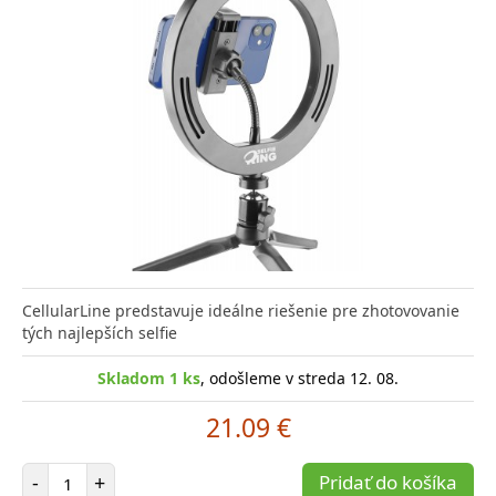
CellularLine predstavuje ideálne riešenie pre zhotovovanie
tých najlepších selfie
Skladom 1 ks
, odošleme v streda 12. 08.
21.09 €
Počet položiek
-
+
Pridať do košíka