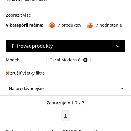
Zobraziť viac
V kategórii máme:
7
produktov
7
hodnotenie
Filtrovať produkty
Model:
Oscal Modern 8
zrušiť všetky filtre
Najpredávanejšie
Zobrazujem 1-7 z 7
1