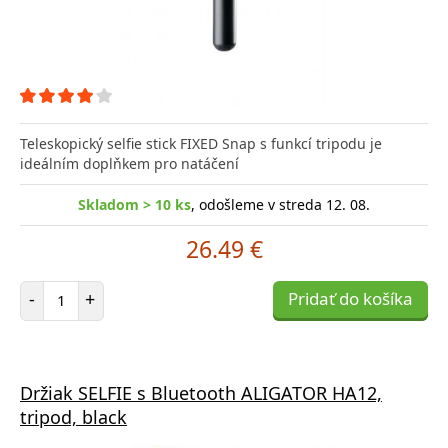
Teleskopický selfie stick FIXED Snap s funkcí tripodu je
ideálním doplňkem pro natáčení
Skladom > 10 ks
, odošleme v streda 12. 08.
26.49 €
Počet položiek
-
+
Pridať do košíka
Držiak SELFIE s Bluetooth ALIGATOR HA12,
tripod, black