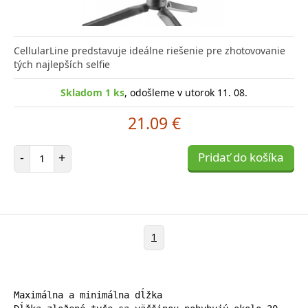
CellularLine predstavuje ideálne riešenie pre zhotovovanie
tých najlepších selfie
Skladom 1 ks
, odošleme v utorok 11. 08.
21.09 €
Počet položiek
-
+
Pridať do košíka
1
Maximálna a minimálna dĺžka
