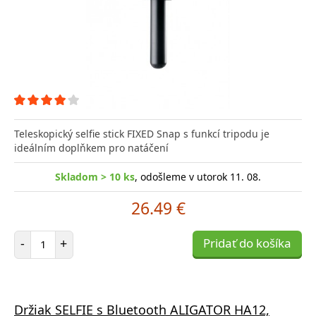
Teleskopický selfie stick FIXED Snap s funkcí tripodu je
ideálním doplňkem pro natáčení
Skladom > 10 ks
, odošleme v utorok 11. 08.
26.49 €
Počet položiek
-
+
Pridať do košíka
Držiak SELFIE s Bluetooth ALIGATOR HA12,