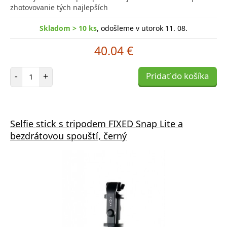
zhotovovanie tých najlepších
Skladom > 10 ks
, odošleme v utorok 11. 08.
40.04 €
Počet položiek
-
+
Pridať do košíka
Selfie stick s tripodem FIXED Snap Lite a
bezdrátovou spouští, černý