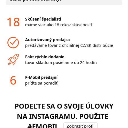
18
Skúsení špecialisti
máme viac ako 18 rokov skúseností
Autorizovaný predajca
predávame tovar z oficiálnej CZ/SK distribúcie
Fakt rýchle dodanie
tovar skladom posielame do 24 hodín
6
F-Mobil predajní
príďte sa poradiť
PODEĽTE SA O SVOJE ÚLOVKY
NA INSTAGRAMU. POUŽITE
#FMOBIL
Zobraziť profil