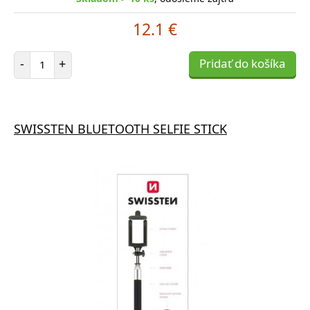
12.1 €
Počet položiek
-
+
Pridať do košíka
SWISSTEN BLUETOOTH SELFIE STICK