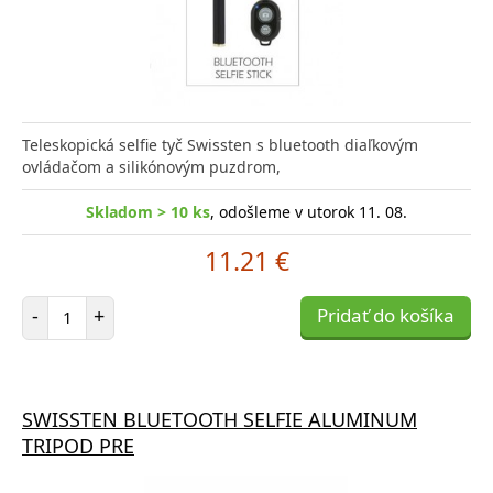
Teleskopická selfie tyč Swissten s bluetooth diaľkovým
ovládačom a silikónovým puzdrom,
Skladom > 10 ks
, odošleme v utorok 11. 08.
11.21 €
Počet položiek
-
+
Pridať do košíka
SWISSTEN BLUETOOTH SELFIE ALUMINUM
TRIPOD PRE