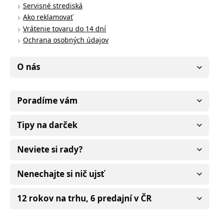
Servisné strediská
Ako reklamovať
Vrátenie tovaru do 14 dní
Ochrana osobných údajov
O nás
Poradíme vám
Tipy na darček
Neviete si rady?
Nenechajte si nič ujsť
12 rokov na trhu, 6 predajní v ČR