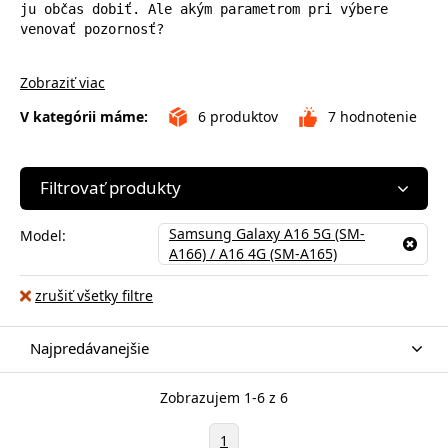
ju občas dobiť. Ale akým parametrom pri výbere 
venovať pozornosť?
Zobraziť viac
V kategórii máme:
6
produktov
7
hodnotenie
Filtrovať produkty
Samsung Galaxy A16 5G (SM-
Model:
A166) / A16 4G (SM-A165)
zrušiť všetky filtre
Najpredávanejšie
Zobrazujem 1-6 z 6
1