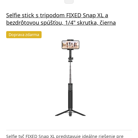
Selfie stick s tripodom FIXED Snap XL a
bezdrôtovou spúšťou, 1/4" skrutka, čierna
Doprava zdarma
Selfie tyč FIXED Snap XL predstavuje ideálne riešenie pre