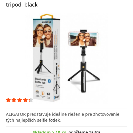
tripod, black
ALIGATOR predstavuje ideálne riešenie pre zhotovovanie
tých najlepších selfie fotiek,
Skladom > 10 ks
, odošleme zajtra