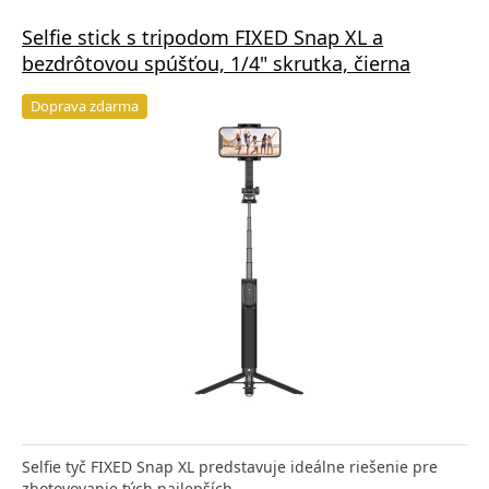
Selfie stick s tripodom FIXED Snap XL a
bezdrôtovou spúšťou, 1/4" skrutka, čierna
Doprava zdarma
Selfie tyč FIXED Snap XL predstavuje ideálne riešenie pre
zhotovovanie tých najlepších