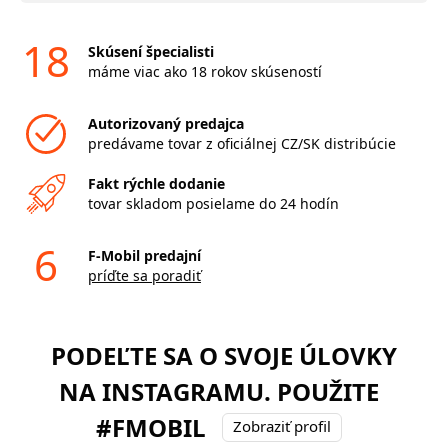
18
Skúsení špecialisti
máme viac ako 18 rokov skúseností
Autorizovaný predajca
predávame tovar z oficiálnej CZ/SK distribúcie
Fakt rýchle dodanie
tovar skladom posielame do 24 hodín
6
F-Mobil predajní
príďte sa poradiť
PODEĽTE SA O SVOJE ÚLOVKY
NA INSTAGRAMU. POUŽITE
#FMOBIL
Zobraziť profil