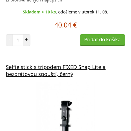
Skladom > 10 ks
, odošleme v utorok 11. 08.
40.04 €
Počet položiek
-
+
Pridať do košíka
Selfie stick s tripodem FIXED Snap Lite a
bezdrátovou spouští, černý