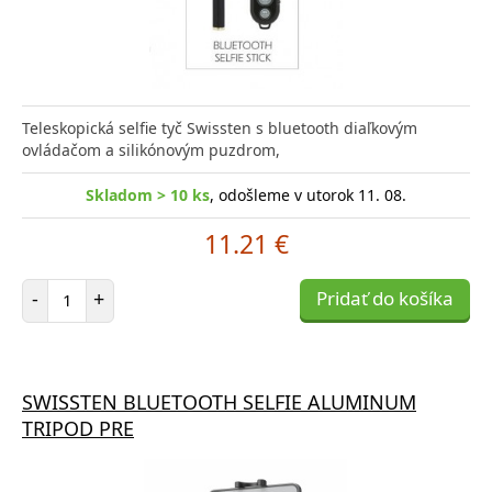
Teleskopická selfie tyč Swissten s bluetooth diaľkovým
ovládačom a silikónovým puzdrom,
Skladom > 10 ks
, odošleme v utorok 11. 08.
11.21 €
Počet položiek
-
+
Pridať do košíka
SWISSTEN BLUETOOTH SELFIE ALUMINUM
TRIPOD PRE