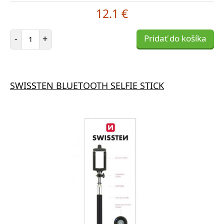
12.1 €
Počet položiek
-
+
Pridať do košíka
SWISSTEN BLUETOOTH SELFIE STICK