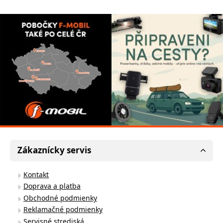
Zákaznícky servis
Kontakt
Doprava a platba
Obchodné podmienky
Reklamačné podmienky
Servisné strediská