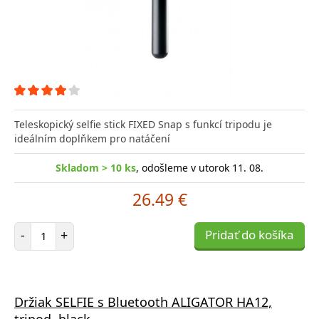
Teleskopický selfie stick FIXED Snap s funkcí tripodu je
ideálním doplňkem pro natáčení
Skladom > 10 ks
, odošleme v utorok 11. 08.
26.49 €
Počet položiek
-
+
Pridať do košíka
Držiak SELFIE s Bluetooth ALIGATOR HA12,
tripod, black