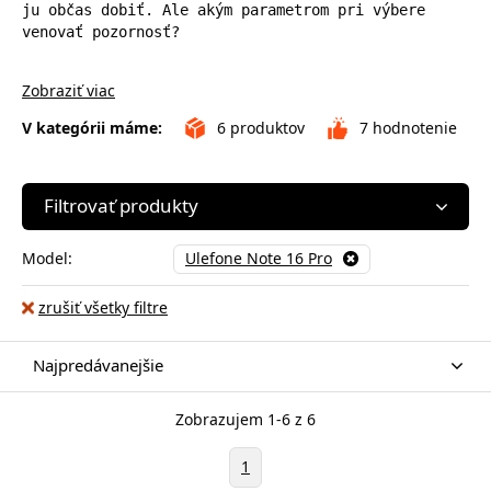
ju občas dobiť. Ale akým parametrom pri výbere 
venovať pozornosť?
Zobraziť viac
V kategórii máme:
6
produktov
7
hodnotenie
Filtrovať produkty
Model:
Ulefone Note 16 Pro
zrušiť všetky filtre
Najpredávanejšie
Zobrazujem 1-6 z 6
1