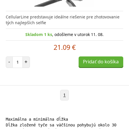
CellularLine predstavuje ideálne riešenie pre zhotovovanie
tých najlepších selfie
Skladom 1 ks
, odošleme v utorok 11. 08.
21.09 €
Počet položiek
-
+
Pridať do košíka
1
Maximálna a minimálna dĺžka

Dĺžka zložené tyče sa väčšinou pohybujú okolo 30 