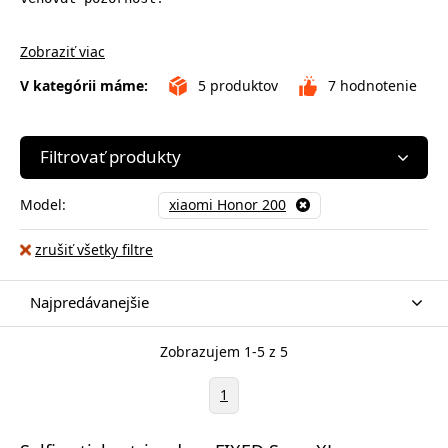
Zobraziť viac
V kategórii máme:
5
produktov
7
hodnotenie
Filtrovať produkty
Model:
xiaomi Honor 200
zrušiť všetky filtre
Najpredávanejšie
Zobrazujem 1-5 z 5
1