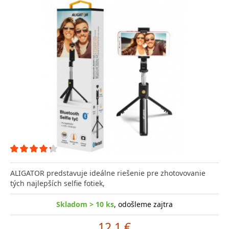
ALIGATOR predstavuje ideálne riešenie pre zhotovovanie
tých najlepších selfie fotiek,
Skladom > 10 ks
, odošleme zajtra
12.1 €