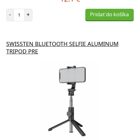
Počet položiek
-
+
Pridať do košíka
SWISSTEN BLUETOOTH SELFIE ALUMINUM
TRIPOD PRE