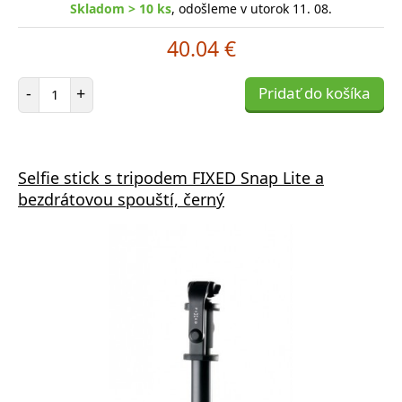
Skladom > 10 ks
, odošleme v utorok 11. 08.
40.04 €
Počet položiek
-
+
Pridať do košíka
Selfie stick s tripodem FIXED Snap Lite a
bezdrátovou spouští, černý