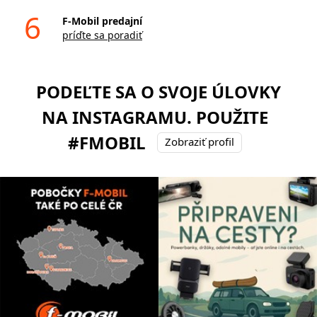
6
F-Mobil predajní
príďte sa poradiť
PODEĽTE SA O SVOJE ÚLOVKY
NA INSTAGRAMU. POUŽITE
#FMOBIL
Zobraziť profil