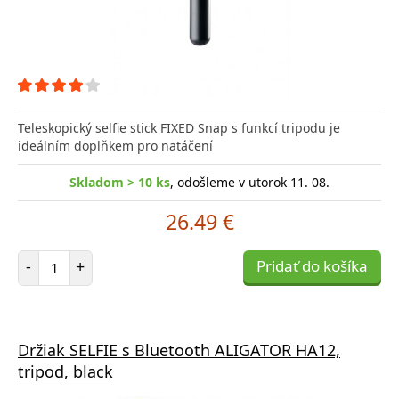
Teleskopický selfie stick FIXED Snap s funkcí tripodu je
ideálním doplňkem pro natáčení
Skladom > 10 ks
, odošleme v utorok 11. 08.
26.49 €
Počet položiek
-
+
Pridať do košíka
Držiak SELFIE s Bluetooth ALIGATOR HA12,
tripod, black