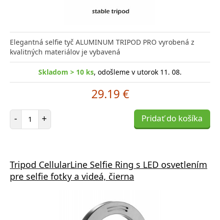
Elegantná selfie tyč ALUMINUM TRIPOD PRO vyrobená z
kvalitných materiálov je vybavená
Skladom > 10 ks
, odošleme v utorok 11. 08.
29.19 €
Počet položiek
-
+
Pridať do košíka
Tripod CellularLine Selfie Ring s LED osvetlením
pre selfie fotky a videá, čierna