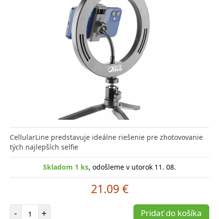
CellularLine predstavuje ideálne riešenie pre zhotovovanie
tých najlepších selfie
Skladom 1 ks
, odošleme v utorok 11. 08.
21.09 €
Počet položiek
-
+
Pridať do košíka