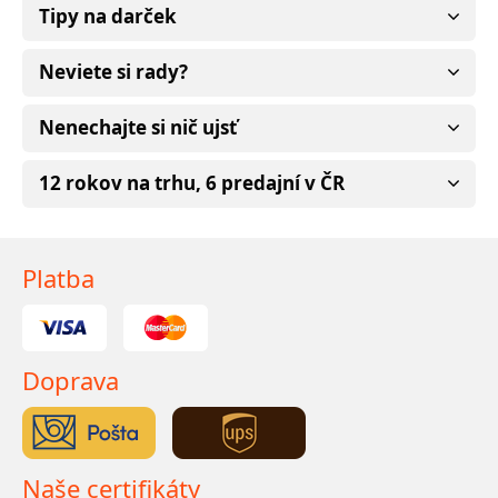
Tipy na darček
Neviete si rady?
Nenechajte si nič ujsť
12 rokov na trhu, 6 predajní v ČR
Platba
Doprava
Naše certifikáty