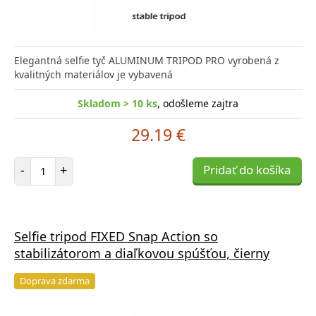
Elegantná selfie tyč ALUMINUM TRIPOD PRO vyrobená z
kvalitných materiálov je vybavená
Skladom > 10 ks
, odošleme zajtra
29.19 €
Počet položiek
-
+
Pridať do košíka
Selfie tripod FIXED Snap Action so
stabilizátorom a diaľkovou spúšťou, čierny
Doprava zdarma