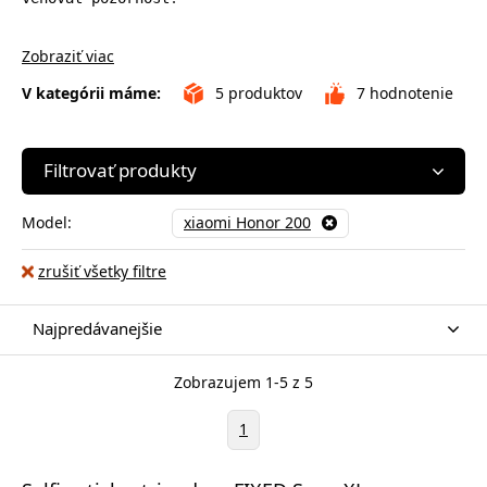
Zobraziť viac
V kategórii máme:
5
produktov
7
hodnotenie
Filtrovať produkty
Model:
xiaomi Honor 200
zrušiť všetky filtre
Najpredávanejšie
Zobrazujem 1-5 z 5
1