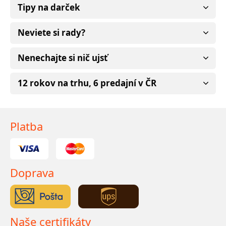
Tipy na darček
Neviete si rady?
Nenechajte si nič ujsť
12 rokov na trhu, 6 predajní v ČR
Platba
Doprava
Naše certifikáty