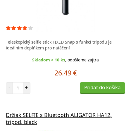
Teleskopický selfie stick FIXED Snap s funkcí tripodu je
ideálním doplňkem pro natáčení
Skladom > 10 ks
, odošleme zajtra
26.49 €
Počet položiek
-
+
Pridať do košíka
Držiak SELFIE s Bluetooth ALIGATOR HA12,
tripod, black