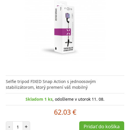
Selfie tripod FIXED Snap Action s jednoosovým
stabilizátorom, ktorý premení váš mobilný
Skladom 1 ks
, odošleme v utorok 11. 08.
62.03 €
Počet položiek
-
+
Pridať do košíka