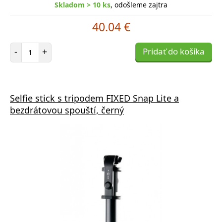
Skladom > 10 ks
, odošleme zajtra
40.04 €
Počet položiek
-
+
Pridať do košíka
Selfie stick s tripodem FIXED Snap Lite a
bezdrátovou spouští, černý