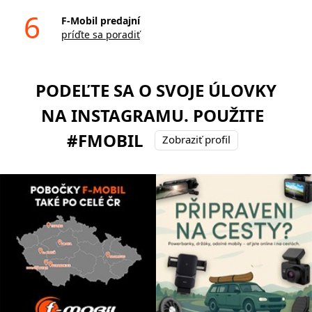
6
F-Mobil predajní
príďte sa poradiť
PODEĽTE SA O SVOJE ÚLOVKY
NA INSTAGRAMU. POUŽITE
#FMOBIL
Zobraziť profil