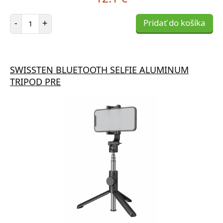
Počet položiek
-
+
Pridať do košíka
SWISSTEN BLUETOOTH SELFIE ALUMINUM
TRIPOD PRE