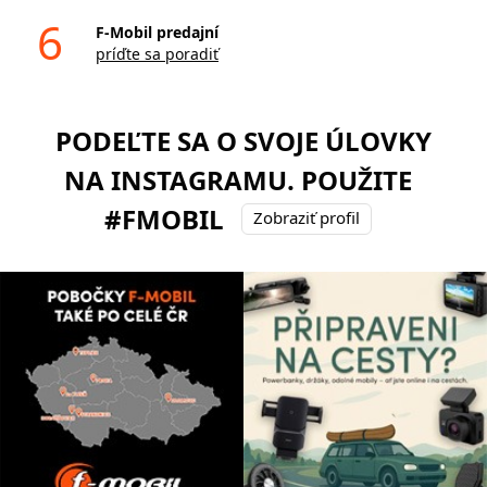
6
F-Mobil predajní
príďte sa poradiť
PODEĽTE SA O SVOJE ÚLOVKY
NA INSTAGRAMU. POUŽITE
#FMOBIL
Zobraziť profil