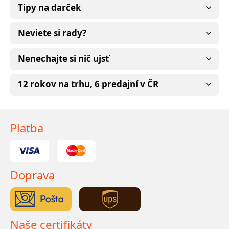
Tipy na darček
Neviete si rady?
Nenechajte si nič ujsť
12 rokov na trhu, 6 predajní v ČR
Platba
Doprava
Naše certifikáty