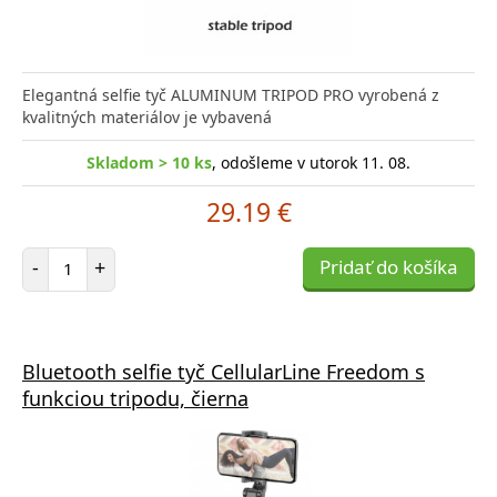
Elegantná selfie tyč ALUMINUM TRIPOD PRO vyrobená z
kvalitných materiálov je vybavená
Skladom > 10 ks
, odošleme v utorok 11. 08.
29.19 €
Počet položiek
-
+
Pridať do košíka
Bluetooth selfie tyč CellularLine Freedom s
funkciou tripodu, čierna