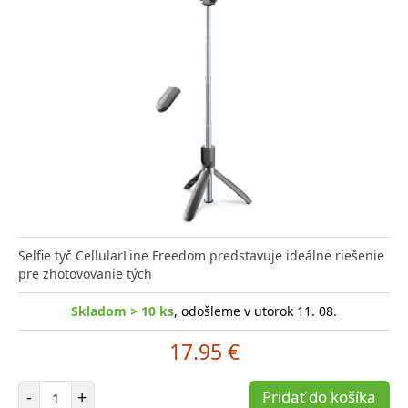
Selfie tyč CellularLine Freedom predstavuje ideálne riešenie
pre zhotovovanie tých
Skladom > 10 ks
, odošleme v utorok 11. 08.
17.95 €
Počet položiek
-
+
Pridať do košíka