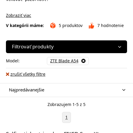
Zobraziť viac
V kategórii máme:
5
produktov
7
hodnotenie
Filtrovať produkty
Model:
ZTE Blade A54
zrušiť všetky filtre
Najpredávanejšie
Zobrazujem 1-5 z 5
1