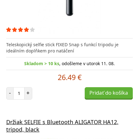
Teleskopický selfie stick FIXED Snap s funkcí tripodu je
ideálním doplňkem pro natáčení
Skladom > 10 ks
, odošleme v utorok 11. 08.
26.49 €
Počet položiek
-
+
Pridať do košíka
Držiak SELFIE s Bluetooth ALIGATOR HA12,
tripod, black