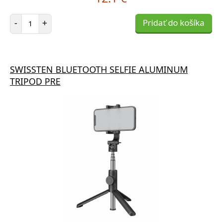
Počet položiek
-
+
Pridať do košíka
SWISSTEN BLUETOOTH SELFIE ALUMINUM
TRIPOD PRE