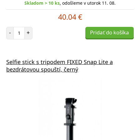
Skladom > 10 ks
, odošleme v utorok 11. 08.
40.04 €
Počet položiek
-
+
Pridať do košíka
Selfie stick s tripodem FIXED Snap Lite a
bezdrátovou spouští, černý