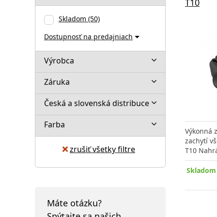
T10
Skladom
(50)
Dostupnosť na predajniach
Výrobca
Záruka
Česká a slovenská distribuce
Farba
Výkonná 
zachytí vš
zrušiť všetky filtre
T10 Nahr
Skladom 
Máte otázku?
Spýtajte sa našich