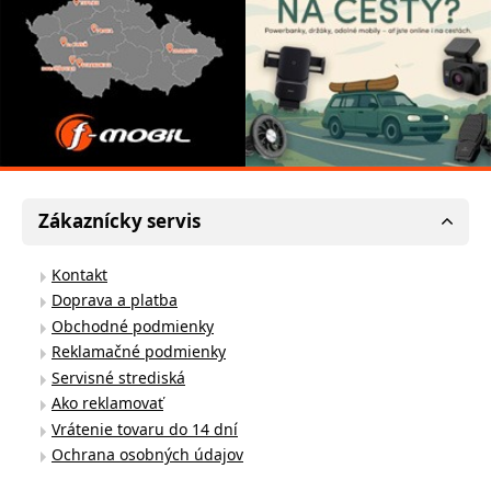
Zákaznícky servis
Kontakt
Doprava a platba
Obchodné podmienky
Reklamačné podmienky
Servisné strediská
Ako reklamovať
Vrátenie tovaru do 14 dní
Ochrana osobných údajov