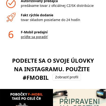
Autorizovaný predajca
predávame tovar z oficiálnej CZ/SK distribúcie
Fakt rýchle dodanie
tovar skladom posielame do 24 hodín
6
F-Mobil predajní
príďte sa poradiť
PODEĽTE SA O SVOJE ÚLOVKY
NA INSTAGRAMU. POUŽITE
#FMOBIL
Zobraziť profil