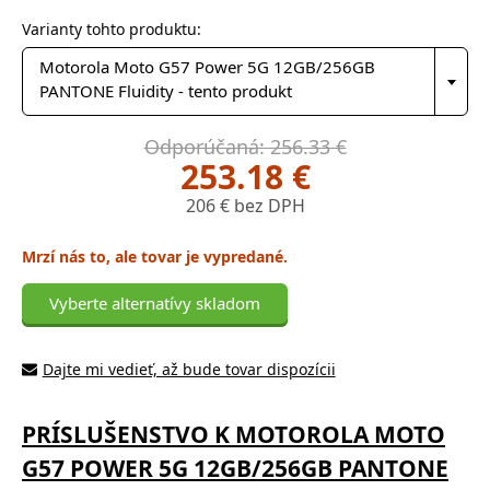
Varianty tohto produktu:
Motorola Moto G57 Power 5G 12GB/256GB
PANTONE Fluidity - tento produkt
Odporúčaná: 256.33 €
253.18 €
206 € bez DPH
Mrzí nás to, ale tovar je vypredané.
Vyberte alternatívy skladom
Dajte mi vedieť, až bude tovar dispozícii
PRÍSLUŠENSTVO K MOTOROLA MOTO
G57 POWER 5G 12GB/256GB PANTONE