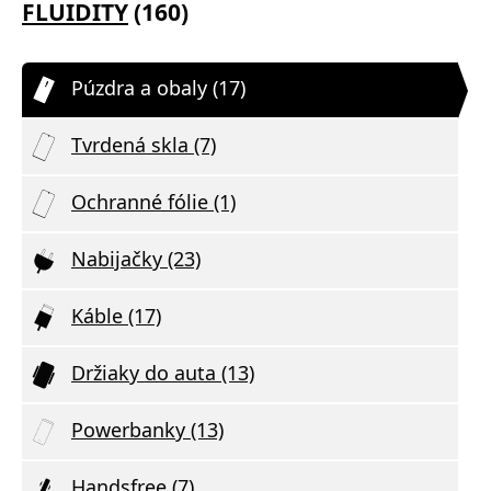
FLUIDITY
(160)
Púzdra a obaly (17)
Tvrdená skla (7)
Ochranné fólie (1)
Nabijačky (23)
Káble (17)
Držiaky do auta (13)
Powerbanky (13)
Handsfree (7)