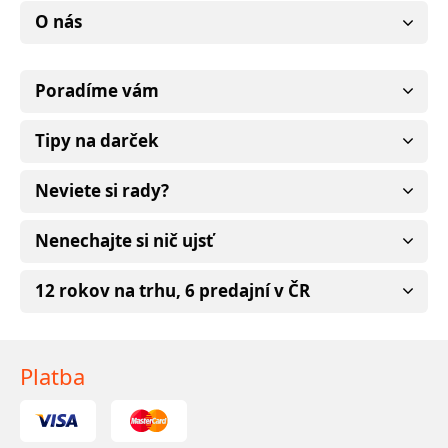
O nás
Poradíme vám
Tipy na darček
Neviete si rady?
Nenechajte si nič ujsť
12 rokov na trhu, 6 predajní v ČR
Platba