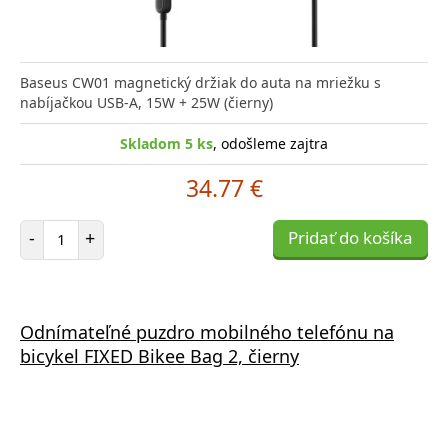
Baseus CW01 magnetický držiak do auta na mriežku s
nabíjačkou USB-A, 15W + 25W (čierny)
Skladom 5 ks
, odošleme zajtra
34.77 €
Počet položiek
-
+
Pridať do košíka
Odnímateľné puzdro mobilného telefónu na
bicykel FIXED Bikee Bag 2, čierny