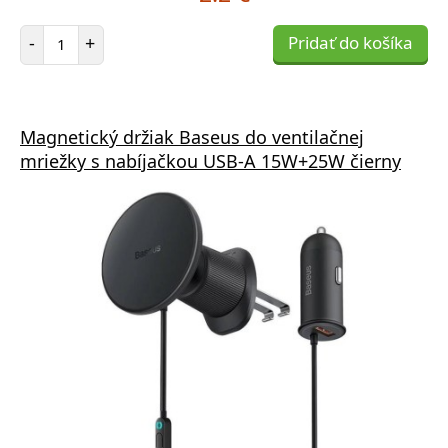
Počet položiek
-
+
Pridať do košíka
Magnetický držiak Baseus do ventilačnej
mriežky s nabíjačkou USB-A 15W+25W čierny