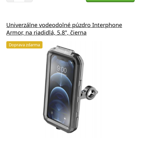
Univerzálne vodeodolné púzdro Interphone
Armor, na riadidlá, 5.8", čierna
Doprava zdarma