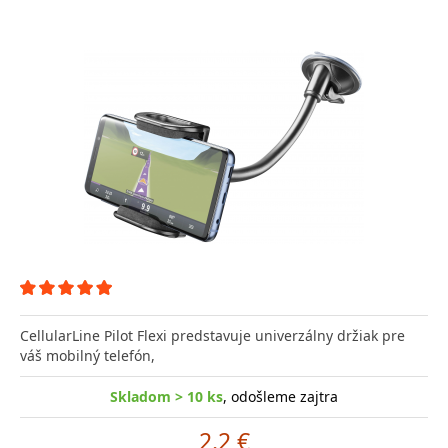
CellularLine Pilot Flexi predstavuje univerzálny držiak pre
váš mobilný telefón,
Skladom > 10 ks
, odošleme zajtra
2.2 €