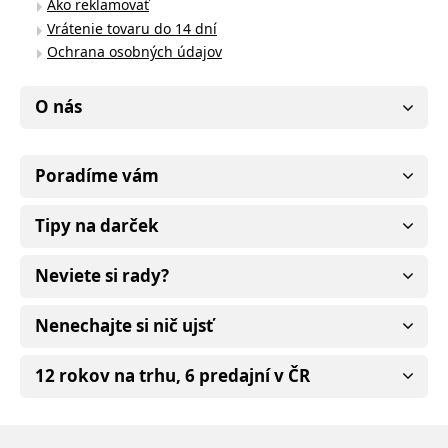
Ako reklamovať
Vrátenie tovaru do 14 dní
Ochrana osobných údajov
O nás
Poradíme vám
Tipy na darček
Neviete si rady?
Nenechajte si nič ujsť
12 rokov na trhu, 6 predajní v ČR