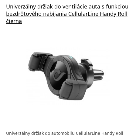
Univerzálny držiak do ventilácie auta s funkciou
bezdrôtového nabíjania CellularLine Handy Roll
čierna
Univerzálny držiak do automobilu CellularLine Handy Roll