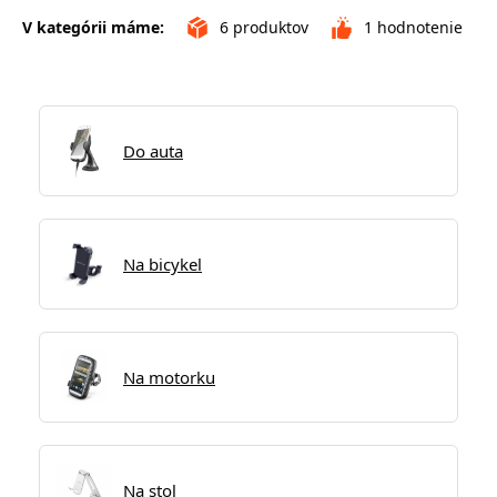
V kategórii máme:
6
produktov
1
hodnotenie
Do auta
Na bicykel
Na motorku
Na stol