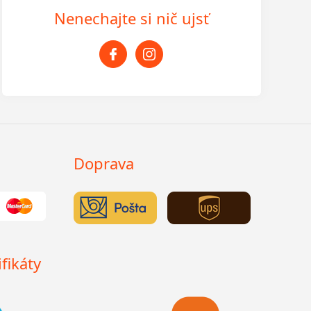
Nenechajte si nič ujsť
Doprava
fikáty