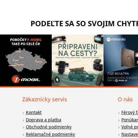
PODEĽTE SA SO SVOJIM CHY
Zákaznícky servis
O nás
Kontakt
Férový 
Doprava a platba
Ponúkan
Obchodné podmienky
Voľné p
Reklamačné podmienky
Nastave