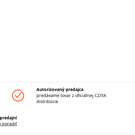
Autorizovaný predajca
predávame tovar z oficiálnej CZ/SK
distribúcie
predajní
a poradiť