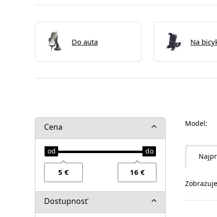
Do auta
Na bicy
Model:
Cena
Najpr
Zobrazuje
Dostupnosť