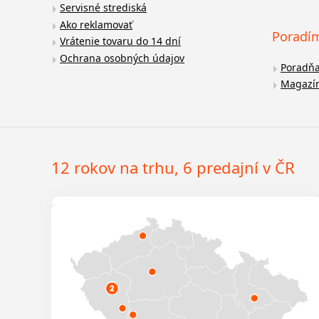
Servisné strediská
Ako reklamovať
Poradí
Vrátenie tovaru do 14 dní
Ochrana osobných údajov
Poradň
Magazí
12 rokov na trhu, 6 predajní v ČR