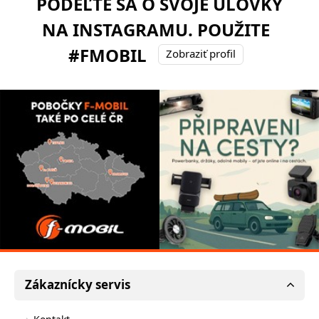
PODEĽTE SA O SVOJE ÚLOVKY
NA INSTAGRAMU. POUŽITE
#FMOBIL
Zobraziť profil
Zákaznícky servis