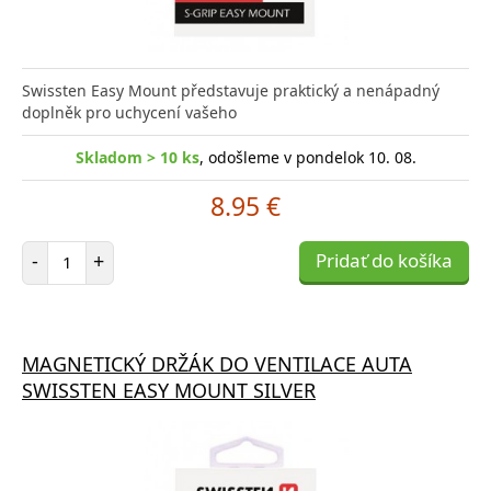
Swissten Easy Mount představuje praktický a nenápadný
doplněk pro uchycení vašeho
Skladom > 10 ks
, odošleme v pondelok 10. 08.
8.95 €
Počet položiek
-
+
Pridať do košíka
MAGNETICKÝ DRŽÁK DO VENTILACE AUTA
SWISSTEN EASY MOUNT SILVER