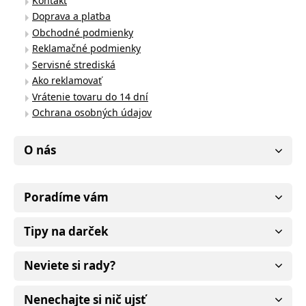
Kontakt
Doprava a platba
Obchodné podmienky
Reklamačné podmienky
Servisné strediská
Ako reklamovať
Vrátenie tovaru do 14 dní
Ochrana osobných údajov
O nás
Poradíme vám
Tipy na darček
Neviete si rady?
Nenechajte si nič ujsť