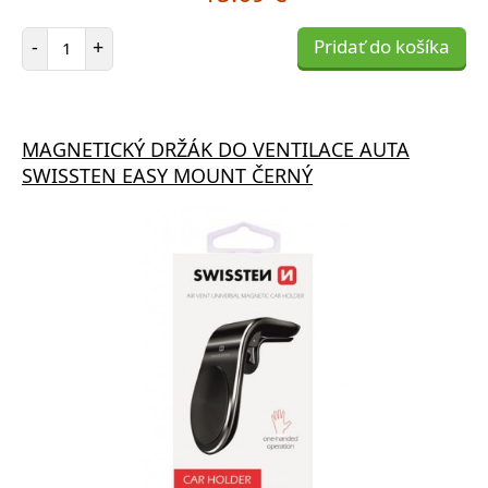
Počet položiek
-
+
Pridať do košíka
MAGNETICKÝ DRŽÁK DO VENTILACE AUTA
SWISSTEN EASY MOUNT ČERNÝ