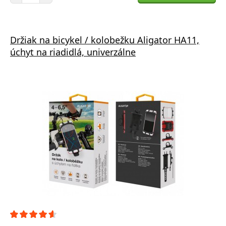
Držiak na bicykel / kolobežku Aligator HA11,
úchyt na riadidlá, univerzálne