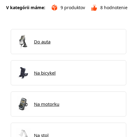
V kategórii máme:
9
produktov
8
hodnotenie
Do auta
Na bicykel
Na motorku
Na stol