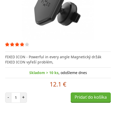
FIXED ICON - Powerful in every angle Magnetický držák
FIXED ICON vyřeší problém,
Skladom > 10 ks
, odošleme dnes
12.1 €
Počet položiek
-
+
Pridať do košíka