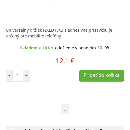
Univerzálny držiak FIXED FIX3 s adhezívne prísavkou je
určený pre mobilné telefóny
Skladom > 10 ks
, odošleme v pondelok 10. 08.
12.1 €
Počet položiek
-
+
Pridať do košíka
1