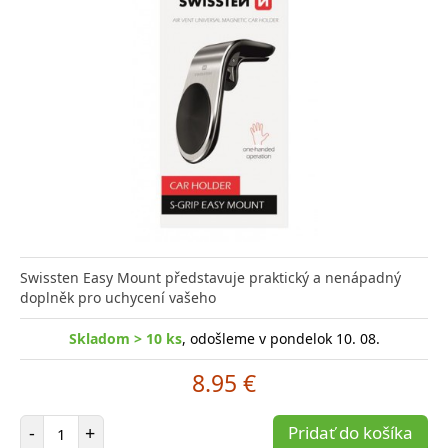
Swissten Easy Mount představuje praktický a nenápadný
doplněk pro uchycení vašeho
Skladom > 10 ks
, odošleme v pondelok 10. 08.
8.95 €
Počet položiek
-
+
Pridať do košíka