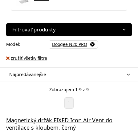
Filtrovať produkty
Model:
Doogee N20 PRO
zrušiť všetky filtre
Najpredávanejšie
Zobrazujem 1-9 z 9
1
Magnetický držák FIXED Icon Air Vent do
ventilace s kloubem, černý