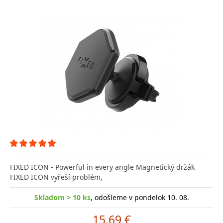
FIXED ICON - Powerful in every angle Magnetický držák
FIXED ICON vyřeší problém,
Skladom > 10 ks
, odošleme v pondelok 10. 08.
15.69 €