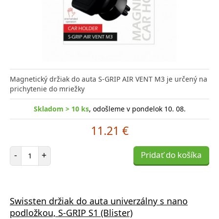
Magnetický držiak do auta S-GRIP AIR VENT M3 je určený na
prichytenie do mriežky
Skladom > 10 ks
, odošleme v pondelok 10. 08.
11.21 €
Počet položiek
-
+
Pridať do košíka
Swissten držiak do auta univerzálny s nano
podložkou, S-GRIP S1 (Blister)