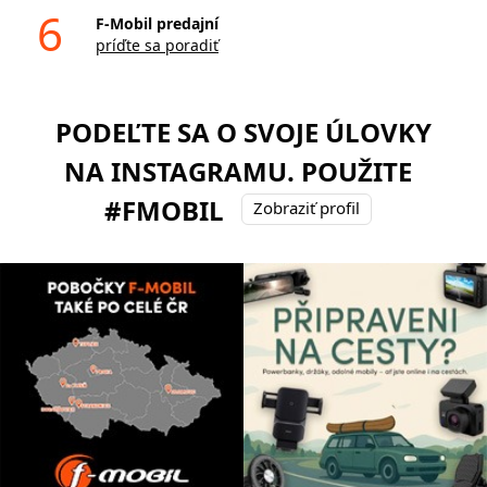
6
F-Mobil predajní
príďte sa poradiť
PODEĽTE SA O SVOJE ÚLOVKY
NA INSTAGRAMU. POUŽITE
#FMOBIL
Zobraziť profil