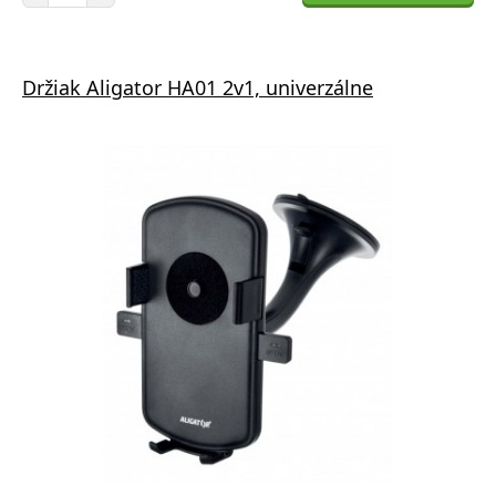
Držiak Aligator HA01 2v1, univerzálne