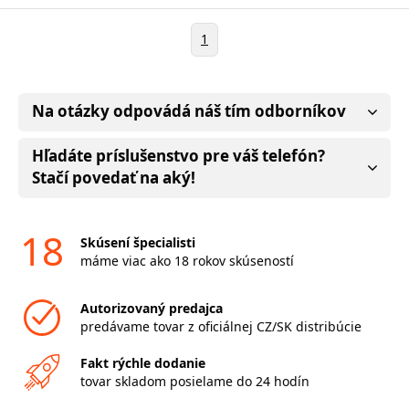
1
Na otázky odpovádá náš tím odborníkov
Hľadáte príslušenstvo pre váš telefón?
Stačí povedať na aký!
18
Skúsení špecialisti
máme viac ako 18 rokov skúseností
Autorizovaný predajca
predávame tovar z oficiálnej CZ/SK distribúcie
Fakt rýchle dodanie
tovar skladom posielame do 24 hodín