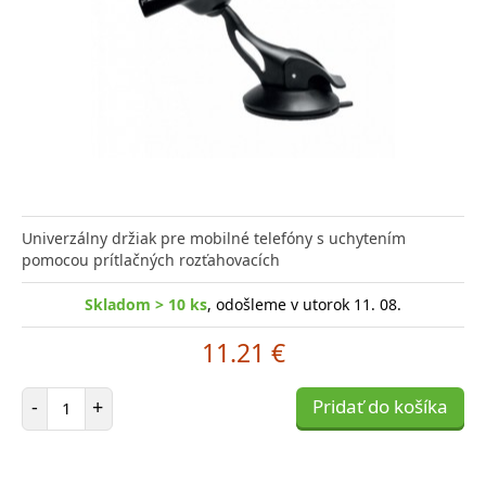
Univerzálny držiak pre mobilné telefóny s uchytením
pomocou prítlačných rozťahovacích
Skladom > 10 ks
, odošleme v utorok 11. 08.
11.21 €
Počet položiek
-
+
Pridať do košíka