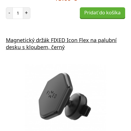
Počet položiek
-
+
Pridať do košíka
Magnetický držák FIXED Icon Flex na palubní
desku s kloubem, černý