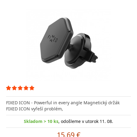
FIXED ICON - Powerful in every angle Magnetický držák
FIXED ICON vyřeší problém,
Skladom > 10 ks
, odošleme v utorok 11. 08.
15.69 €