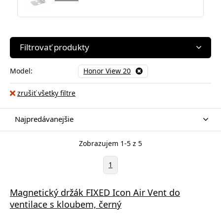
Filtrovať produkty
Model:
Honor View 20
zrušiť všetky filtre
Najpredávanejšie
Zobrazujem 1-5 z 5
1
Magnetický držák FIXED Icon Air Vent do
ventilace s kloubem, černý