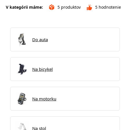
V kategórii máme:
5
produktov
5
hodnotenie
Do auta
Na bicykel
Na motorku
Na stol