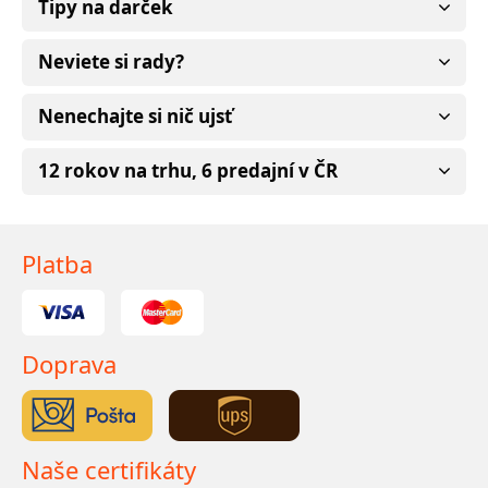
Tipy na darček
Neviete si rady?
Nenechajte si nič ujsť
12 rokov na trhu, 6 predajní v ČR
Platba
Doprava
Naše certifikáty