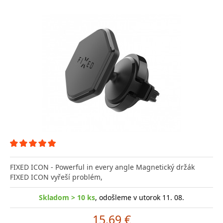
FIXED ICON - Powerful in every angle Magnetický držák
FIXED ICON vyřeší problém,
Skladom > 10 ks
, odošleme v utorok 11. 08.
15.69 €