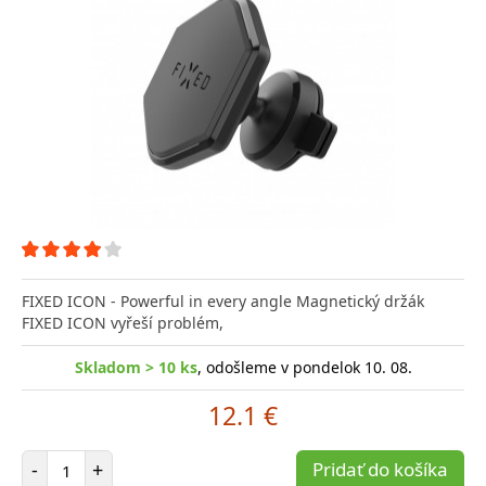
FIXED ICON - Powerful in every angle Magnetický držák
FIXED ICON vyřeší problém,
Skladom > 10 ks
, odošleme v pondelok 10. 08.
12.1 €
Počet položiek
-
+
Pridať do košíka