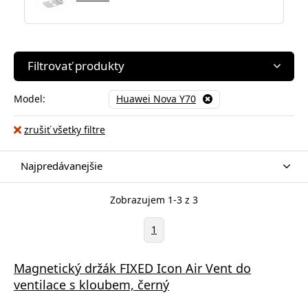
Filtrovať produkty
Model:
Huawei Nova Y70
zrušiť všetky filtre
Najpredávanejšie
Zobrazujem 1-3 z 3
1
Magnetický držák FIXED Icon Air Vent do
ventilace s kloubem, černý