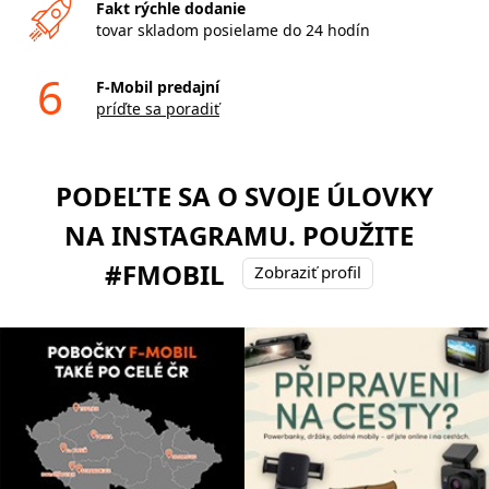
Fakt rýchle dodanie
tovar skladom posielame do 24 hodín
6
F-Mobil predajní
príďte sa poradiť
PODEĽTE SA O SVOJE ÚLOVKY
NA INSTAGRAMU. POUŽITE
#FMOBIL
Zobraziť profil