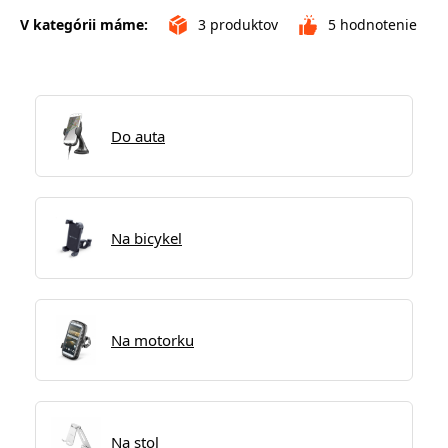
V kategórii máme:
3
produktov
5
hodnotenie
Do auta
Na bicykel
Na motorku
Na stol