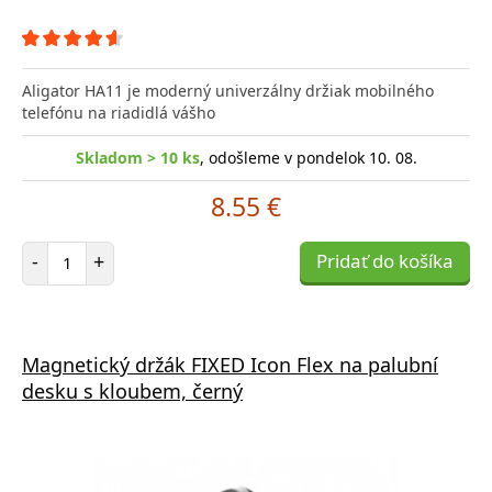
Aligator HA11 je moderný univerzálny držiak mobilného
telefónu na riadidlá vášho
Skladom > 10 ks
, odošleme v pondelok 10. 08.
8.55 €
Počet položiek
-
+
Pridať do košíka
Magnetický držák FIXED Icon Flex na palubní
desku s kloubem, černý