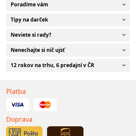
Poradíme vám
Tipy na darček
Neviete si rady?
Nenechajte si nič ujsť
12 rokov na trhu, 6 predajní v ČR
Platba
Doprava