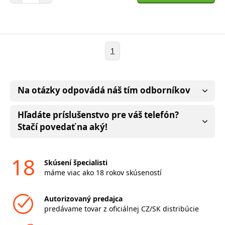
1
Na otázky odpovádá náš tím odborníkov
Hľadáte príslušenstvo pre váš telefón?
Stačí povedať na aký!
18
Skúsení špecialisti
máme viac ako 18 rokov skúseností
Autorizovaný predajca
predávame tovar z oficiálnej CZ/SK distribúcie