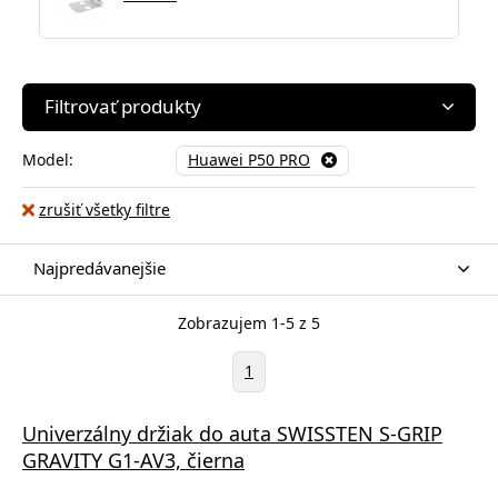
Filtrovať produkty
Model:
Huawei P50 PRO
zrušiť všetky filtre
Najpredávanejšie
Zobrazujem 1-5 z 5
1
Univerzálny držiak do auta SWISSTEN S-GRIP
GRAVITY G1-AV3, čierna