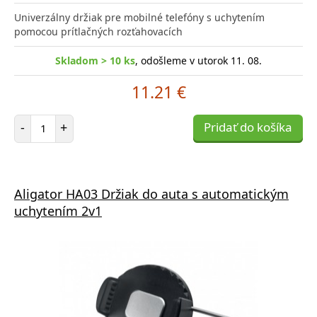
Univerzálny držiak pre mobilné telefóny s uchytením
pomocou prítlačných rozťahovacích
Skladom > 10 ks
, odošleme v utorok 11. 08.
11.21 €
Počet položiek
-
+
Pridať do košíka
Aligator HA03 Držiak do auta s automatickým
uchytením 2v1