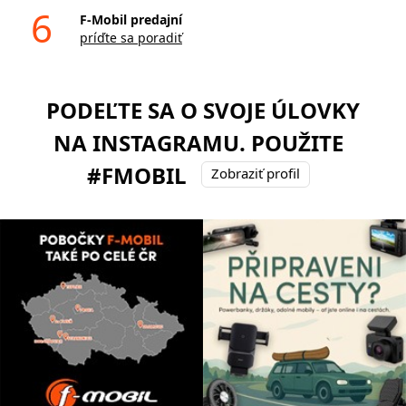
6
F-Mobil predajní
príďte sa poradiť
PODEĽTE SA O SVOJE ÚLOVKY
NA INSTAGRAMU. POUŽITE
#FMOBIL
Zobraziť profil