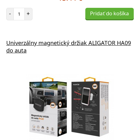
Počet položiek
-
+
Pridať do košíka
Univerzálny magnetický držiak ALIGATOR HA09
do auta