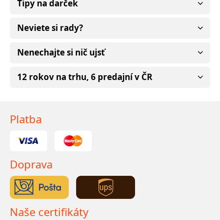
Tipy na darček
Neviete si rady?
Nenechajte si nič ujsť
12 rokov na trhu, 6 predajní v ČR
Platba
Doprava
Naše certifikáty