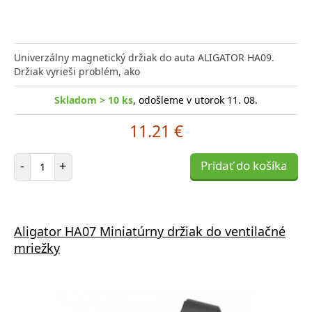
Univerzálny magnetický držiak do auta ALIGATOR HA09.
Držiak vyrieši problém, ako
Skladom > 10 ks
, odošleme v utorok 11. 08.
11.21 €
Počet položiek
-
+
Pridať do košíka
Aligator HA07 Miniatúrny držiak do ventilačné
mriežky