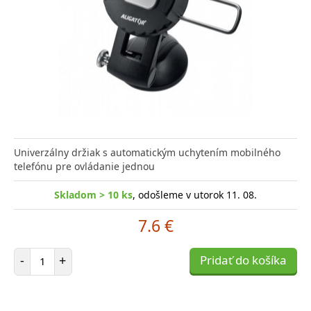
Univerzálny držiak s automatickým uchytením mobilného
telefónu pre ovládanie jednou
Skladom > 10 ks
, odošleme v utorok 11. 08.
7.6 €
Počet položiek
-
+
Pridať do košíka