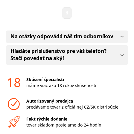
1
Na otázky odpovádá náš tím odborníkov
Hľadáte príslušenstvo pre váš telefón?
Stačí povedať na aký!
18
Skúsení špecialisti
máme viac ako 18 rokov skúseností
Autorizovaný predajca
predávame tovar z oficiálnej CZ/SK distribúcie
Fakt rýchle dodanie
tovar skladom posielame do 24 hodín