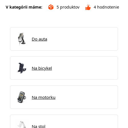
V kategórii máme:
5
produktov
4
hodnotenie
Do auta
Na bicykel
Na motorku
Na stol