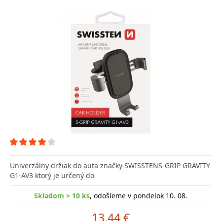
Univerzálny držiak do auta značky SWISSTENS-GRIP GRAVITY
G1-AV3 ktorý je určený do
Skladom > 10 ks
, odošleme v pondelok 10. 08.
13.44 €