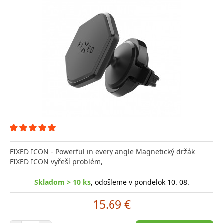
FIXED ICON - Powerful in every angle Magnetický držák
FIXED ICON vyřeší problém,
Skladom > 10 ks
, odošleme v pondelok 10. 08.
15.69 €