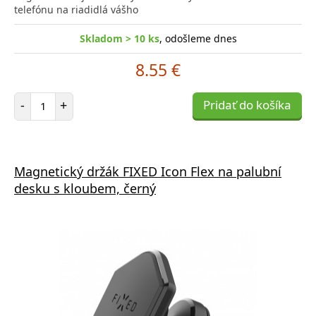
telefónu na riadidlá vášho
Skladom > 10 ks
, odošleme dnes
8.55 €
Počet položiek
-
+
Pridať do košíka
Magnetický držák FIXED Icon Flex na palubní
desku s kloubem, černý