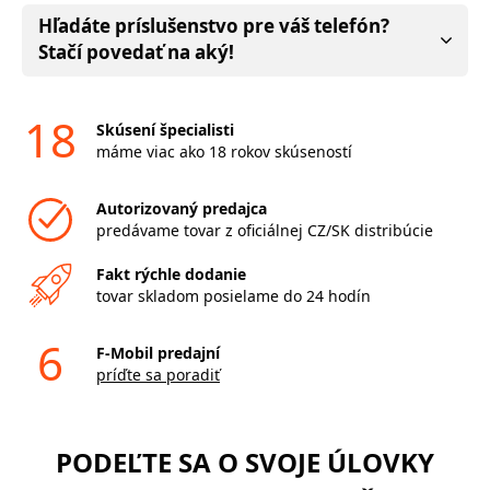
Hľadáte príslušenstvo pre váš telefón?
Stačí povedať na aký!
18
Skúsení špecialisti
máme viac ako 18 rokov skúseností
Autorizovaný predajca
predávame tovar z oficiálnej CZ/SK distribúcie
Fakt rýchle dodanie
tovar skladom posielame do 24 hodín
6
F-Mobil predajní
príďte sa poradiť
PODEĽTE SA O SVOJE ÚLOVKY