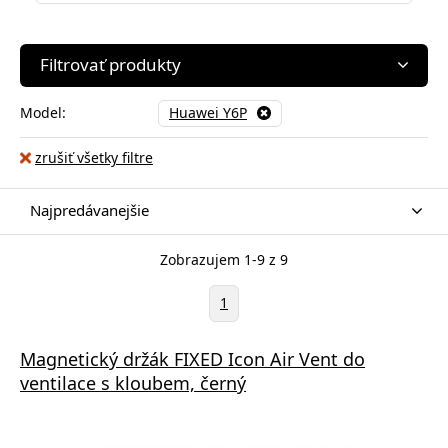
Filtrovať produkty
Model:
Huawei Y6P
zrušiť všetky filtre
Najpredávanejšie
Zobrazujem 1-9 z 9
1
Magnetický držák FIXED Icon Air Vent do
ventilace s kloubem, černý