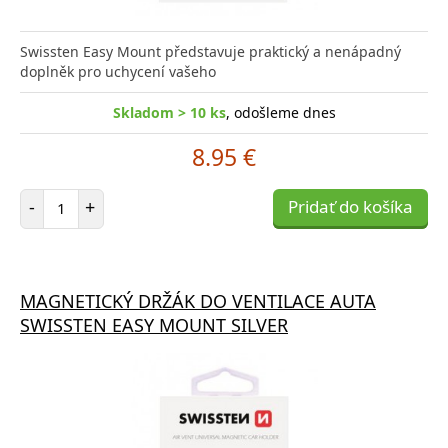
Swissten Easy Mount představuje praktický a nenápadný
doplněk pro uchycení vašeho
Skladom > 10 ks
, odošleme dnes
8.95 €
Počet položiek
-
+
Pridať do košíka
MAGNETICKÝ DRŽÁK DO VENTILACE AUTA
SWISSTEN EASY MOUNT SILVER