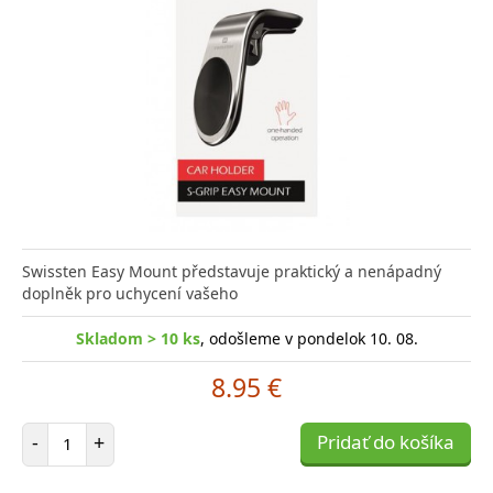
Swissten Easy Mount představuje praktický a nenápadný
doplněk pro uchycení vašeho
Skladom > 10 ks
, odošleme v pondelok 10. 08.
8.95 €
Počet položiek
-
+
Pridať do košíka