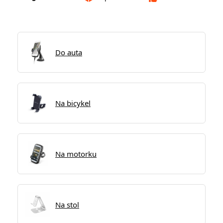
Do auta
Na bicykel
Na motorku
Na stol