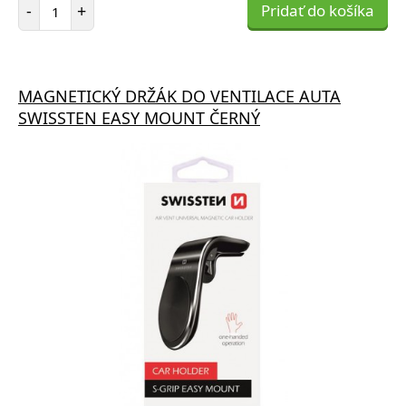
Počet položiek
-
+
Pridať do košíka
MAGNETICKÝ DRŽÁK DO VENTILACE AUTA
SWISSTEN EASY MOUNT ČERNÝ