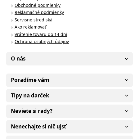
Obchodné podmienky
Reklamačné podmienky
Servisné strediská
Ako reklamovať
Vrátenie tovaru do 14 dní
Ochrana osobných údajov
O nás
Poradíme vám
Tipy na darček
Neviete si rady?
Nenechajte si nič ujsť