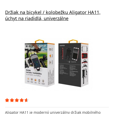
Držiak na bicykel / kolobežku Aligator HA11,
úchyt na riadidlá, univerzálne
Aligator HA11 je moderný univerzálny držiak mobilného