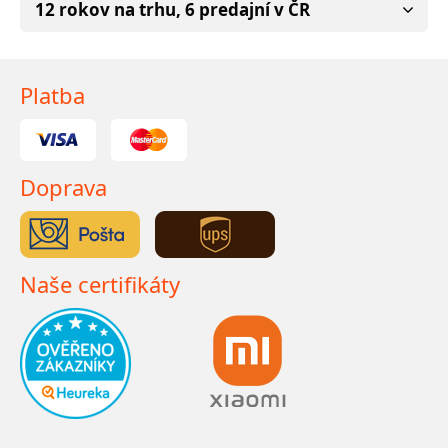
12 rokov na trhu, 6 predajní v ČR
Platba
Doprava
Naše certifikáty