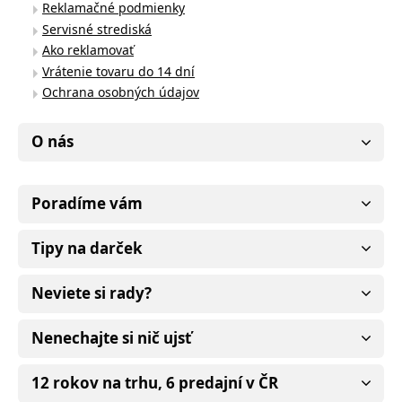
Reklamačné podmienky
Servisné strediská
Ako reklamovať
Vrátenie tovaru do 14 dní
Ochrana osobných údajov
O nás
Poradíme vám
Tipy na darček
Neviete si rady?
Nenechajte si nič ujsť
12 rokov na trhu, 6 predajní v ČR