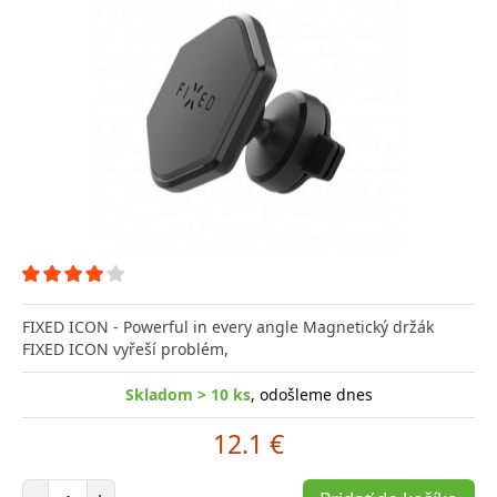
FIXED ICON - Powerful in every angle Magnetický držák
FIXED ICON vyřeší problém,
Skladom > 10 ks
, odošleme dnes
12.1 €
Počet položiek