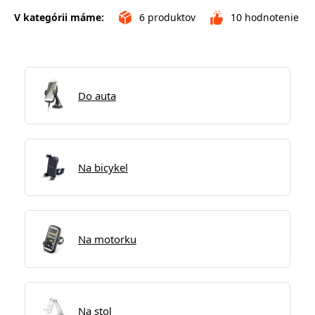
V kategórii máme:
6
produktov
10
hodnotenie
Do auta
Na bicykel
Na motorku
Na stol