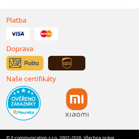
Platba
Doprava
Naše certifikáty
© F-communication s.r.o. 2007–2026. Všechna práva