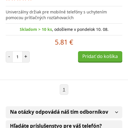
Univerzálny držiak pre mobilné telefóny s uchytením
pomocou prítlačných rozťahovacích
Skladom > 10 ks
, odošleme v pondelok 10. 08.
5.81 €
Počet položiek
-
+
Pridať do košíka
1
Na otázky odpovádá náš tím odborníkov
Hľadáte príslušenstvo pre váš telefón?