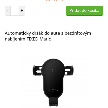
Počet položiek
-
+
Pridať do košíka
Automatický držák do auta s bezdrátovým
nabíjením FIXED Matic