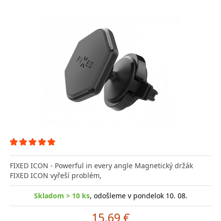
FIXED ICON - Powerful in every angle Magnetický držák
FIXED ICON vyřeší problém,
Skladom > 10 ks
, odošleme v pondelok 10. 08.
15.69 €