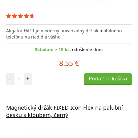
Aligator HA11 je moderný univerzálny držiak mobilného
telefónu na riadidlá vášho
Skladom > 10 ks
, odošleme dnes
8.55 €
Počet položiek
-
+
Pridať do košíka
Magnetický držák FIXED Icon Flex na palubní
desku s kloubem, černý