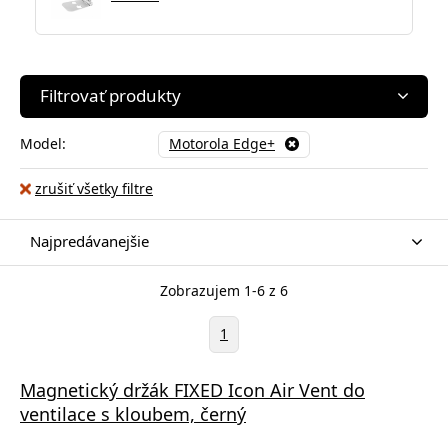
Filtrovať produkty
Model:
Motorola Edge+
zrušiť všetky filtre
Najpredávanejšie
Zobrazujem 1-6 z 6
1
Magnetický držák FIXED Icon Air Vent do
ventilace s kloubem, černý