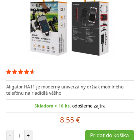
Aligator HA11 je moderný univerzálny držiak mobilného
telefónu na riadidlá vášho
Skladom > 10 ks
, odošleme zajtra
8.55 €
Počet položiek
-
+
Pridať do košíka