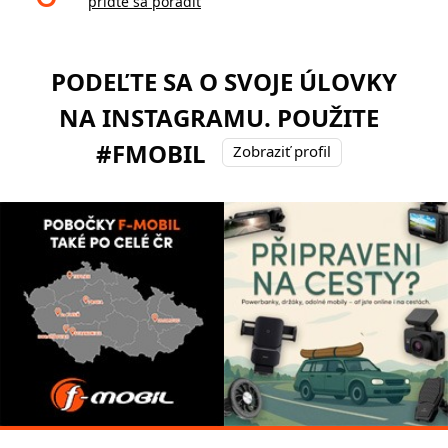
príďte sa poradiť
PODEĽTE SA O SVOJE ÚLOVKY
NA INSTAGRAMU. POUŽITE
#FMOBIL
Zobraziť profil