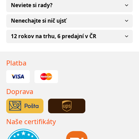
Neviete si rady?
Nenechajte si nič ujsť
12 rokov na trhu, 6 predajní v ČR
Platba
Doprava
Naše certifikáty