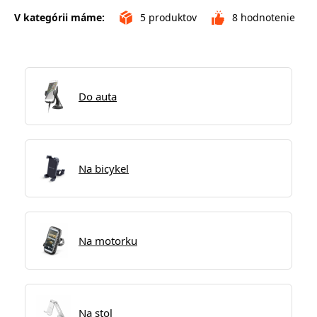
V kategórii máme:
5
produktov
8
hodnotenie
Do auta
Na bicykel
Na motorku
Na stol