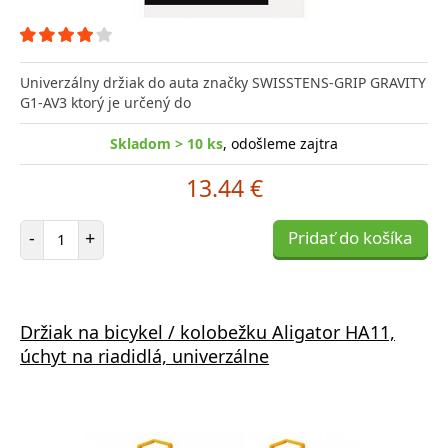
Univerzálny držiak do auta značky SWISSTENS-GRIP GRAVITY
G1-AV3 ktorý je určený do
Skladom > 10 ks
, odošleme zajtra
13.44 €
Počet položiek
-
+
Pridať do košíka
Držiak na bicykel / kolobežku Aligator HA11,
úchyt na riadidlá, univerzálne