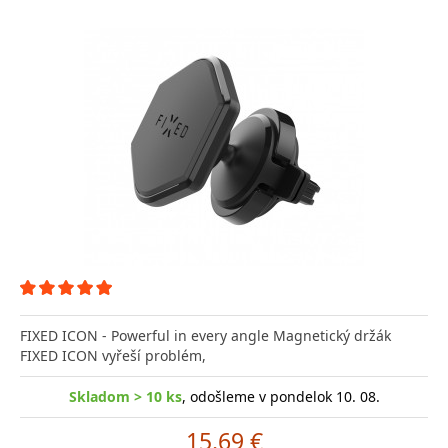
FIXED ICON - Powerful in every angle Magnetický držák
FIXED ICON vyřeší problém,
Skladom > 10 ks
, odošleme v pondelok 10. 08.
15.69 €