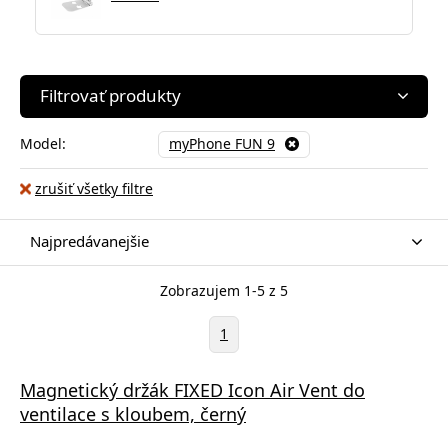
Filtrovať produkty
Model:
myPhone FUN 9
zrušiť všetky filtre
Najpredávanejšie
Zobrazujem 1-5 z 5
1
Magnetický držák FIXED Icon Air Vent do
ventilace s kloubem, černý