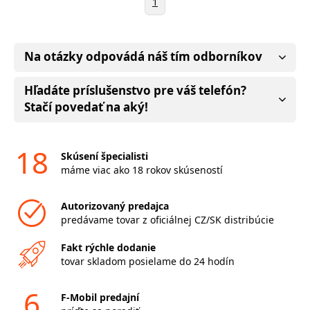
1
Na otázky odpovádá náš tím odborníkov
Hľadáte príslušenstvo pre váš telefón?
Stačí povedať na aký!
18
Skúsení špecialisti
máme viac ako 18 rokov skúseností
Autorizovaný predajca
predávame tovar z oficiálnej CZ/SK distribúcie
Fakt rýchle dodanie
tovar skladom posielame do 24 hodín
6
F-Mobil predajní