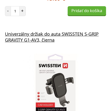
Počet položiek
-
+
Pridať do košíka
Univerzálny držiak do auta SWISSTEN S-GRIP
GRAVITY G1-AV3, čierna