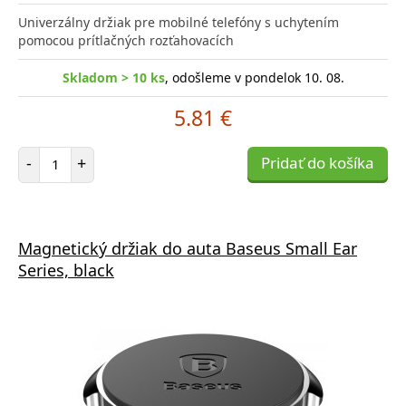
Univerzálny držiak pre mobilné telefóny s uchytením
pomocou prítlačných rozťahovacích
Skladom > 10 ks
, odošleme v pondelok 10. 08.
5.81 €
Počet položiek
-
+
Pridať do košíka
Magnetický držiak do auta Baseus Small Ear
Series, black