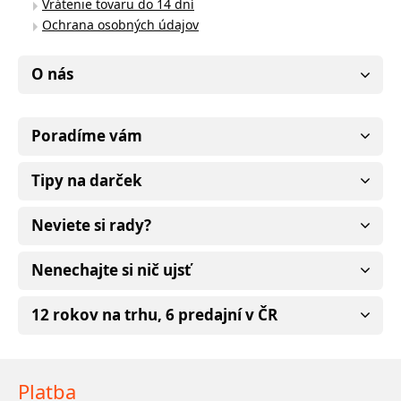
Vrátenie tovaru do 14 dní
Ochrana osobných údajov
O nás
Poradíme vám
Tipy na darček
Neviete si rady?
Nenechajte si nič ujsť
12 rokov na trhu, 6 predajní v ČR
Platba