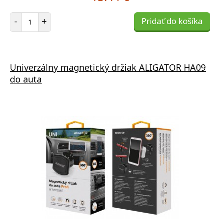
Počet položiek
-
+
Pridať do košíka
Univerzálny magnetický držiak ALIGATOR HA09
do auta