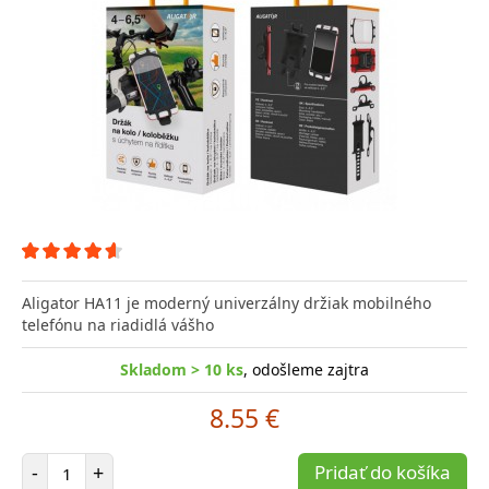
Aligator HA11 je moderný univerzálny držiak mobilného
telefónu na riadidlá vášho
Skladom > 10 ks
, odošleme zajtra
8.55 €
Počet položiek
-
+
Pridať do košíka