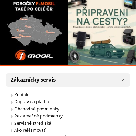
Zákaznícky servis
Kontakt
Doprava a platba
Obchodné podmienky
Reklamačné podmienky
Servisné strediská
Ako reklamovať