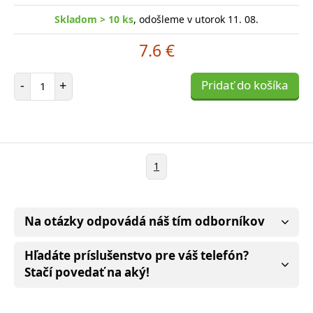
Skladom > 10 ks
, odošleme v utorok 11. 08.
7.6 €
Počet položiek
-
+
Pridať do košíka
1
Na otázky odpovádá náš tím odborníkov
Hľadáte príslušenstvo pre váš telefón?
Stačí povedať na aký!