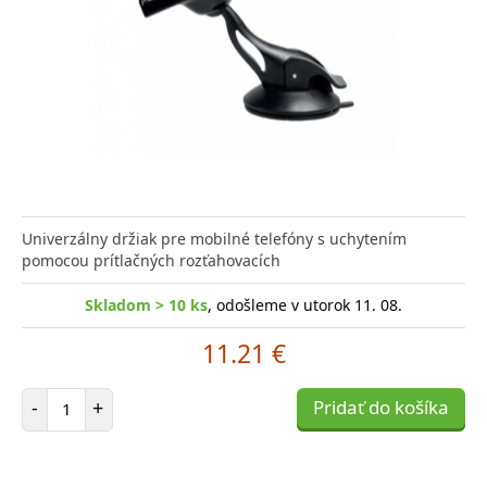
Univerzálny držiak pre mobilné telefóny s uchytením
pomocou prítlačných rozťahovacích
Skladom > 10 ks
, odošleme v utorok 11. 08.
11.21 €
Počet položiek
-
+
Pridať do košíka