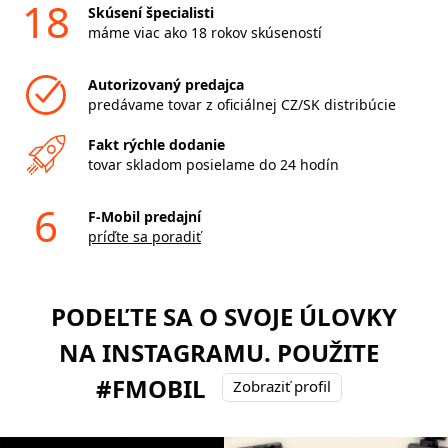
18
Skúsení špecialisti
máme viac ako 18 rokov skúseností
Autorizovaný predajca
predávame tovar z oficiálnej CZ/SK distribúcie
Fakt rýchle dodanie
tovar skladom posielame do 24 hodín
6
F-Mobil predajní
príďte sa poradiť
PODEĽTE SA O SVOJE ÚLOVKY
NA INSTAGRAMU. POUŽITE
#FMOBIL
Zobraziť profil