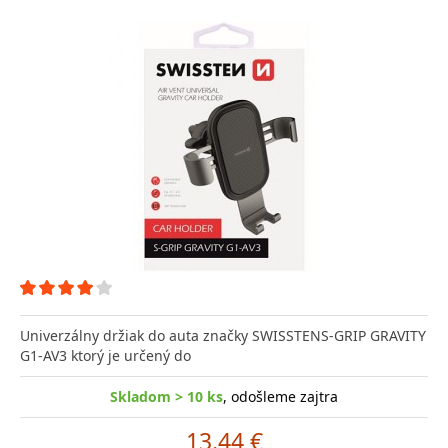
Univerzálny držiak do auta značky SWISSTENS-GRIP GRAVITY
G1-AV3 ktorý je určený do
Skladom > 10 ks
, odošleme zajtra
13.44 €