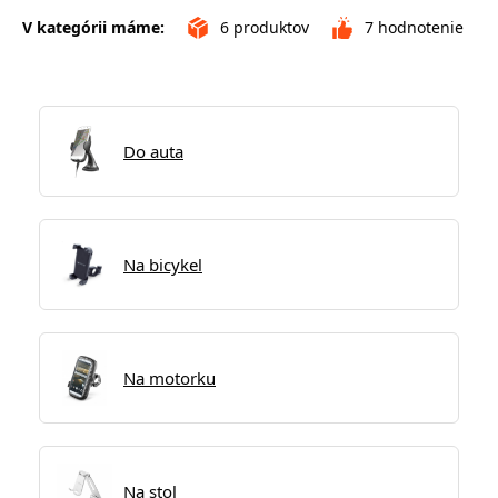
V kategórii máme:
6
produktov
7
hodnotenie
Do auta
Na bicykel
Na motorku
Na stol