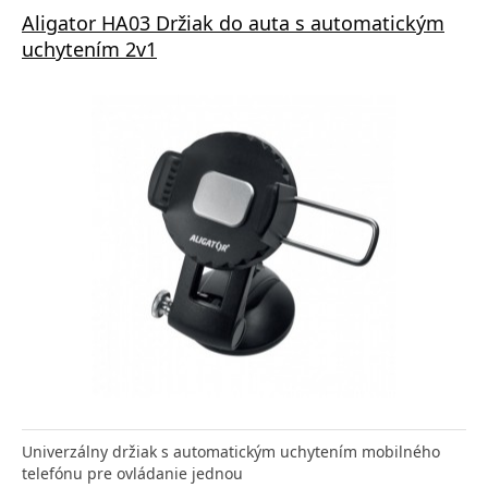
Aligator HA03 Držiak do auta s automatickým
uchytením 2v1
Univerzálny držiak s automatickým uchytením mobilného
telefónu pre ovládanie jednou