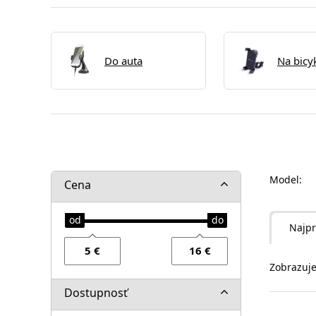
Do auta
Na bicy
Model:
Cena
Najpr
Zobrazuje
Dostupnosť