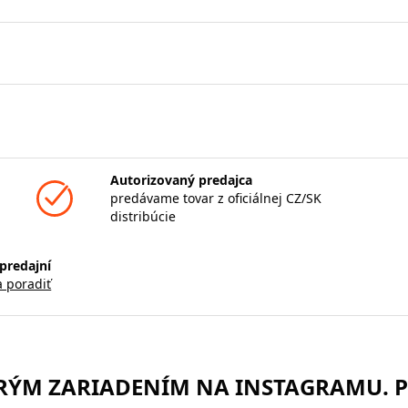
Autorizovaný predajca
predávame tovar z oficiálnej CZ/SK
distribúcie
predajní
a poradiť
TRÝM ZARIADENÍM NA INSTAGRAMU. 