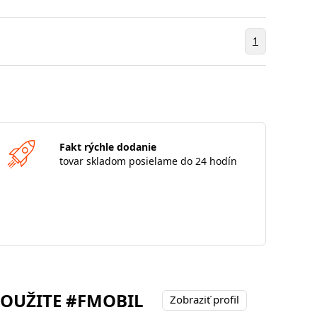
1
Fakt rýchle dodanie
tovar skladom posielame do 24 hodín
POUŽITE #FMOBIL
Zobraziť profil