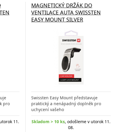
O
MAGNETICKÝ DRŽÁK DO
STEN
VENTILACE AUTA SWISSTEN
EASY MOUNT SILVER
uje
Swissten Easy Mount představuje
k pro
praktický a nenápadný doplněk pro
uchycení vašeho
utorok 11.
Skladom > 10 ks
, odošleme v utorok 11.
08.