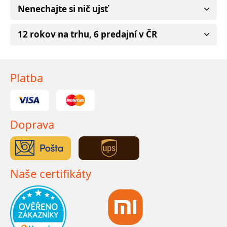
Nenechajte si nič ujsť
12 rokov na trhu, 6 predajní v ČR
Platba
Doprava
Naše certifikáty