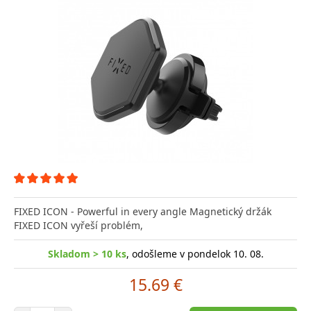
FIXED ICON - Powerful in every angle Magnetický držák
FIXED ICON vyřeší problém,
Skladom > 10 ks
, odošleme v pondelok 10. 08.
15.69 €