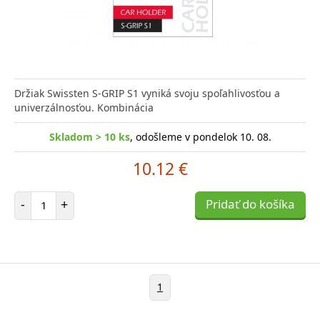
Držiak Swissten S-GRIP S1 vyniká svoju spoľahlivosťou a
univerzálnosťou. Kombinácia
Skladom > 10 ks
, odošleme v pondelok 10. 08.
10.12 €
Počet položiek
-
+
Pridať do košíka
1