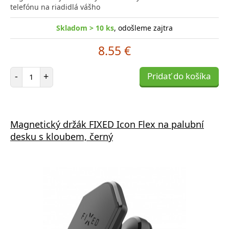
telefónu na riadidlá vášho
Skladom > 10 ks
, odošleme zajtra
8.55 €
Počet položiek
-
+
Pridať do košíka
Magnetický držák FIXED Icon Flex na palubní
desku s kloubem, černý