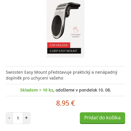
Swissten Easy Mount představuje praktický a nenápadný
doplněk pro uchycení vašeho
Skladom > 10 ks
, odošleme v pondelok 10. 08.
8.95 €
Počet položiek
-
+
Pridať do košíka