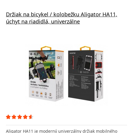
Držiak na bicykel / kolobežku Aligator HA11,
úchyt na riadidlá, univerzálne
Aligator HA11 je moderný univerzálny držiak mobilného