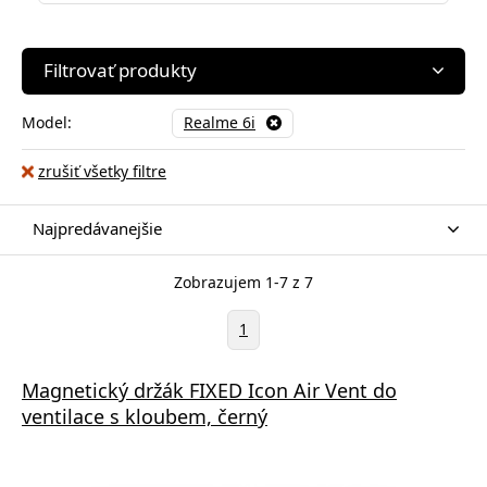
Filtrovať produkty
Model:
Realme 6i
zrušiť všetky filtre
Najpredávanejšie
Zobrazujem 1-7 z 7
1
Magnetický držák FIXED Icon Air Vent do
ventilace s kloubem, černý