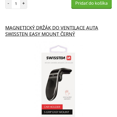
Počet položiek
-
+
Pridať do košíka
MAGNETICKÝ DRŽÁK DO VENTILACE AUTA
SWISSTEN EASY MOUNT ČERNÝ