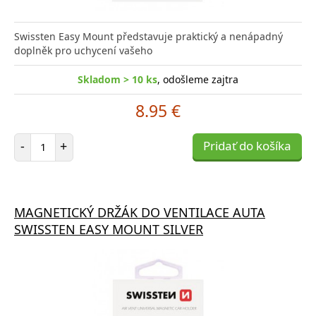
Swissten Easy Mount představuje praktický a nenápadný
doplněk pro uchycení vašeho
Skladom > 10 ks
, odošleme zajtra
8.95 €
Počet položiek
-
+
Pridať do košíka
MAGNETICKÝ DRŽÁK DO VENTILACE AUTA
SWISSTEN EASY MOUNT SILVER