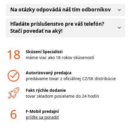
Na otázky odpovádá náš tím odborníkov
Hľadáte príslušenstvo pre váš telefón?
Stačí povedať na aký!
18
Skúsení špecialisti
máme viac ako 18 rokov skúseností
Autorizovaný predajca
predávame tovar z oficiálnej CZ/SK distribúcie
Fakt rýchle dodanie
tovar skladom posielame do 24 hodín
6
F-Mobil predajní
príďte sa poradiť