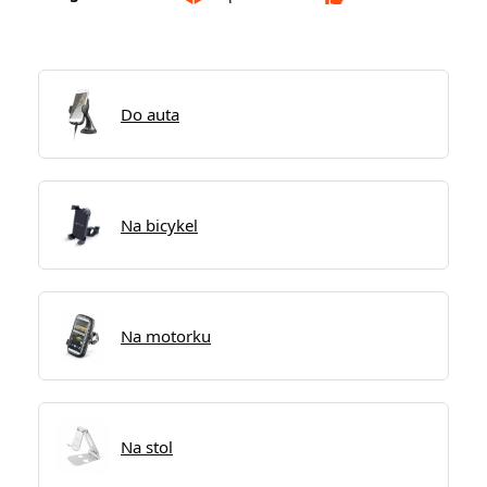
Do auta
Na bicykel
Na motorku
Na stol