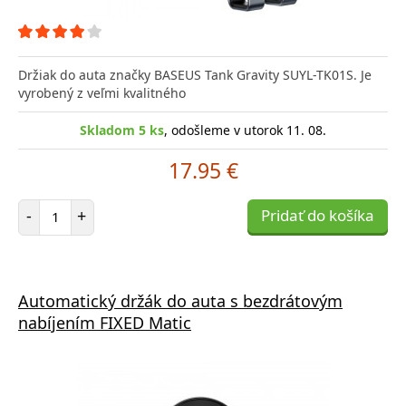
Držiak do auta značky BASEUS Tank Gravity SUYL-TK01S. Je
vyrobený z veľmi kvalitného
Skladom 5 ks
, odošleme v utorok 11. 08.
17.95 €
Počet položiek
-
+
Pridať do košíka
Automatický držák do auta s bezdrátovým
nabíjením FIXED Matic