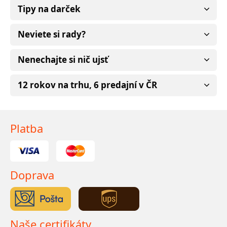
Tipy na darček
Neviete si rady?
Nenechajte si nič ujsť
12 rokov na trhu, 6 predajní v ČR
Platba
Doprava
Naše certifikáty