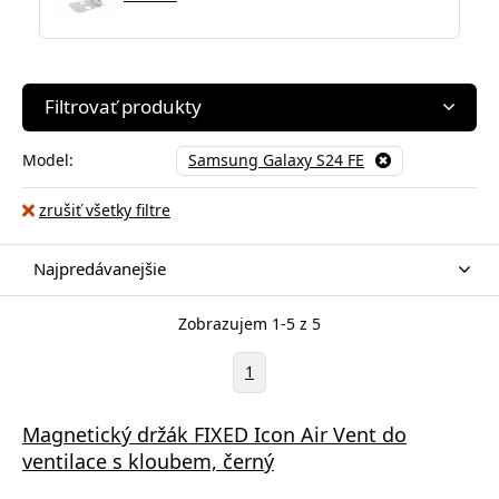
Filtrovať produkty
Model:
Samsung Galaxy S24 FE
zrušiť všetky filtre
Najpredávanejšie
Zobrazujem 1-5 z 5
1
Magnetický držák FIXED Icon Air Vent do
ventilace s kloubem, černý