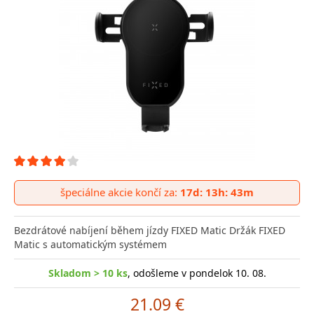
špeciálne akcie končí za:
17d: 13h: 43m
Bezdrátové nabíjení během jízdy FIXED Matic Držák FIXED
Matic s automatickým systémem
Skladom > 10 ks
, odošleme v pondelok 10. 08.
21.09 €