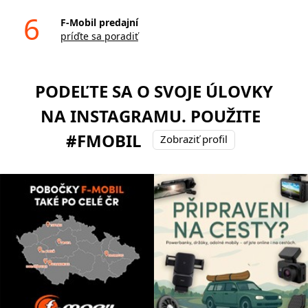
6
F-Mobil predajní
príďte sa poradiť
PODEĽTE SA O SVOJE ÚLOVKY
NA INSTAGRAMU. POUŽITE
#FMOBIL
Zobraziť profil