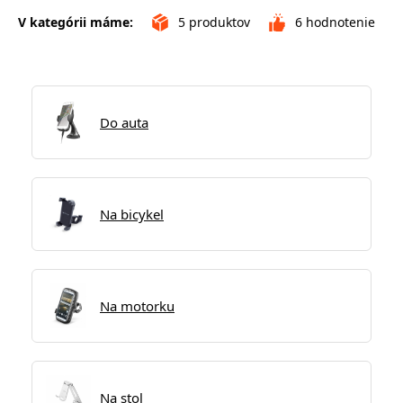
V kategórii máme:
5
produktov
6
hodnotenie
Do auta
Na bicykel
Na motorku
Na stol