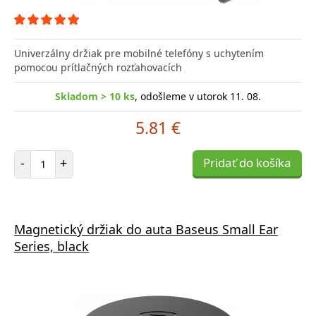
Univerzálny držiak pre mobilné telefóny s uchytením
pomocou prítlačných rozťahovacích
Skladom > 10 ks
, odošleme v utorok 11. 08.
5.81 €
Počet položiek
-
+
Pridať do košíka
Magnetický držiak do auta Baseus Small Ear
Series, black