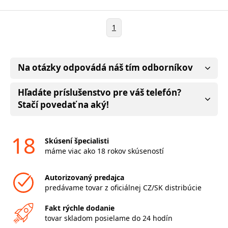
1
Na otázky odpovádá náš tím odborníkov
Hľadáte príslušenstvo pre váš telefón?
Stačí povedať na aký!
18
Skúsení špecialisti
máme viac ako 18 rokov skúseností
Autorizovaný predajca
predávame tovar z oficiálnej CZ/SK distribúcie
Fakt rýchle dodanie
tovar skladom posielame do 24 hodín