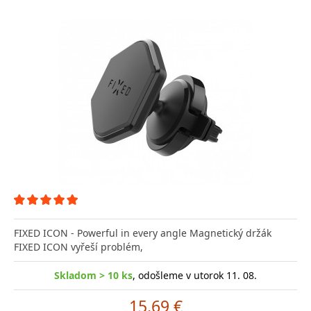
FIXED ICON - Powerful in every angle Magnetický držák
FIXED ICON vyřeší problém,
Skladom > 10 ks
, odošleme v utorok 11. 08.
15.69 €