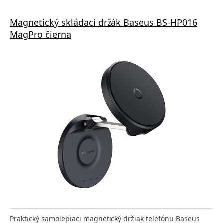
Magnetický skládací držák Baseus BS-HP016
MagPro čierna
Praktický samolepiaci magnetický držiak telefónu Baseus