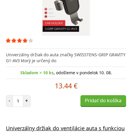
Univerzálny držiak do auta značky SWISSTENS-GRIP GRAVITY
G1-AV3 ktorý je určený do
Skladom > 10 ks
, odošleme v pondelok 10. 08.
13.44 €
Počet položiek
-
+
Pridať do košíka
Univerzálny držiak do ventilácie auta s funkciou