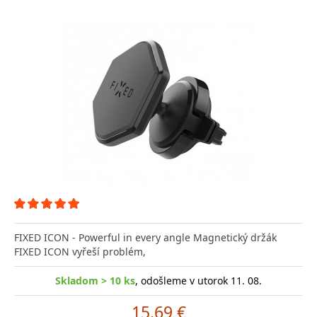
FIXED ICON - Powerful in every angle Magnetický držák
FIXED ICON vyřeší problém,
Skladom > 10 ks
, odošleme v utorok 11. 08.
15.69 €