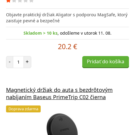
Objavte praktický držiak Aligator s podporou MagSafe, ktorý
zaisťuje pevné a bezpečné
Skladom > 10 ks
, odošleme v utorok 11. 08.
20.2 €
Počet položiek
-
+
Pridať do košíka
Magnetický držiak do auta s bezdrôtovým
nabíjaním Baseus PrimeTrip C02 čierna
Doprava zdarma