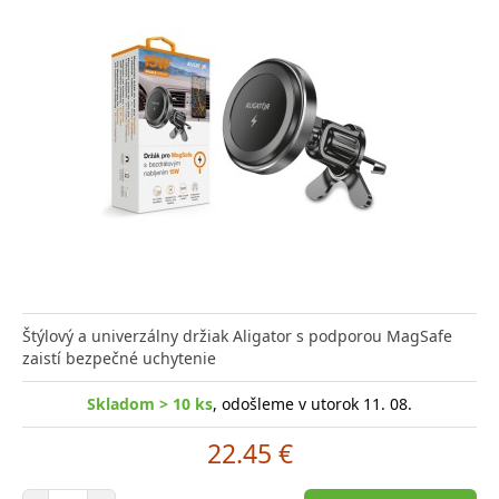
Štýlový a univerzálny držiak Aligator s podporou MagSafe
zaistí bezpečné uchytenie
Skladom > 10 ks
, odošleme v utorok 11. 08.
22.45 €
Počet položiek