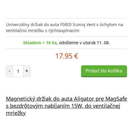
Univerzálny držiak do auta FIXED Iconiq Vent s úchytom na
ventilačnú mriežku s rýchloupínacím
Skladom > 10 ks
, odošleme v utorok 11. 08.
17.95 €
Počet položiek
-
+
Pridať do košíka
Magnetický držiak do auta Aligator pre MagSafe
s bezdrôtovým nabíjaním 15W, do ventilačnej
mriežky