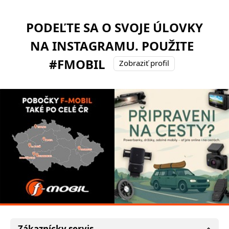
PODEĽTE SA O SVOJE ÚLOVKY
NA INSTAGRAMU. POUŽITE
#FMOBIL
Zobraziť profil
Zákaznícky servis