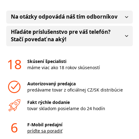
Na otázky odpovádá náš tím odborníkov
Hľadáte príslušenstvo pre váš telefón?
Stačí povedať na aký!
18
Skúsení špecialisti
máme viac ako 18 rokov skúseností
Autorizovaný predajca
predávame tovar z oficiálnej CZ/SK distribúcie
Fakt rýchle dodanie
tovar skladom posielame do 24 hodín
6
F-Mobil predajní
príďte sa poradiť