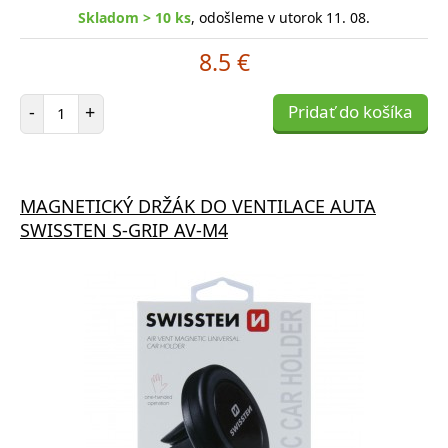
Skladom > 10 ks
, odošleme v utorok 11. 08.
8.5 €
Počet položiek
-
+
Pridať do košíka
MAGNETICKÝ DRŽÁK DO VENTILACE AUTA
SWISSTEN S-GRIP AV-M4