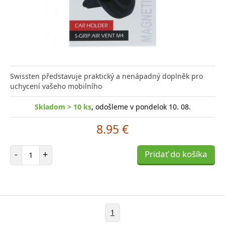
Swissten představuje praktický a nenápadný doplněk pro
uchycení vašeho mobilního
Skladom > 10 ks
, odošleme v pondelok 10. 08.
8.95 €
Počet položiek
-
+
Pridať do košíka
1