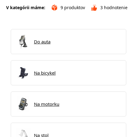
V kategórii máme:
9
produktov
3
hodnotenie
Do auta
Na bicykel
Na motorku
Na stol