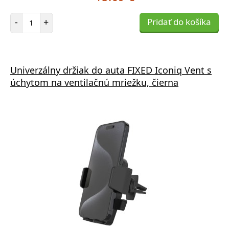
Počet položiek
-
+
Pridať do košíka
Univerzálny držiak do auta FIXED Iconiq Vent s
úchytom na ventilačnú mriežku, čierna