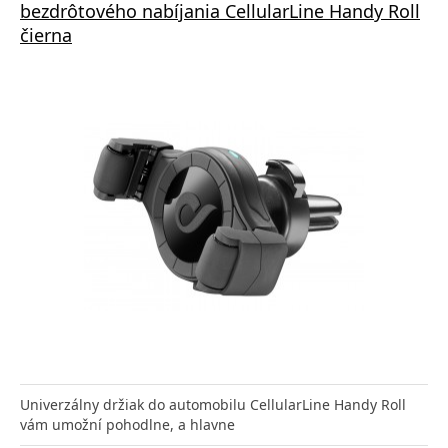
bezdrôtového nabíjania CellularLine Handy Roll
čierna
Univerzálny držiak do automobilu CellularLine Handy Roll
vám umožní pohodlne, a hlavne