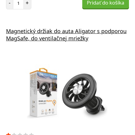
-
+
Pridať do košíka
Magnetický držiak do auta Aligator s podporou
MagSafe, do ventilačnej mriežky