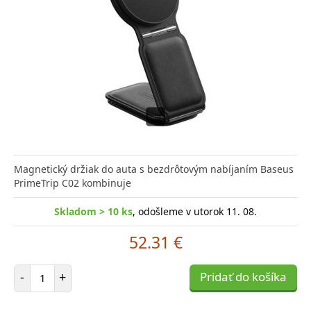
Magnetický držiak do auta s bezdrôtovým nabíjaním Baseus
PrimeTrip C02 kombinuje
Skladom > 10 ks
, odošleme v utorok 11. 08.
52.31 €
Počet položiek
-
+
Pridať do košíka