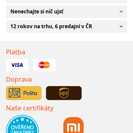
Nenechajte si nič ujsť
12 rokov na trhu, 6 predajní v ČR
Platba
Doprava
Naše certifikáty