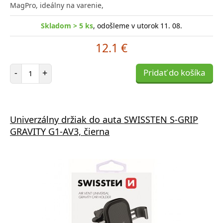
MagPro, ideálny na varenie,
Skladom > 5 ks
, odošleme v utorok 11. 08.
12.1 €
Počet položiek
-
+
Pridať do košíka
Univerzálny držiak do auta SWISSTEN S-GRIP
GRAVITY G1-AV3, čierna