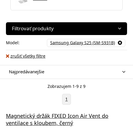
Filtrovať produkty
Model:
Samsung Galaxy S25 (SM-S931B)
zrušiť všetky filtre
Najpredávanejšie
Zobrazujem 1-9 z 9
1
Magnetický držák FIXED Icon Air Vent do
ventilace s kloubem, černý