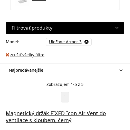
Filtrovať produkty
Model:
UleFone Armor 3
zrušiť všetky filtre
Najpredávanejšie
Zobrazujem 1-5 z 5
1
Magnetický držák FIXED Icon Air Vent do
ventilace s kloubem, černý