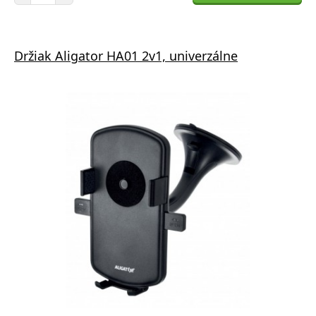
Držiak Aligator HA01 2v1, univerzálne