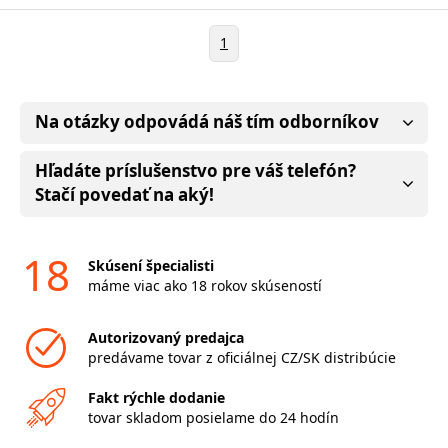
1
Na otázky odpovádá náš tím odborníkov
Hľadáte príslušenstvo pre váš telefón?
Stačí povedať na aký!
18
Skúsení špecialisti
máme viac ako 18 rokov skúseností
Autorizovaný predajca
predávame tovar z oficiálnej CZ/SK distribúcie
Fakt rýchle dodanie
tovar skladom posielame do 24 hodín