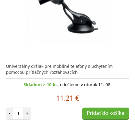
Univerzálny držiak pre mobilné telefóny s uchytením
pomocou prítlačných rozťahovacích
Skladom > 10 ks
, odošleme v utorok 11. 08.
11.21 €
Počet položiek
-
+
Pridať do košíka