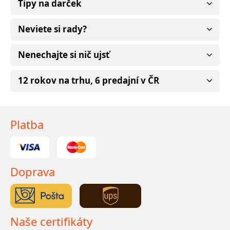
Tipy na darček
Neviete si rady?
Nenechajte si nič ujsť
12 rokov na trhu, 6 predajní v ČR
Platba
Doprava
Naše certifikáty