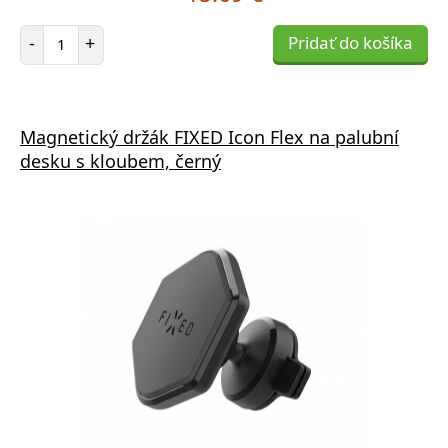
Počet položiek
-
+
Pridať do košíka
Magnetický držák FIXED Icon Flex na palubní
desku s kloubem, černý