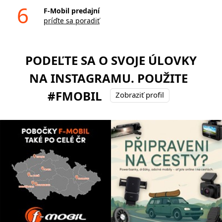
6
F-Mobil predajní
príďte sa poradiť
PODEĽTE SA O SVOJE ÚLOVKY
NA INSTAGRAMU. POUŽITE
#FMOBIL
Zobraziť profil