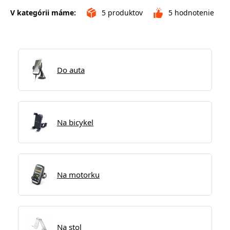
V kategórii máme:
5
produktov
5
hodnotenie
Do auta
Na bicykel
Na motorku
Na stol