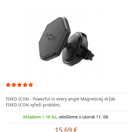
FIXED ICON - Powerful in every angle Magnetický držák
FIXED ICON vyřeší problém,
Skladom > 10 ks
, odošleme v utorok 11. 08.
15.69 €