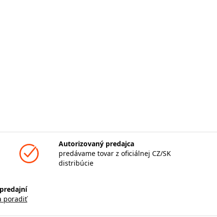
Autorizovaný predajca
predávame tovar z oficiálnej CZ/SK
distribúcie
predajní
a poradiť