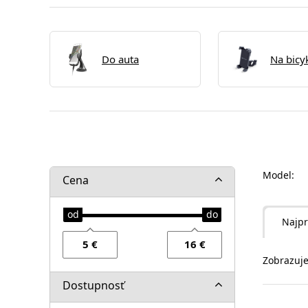
Do auta
Na bicy
Model:
Cena
Najpr
Zobrazuje
Dostupnosť