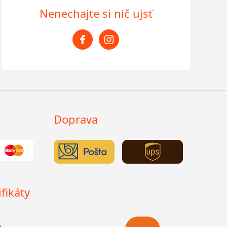
Nenechajte si nič ujsť
Doprava
fikáty