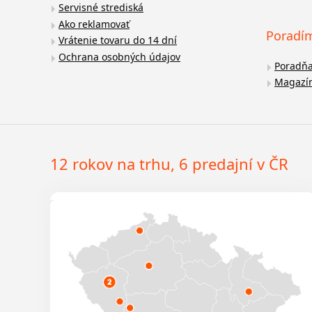
Servisné strediská
Ako reklamovať
Poradí
Vrátenie tovaru do 14 dní
Ochrana osobných údajov
Poradň
Magazí
12 rokov na trhu, 6 predajní v ČR