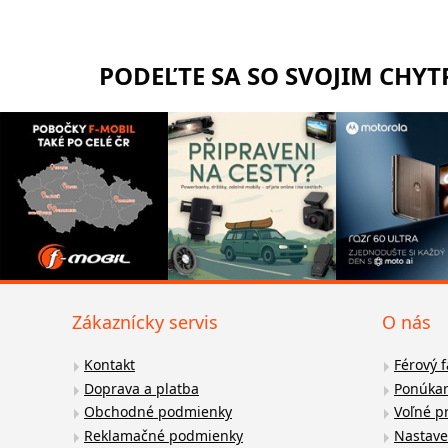
PODEĽTE SA SO SVOJIM CHY
Zákaznícky servis
O nás
Kontakt
Férový 
Doprava a platba
Ponúkan
Obchodné podmienky
Voľné p
Reklamačné podmienky
Nastave