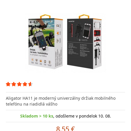
Aligator HA11 je moderný univerzálny držiak mobilného
telefónu na riadidlá vášho
Skladom > 10 ks
, odošleme v pondelok 10. 08.
8.55 €