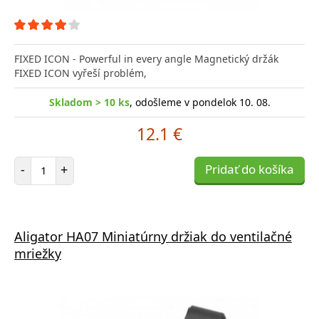
FIXED ICON - Powerful in every angle Magnetický držák
FIXED ICON vyřeší problém,
Skladom > 10 ks
, odošleme v pondelok 10. 08.
12.1 €
Počet položiek
-
+
Pridať do košíka
Aligator HA07 Miniatúrny držiak do ventilačné
mriežky