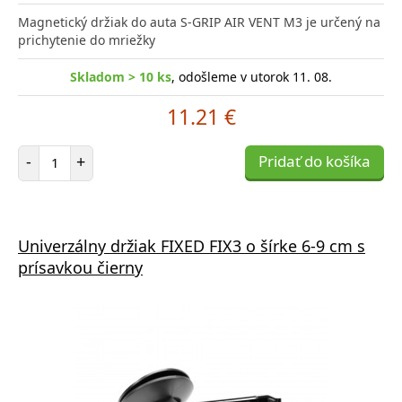
Magnetický držiak do auta S-GRIP AIR VENT M3 je určený na
prichytenie do mriežky
Skladom > 10 ks
, odošleme v utorok 11. 08.
11.21 €
Počet položiek
-
+
Pridať do košíka
Univerzálny držiak FIXED FIX3 o šírke 6-9 cm s
prísavkou čierny