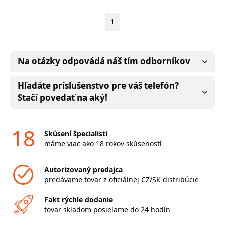
1
Na otázky odpovádá náš tím odborníkov
Hľadáte príslušenstvo pre váš telefón?
Stačí povedať na aký!
18
Skúsení špecialisti
máme viac ako 18 rokov skúseností
Autorizovaný predajca
predávame tovar z oficiálnej CZ/SK distribúcie
Fakt rýchle dodanie
tovar skladom posielame do 24 hodín