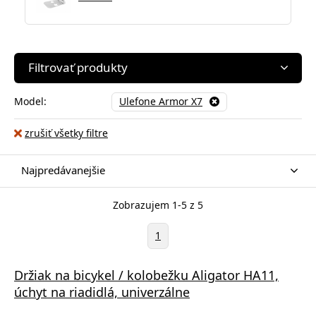
Filtrovať produkty
Model:
Ulefone Armor X7
zrušiť všetky filtre
Najpredávanejšie
Zobrazujem 1-5 z 5
1
Držiak na bicykel / kolobežku Aligator HA11,
úchyt na riadidlá, univerzálne