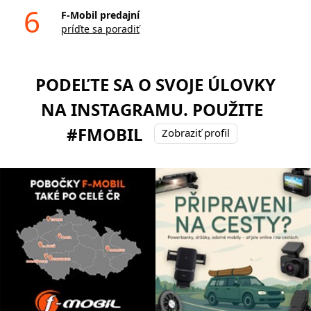
6
F-Mobil predajní
príďte sa poradiť
PODEĽTE SA O SVOJE ÚLOVKY
NA INSTAGRAMU. POUŽITE
#FMOBIL
Zobraziť profil