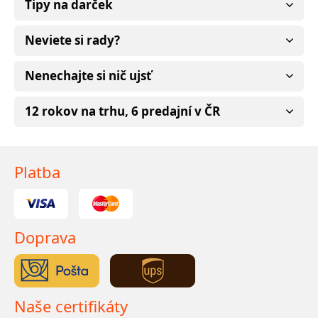
Tipy na darček
Neviete si rady?
Nenechajte si nič ujsť
12 rokov na trhu, 6 predajní v ČR
Platba
Doprava
Naše certifikáty