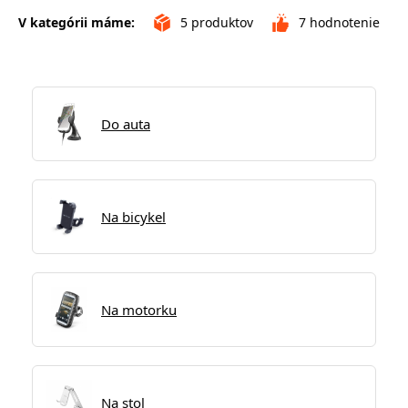
V kategórii máme:
5
produktov
7
hodnotenie
Do auta
Na bicykel
Na motorku
Na stol