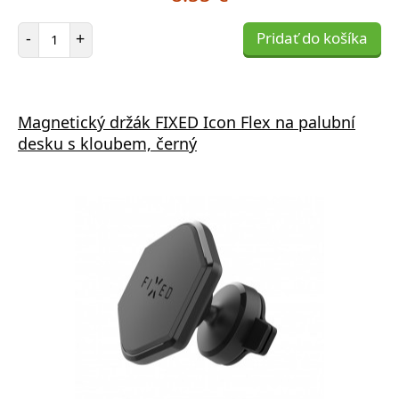
Počet položiek
-
+
Pridať do košíka
Magnetický držák FIXED Icon Flex na palubní
desku s kloubem, černý