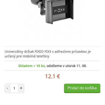
Univerzálny držiak FIXED FIX3 s adhezívne prísavkou je
určený pre mobilné telefóny
Skladom > 10 ks
, odošleme v utorok 11. 08.
12.1 €
Počet položiek
-
+
Pridať do košíka