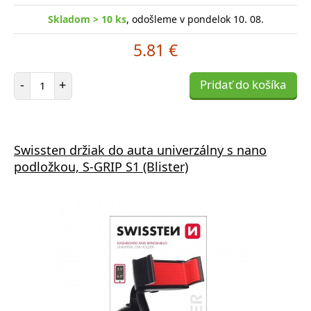
Skladom > 10 ks
, odošleme v pondelok 10. 08.
5.81 €
Počet položiek
-
+
Pridať do košíka
Swissten držiak do auta univerzálny s nano
podložkou, S-GRIP S1 (Blister)