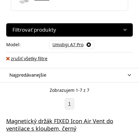
Filtrovať produkty
Model:
Umidigi A7 Pro
zrušiť všetky filtre
Najpredávanejšie
Zobrazujem 1-7 z 7
1
Magnetický držák FIXED Icon Air Vent do
ventilace s kloubem, černý