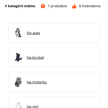
V kategórii máme:
7
produktov
8
hodnotenie
Do auta
Na bicykel
Na motorku
Na stol