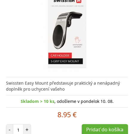
Swissten Easy Mount představuje praktický a nenápadný
doplněk pro uchycení vašeho
Skladom > 10 ks
, odošleme v pondelok 10. 08.
8.95 €
Počet položiek
-
+
Pridať do košíka