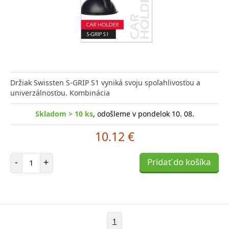
Držiak Swissten S-GRIP S1 vyniká svoju spoľahlivosťou a
univerzálnosťou. Kombinácia
Skladom > 10 ks
, odošleme v pondelok 10. 08.
10.12 €
Počet položiek
-
+
Pridať do košíka
1