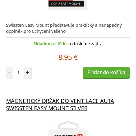
Swissten Easy Mount představuje praktický a nenápadný
doplněk pro uchycení vašeho
Skladom > 10 ks
, odošleme zajtra
8.95 €
Počet položiek
-
+
Pridať do košíka
MAGNETICKÝ DRŽÁK DO VENTILACE AUTA
SWISSTEN EASY MOUNT SILVER