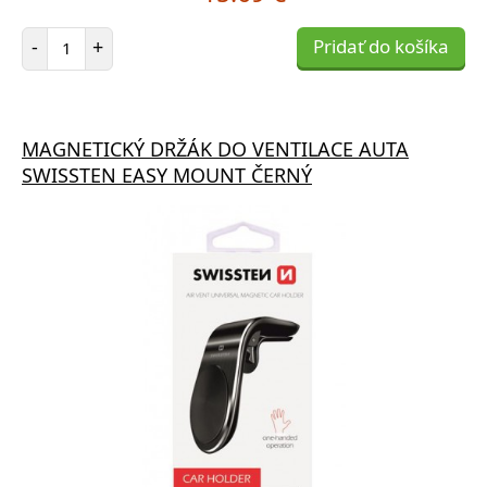
Počet položiek
-
+
Pridať do košíka
MAGNETICKÝ DRŽÁK DO VENTILACE AUTA
SWISSTEN EASY MOUNT ČERNÝ