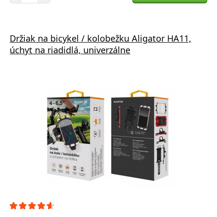
Držiak na bicykel / kolobežku Aligator HA11,
úchyt na riadidlá, univerzálne