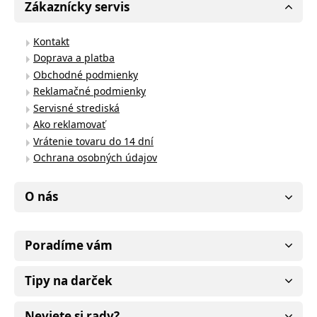
Zákaznícky servis
Kontakt
Doprava a platba
Obchodné podmienky
Reklamačné podmienky
Servisné strediská
Ako reklamovať
Vrátenie tovaru do 14 dní
Ochrana osobných údajov
O nás
Poradíme vám
Tipy na darček
Neviete si rady?