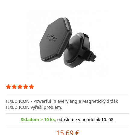
FIXED ICON - Powerful in every angle Magnetický držák
FIXED ICON vyřeší problém,
Skladom > 10 ks
, odošleme v pondelok 10. 08.
15.69 €