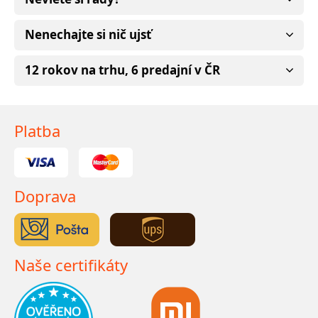
Nenechajte si nič ujsť
12 rokov na trhu, 6 predajní v ČR
Platba
Doprava
Naše certifikáty