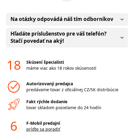
Na otázky odpovádá náš tím odborníkov
Hľadáte príslušenstvo pre váš telefón?
Stačí povedať na aký!
18
Skúsení špecialisti
máme viac ako 18 rokov skúseností
Autorizovaný predajca
predávame tovar z oficiálnej CZ/SK distribúcie
Fakt rýchle dodanie
tovar skladom posielame do 24 hodín
6
F-Mobil predajní
príďte sa poradiť