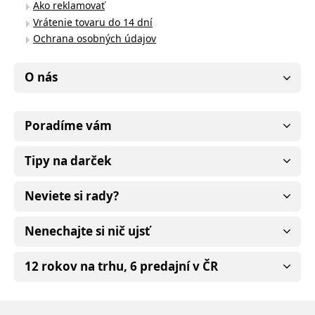
Ako reklamovať
Vrátenie tovaru do 14 dní
Ochrana osobných údajov
O nás
Poradíme vám
Tipy na darček
Neviete si rady?
Nenechajte si nič ujsť
12 rokov na trhu, 6 predajní v ČR