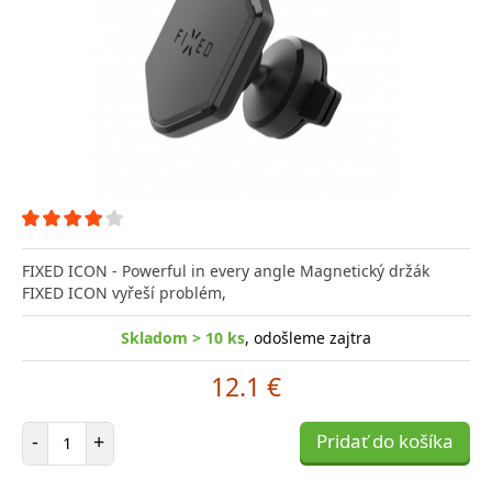
FIXED ICON - Powerful in every angle Magnetický držák
FIXED ICON vyřeší problém,
Skladom > 10 ks
, odošleme zajtra
12.1 €
Počet položiek
-
+
Pridať do košíka