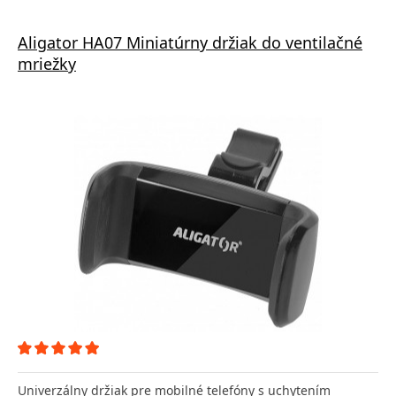
Aligator HA07 Miniatúrny držiak do ventilačné
mriežky
Univerzálny držiak pre mobilné telefóny s uchytením