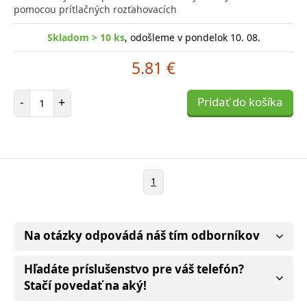
pomocou prítlačných rozťahovacích
Skladom > 10 ks
, odošleme v pondelok 10. 08.
5.81 €
Počet položiek
-
+
Pridať do košíka
1
Na otázky odpovádá náš tím odborníkov
Hľadáte príslušenstvo pre váš telefón?
Stačí povedať na aký!