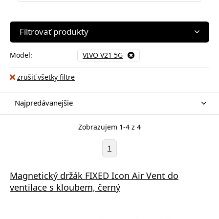
Filtrovať produkty
Model:
VIVO V21 5G
zrušiť všetky filtre
Najpredávanejšie
Zobrazujem 1-4 z 4
1
Magnetický držák FIXED Icon Air Vent do
ventilace s kloubem, černý