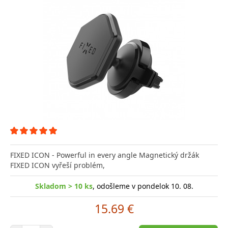
FIXED ICON - Powerful in every angle Magnetický držák
FIXED ICON vyřeší problém,
Skladom > 10 ks
, odošleme v pondelok 10. 08.
15.69 €