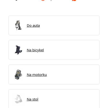
Do auta
Na bicykel
Na motorku
Na stol