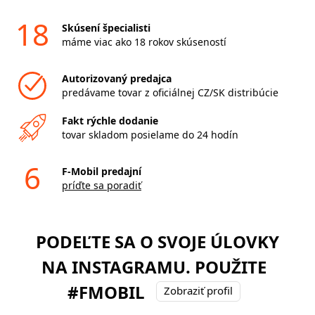
18
Skúsení špecialisti
máme viac ako 18 rokov skúseností
Autorizovaný predajca
predávame tovar z oficiálnej CZ/SK distribúcie
Fakt rýchle dodanie
tovar skladom posielame do 24 hodín
6
F-Mobil predajní
príďte sa poradiť
PODEĽTE SA O SVOJE ÚLOVKY
NA INSTAGRAMU. POUŽITE
#FMOBIL
Zobraziť profil