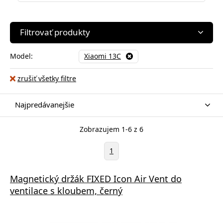
Filtrovať produkty
Model:
Xiaomi 13C
zrušiť všetky filtre
Najpredávanejšie
Zobrazujem 1-6 z 6
1
Magnetický držák FIXED Icon Air Vent do
ventilace s kloubem, černý