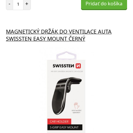
Počet položiek
-
+
Pridať do košíka
MAGNETICKÝ DRŽÁK DO VENTILACE AUTA
SWISSTEN EASY MOUNT ČERNÝ