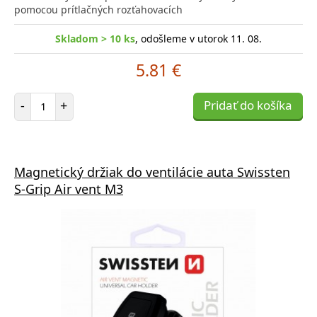
pomocou prítlačných rozťahovacích
Skladom > 10 ks
, odošleme v utorok 11. 08.
5.81 €
Počet položiek
-
+
Pridať do košíka
Magnetický držiak do ventilácie auta Swissten
S-Grip Air vent M3