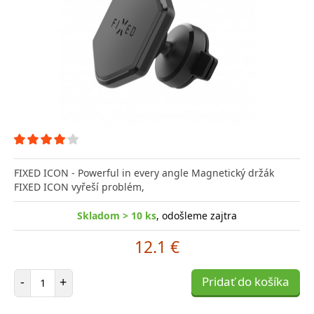
FIXED ICON - Powerful in every angle Magnetický držák
FIXED ICON vyřeší problém,
Skladom > 10 ks
, odošleme zajtra
12.1 €
Počet položiek
-
+
Pridať do košíka