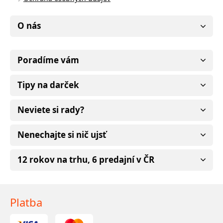
O nás
Poradíme vám
Tipy na darček
Neviete si rady?
Nenechajte si nič ujsť
12 rokov na trhu, 6 predajní v ČR
Platba