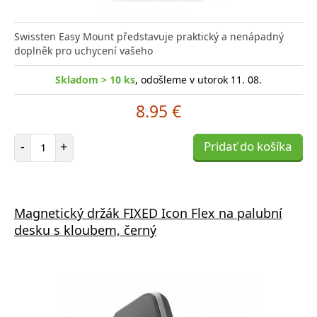
Swissten Easy Mount představuje praktický a nenápadný
doplněk pro uchycení vašeho
Skladom > 10 ks
, odošleme v utorok 11. 08.
8.95 €
Počet položiek
-
+
Pridať do košíka
Magnetický držák FIXED Icon Flex na palubní
desku s kloubem, černý