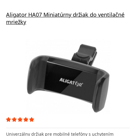
Aligator HA07 Miniatúrny držiak do ventilačné
mriežky
Univerzálny držiak pre mobilné telefóny s uchytením