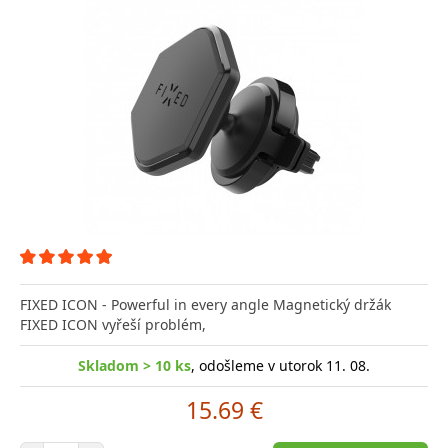
FIXED ICON - Powerful in every angle Magnetický držák
FIXED ICON vyřeší problém,
Skladom > 10 ks
, odošleme v utorok 11. 08.
15.69 €