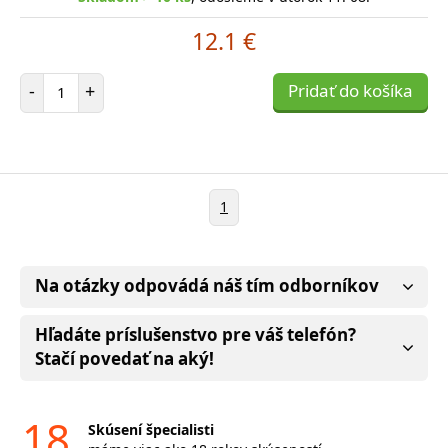
12.1 €
Počet položiek
-
+
Pridať do košíka
1
Na otázky odpovádá náš tím odborníkov
Hľadáte príslušenstvo pre váš telefón?
Stačí povedať na aký!
18
Skúsení špecialisti