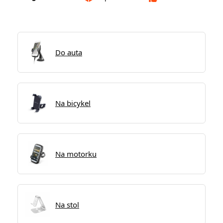
Do auta
Na bicykel
Na motorku
Na stol