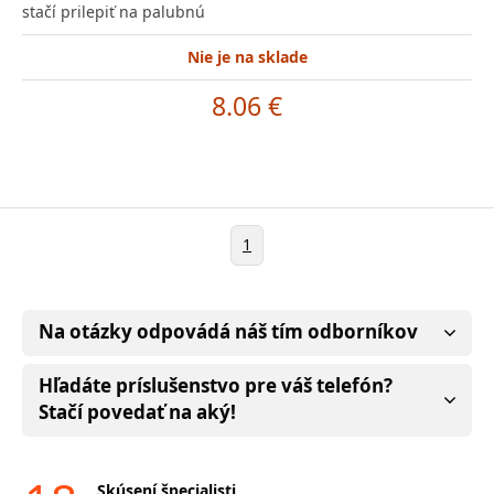
stačí prilepiť na palubnú
Nie je na sklade
8.06 €
1
Na otázky odpovádá náš tím odborníkov
Hľadáte príslušenstvo pre váš telefón?
Stačí povedať na aký!
Skúsení špecialisti