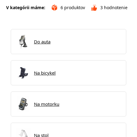
V kategórii máme:
6
produktov
3
hodnotenie
Do auta
Na bicykel
Na motorku
Na stol