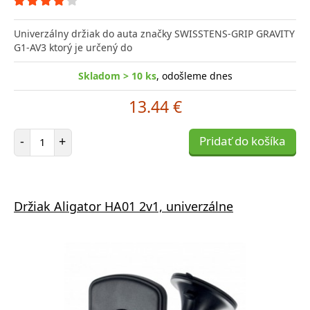
Univerzálny držiak do auta značky SWISSTENS-GRIP GRAVITY
G1-AV3 ktorý je určený do
Skladom > 10 ks
, odošleme dnes
13.44 €
Počet položiek
-
+
Pridať do košíka
Držiak Aligator HA01 2v1, univerzálne