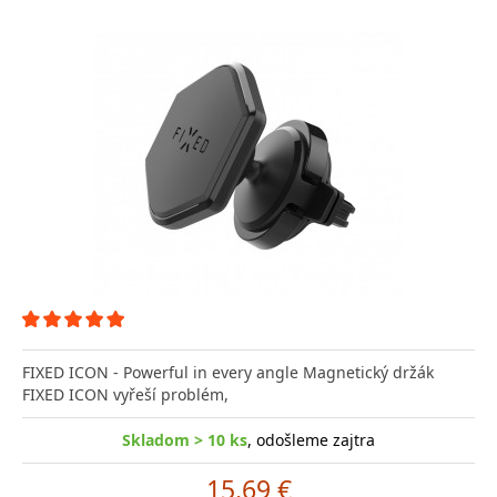
FIXED ICON - Powerful in every angle Magnetický držák
FIXED ICON vyřeší problém,
Skladom > 10 ks
, odošleme zajtra
15.69 €