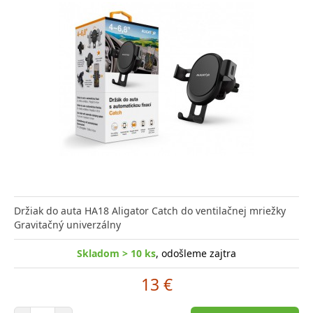
Držiak do auta HA18 Aligator Catch do ventilačnej mriežky
Gravitačný univerzálny
Skladom > 10 ks
, odošleme zajtra
13 €
Počet položiek