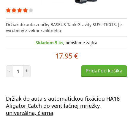
Držiak do auta značky BASEUS Tank Gravity SUYL-TK01S. Je
vyrobený z veľmi kvalitného
Skladom 5 ks
, odošleme zajtra
17.95 €
Počet položiek
-
+
Pridať do košíka
Držiak do auta s automatickou fixáciou HA18
Aligator Catch do ventilačnej mriežky,
univerzálna, čierna