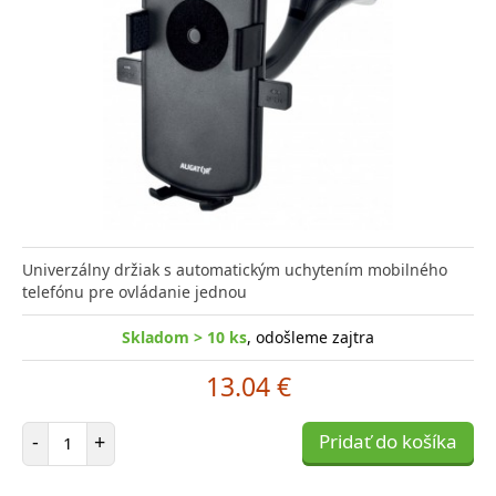
Univerzálny držiak s automatickým uchytením mobilného
telefónu pre ovládanie jednou
Skladom > 10 ks
, odošleme zajtra
13.04 €
Počet položiek
-
+
Pridať do košíka