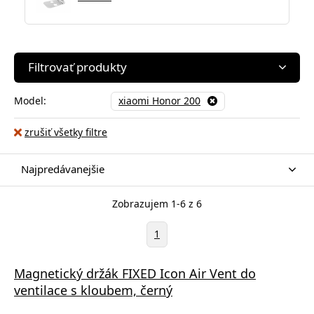
Filtrovať produkty
Model:
xiaomi Honor 200
zrušiť všetky filtre
Najpredávanejšie
Zobrazujem 1-6 z 6
1
Magnetický držák FIXED Icon Air Vent do
ventilace s kloubem, černý