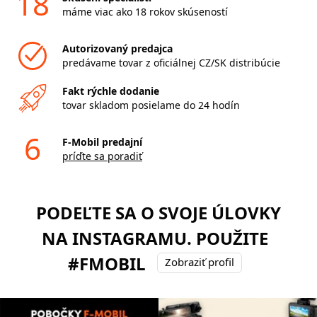
18
máme viac ako 18 rokov skúseností
Autorizovaný predajca
predávame tovar z oficiálnej CZ/SK distribúcie
Fakt rýchle dodanie
tovar skladom posielame do 24 hodín
6
F-Mobil predajní
príďte sa poradiť
PODEĽTE SA O SVOJE ÚLOVKY
NA INSTAGRAMU. POUŽITE
#FMOBIL
Zobraziť profil