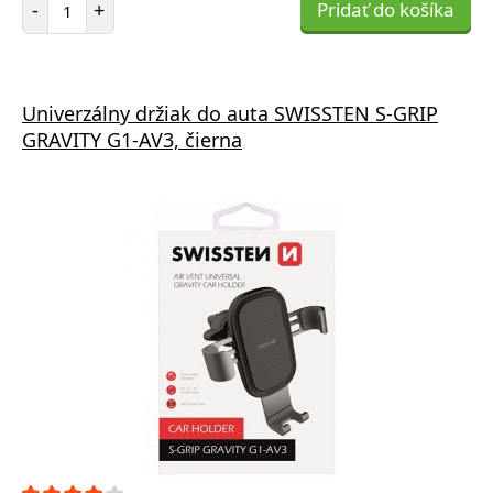
-
+
Pridať do košíka
Univerzálny držiak do auta SWISSTEN S-GRIP
GRAVITY G1-AV3, čierna