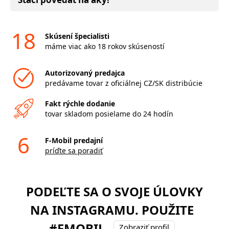
18
Skúsení špecialisti
máme viac ako 18 rokov skúseností
Autorizovaný predajca
predávame tovar z oficiálnej CZ/SK distribúcie
Fakt rýchle dodanie
tovar skladom posielame do 24 hodín
6
F-Mobil predajní
príďte sa poradiť
PODEĽTE SA O SVOJE ÚLOVKY
NA INSTAGRAMU. POUŽITE
#FMOBIL
Zobraziť profil