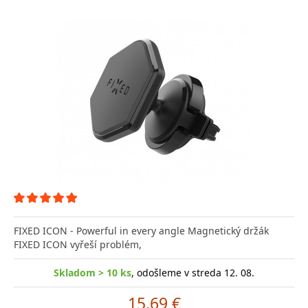
FIXED ICON - Powerful in every angle Magnetický držák
FIXED ICON vyřeší problém,
Skladom > 10 ks
, odošleme v streda 12. 08.
15.69 €