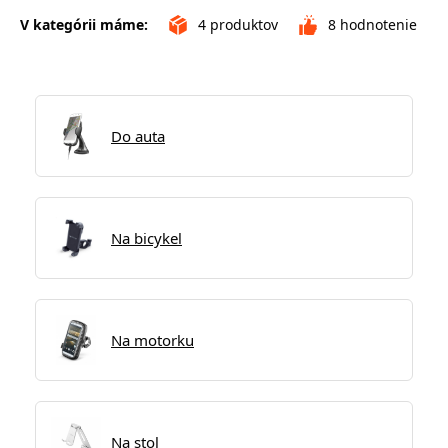
V kategórii máme:
4
produktov
8
hodnotenie
Do auta
Na bicykel
Na motorku
Na stol