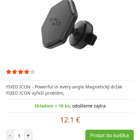
FIXED ICON - Powerful in every angle Magnetický držák
FIXED ICON vyřeší problém,
Skladom > 10 ks
, odošleme zajtra
12.1 €
Počet položiek
-
+
Pridať do košíka