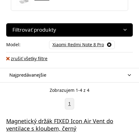
Filtrovať produkty
Model:
Xiaomi Redmi Note 8 Pro
zrušiť všetky filtre
Najpredávanejšie
Zobrazujem 1-4 z 4
1
Magnetický držák FIXED Icon Air Vent do
ventilace s kloubem, černý