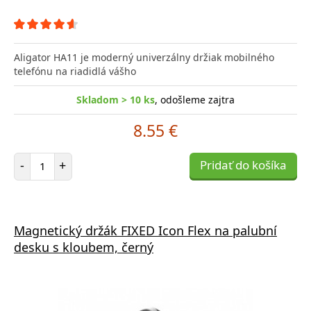
Aligator HA11 je moderný univerzálny držiak mobilného
telefónu na riadidlá vášho
Skladom > 10 ks
, odošleme zajtra
8.55 €
Počet položiek
-
+
Pridať do košíka
Magnetický držák FIXED Icon Flex na palubní
desku s kloubem, černý