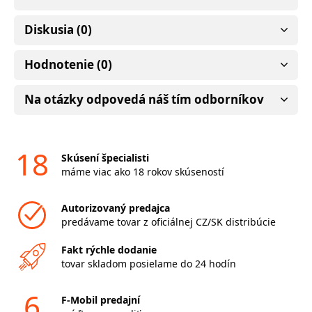
Diskusia (0)
Hodnotenie (0)
Na otázky odpovedá náš tím odborníkov
18
Skúsení špecialisti
máme viac ako 18 rokov skúseností
Autorizovaný predajca
predávame tovar z oficiálnej CZ/SK distribúcie
Fakt rýchle dodanie
tovar skladom posielame do 24 hodín
6
F-Mobil predajní