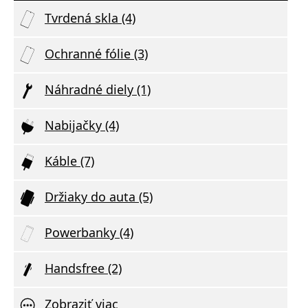
Tvrdená skla (4)
Ochranné fólie (3)
Náhradné diely (1)
Nabijačky (4)
Káble (7)
Držiaky do auta (5)
Powerbanky (4)
Handsfree (2)
Zobraziť viac