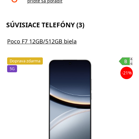
príďte sa poradiť
SÚVISIACE TELEFÓNY (3)
Poco F7 12GB/512GB biela
Doprava zdarma
5G
-21%