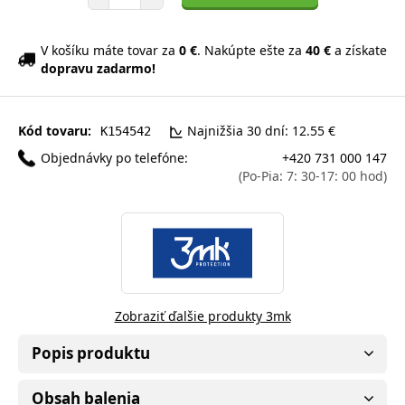
V košíku máte tovar za
0 €
. Nakúpte ešte za
40 €
a získate
dopravu zadarmo!
Kód tovaru:
Najnižšia 30 dní: 12.55 €
K154542
Objednávky po telefóne:
+420 731 000 147
(Po-Pia: 7: 30-17: 00 hod)
Zobraziť ďalšie produkty 3mk
Popis produktu
Obsah balenia