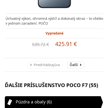
Úchvatný výkon, ohromná výdrž a dokonalý obraz – to všetko
v jednom zariadení. POČO
Vypredané
425.91 €
539.72 €
Predchádzajúca
Ďalší
ĎALŠIE PRÍSLUŠENSTVO POCO F7 (55)
Púzdra a obaly (6)