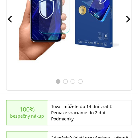
Tovar môžete do 14 dní vrátiť.
100%
Peniaze vraciame do 2 dní.
bezpečný nákup
Podmienky
.
24 měsíců (platí pro všechny – včetně