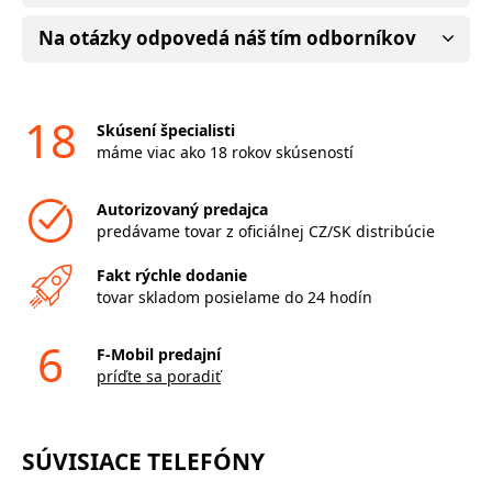
Na otázky odpovedá náš tím odborníkov
18
Skúsení špecialisti
máme viac ako 18 rokov skúseností
Autorizovaný predajca
predávame tovar z oficiálnej CZ/SK distribúcie
Fakt rýchle dodanie
tovar skladom posielame do 24 hodín
6
F-Mobil predajní
príďte sa poradiť
SÚVISIACE TELEFÓNY