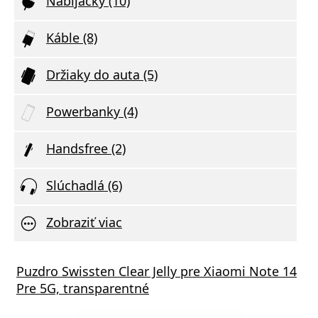
Nabijačky (10)
Káble (8)
Držiaky do auta (5)
Powerbanky (4)
Handsfree (2)
Slúchadlá (6)
Zobraziť viac
Puzdro Swissten Clear Jelly pre Xiaomi Note 14
Pre 5G, transparentné