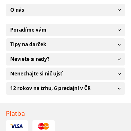
O nás
Poradíme vám
Tipy na darček
Neviete si rady?
Nenechajte si nič ujsť
12 rokov na trhu, 6 predajní v ČR
Platba