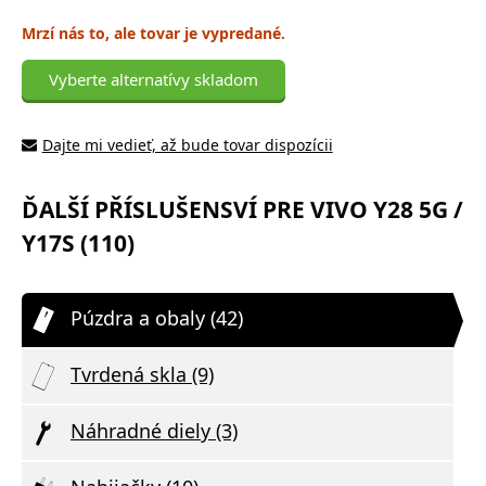
Mrzí nás to, ale tovar je vypredané.
Vyberte alternatívy skladom
Dajte mi vedieť, až bude tovar dispozícii
ĎALŠÍ PŘÍSLUŠENSVÍ PRE VIVO Y28 5G /
Y17S (110)
Púzdra a obaly (42)
Tvrdená skla (9)
Náhradné diely (3)