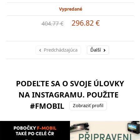
Vypredané
296.82 €
404.77 €
Predchádzajúca
Ďalší
PODEĽTE SA O SVOJE ÚLOVKY
NA INSTAGRAMU. POUŽITE
#FMOBIL
Zobraziť profil