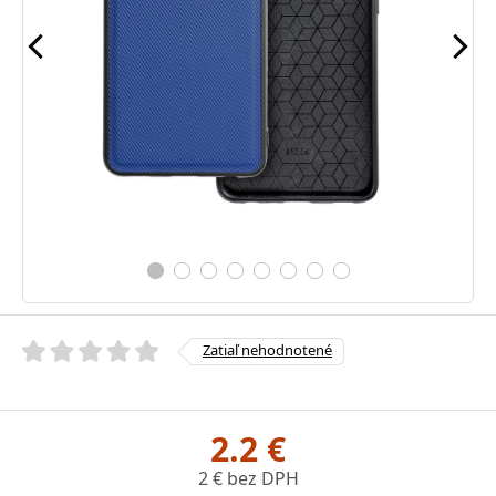
Zatiaľ nehodnotené
2.2 €
2 € bez DPH