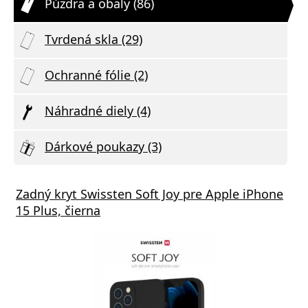
Púzdra a obaly (86)
Tvrdená skla (29)
Ochranné fólie (2)
Náhradné diely (4)
Dárkové poukazy (3)
Zadný kryt Swissten Soft Joy pre Apple iPhone
15 Plus, čierna