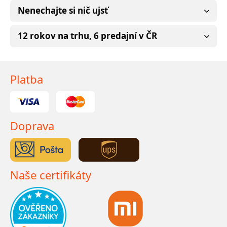
Nenechajte si nič ujsť
12 rokov na trhu, 6 predajní v ČR
Platba
Doprava
Naše certifikáty