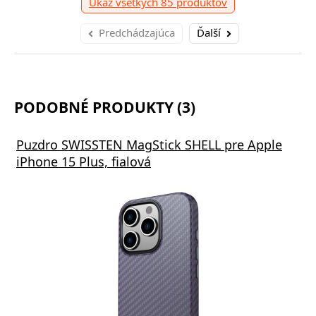
Ukáž všetkých 85 produktov
Predchádzajúca
Ďalší
PODOBNÉ PRODUKTY (3)
Puzdro SWISSTEN MagStick SHELL pre Apple
iPhone 15 Plus, fialová