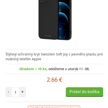
Štýlový ochranný kryt Swissten Soft Joy z pevného plastu pre
mobilný telefón Apple
Skladom > 10 ks
, odošleme v utorok 11. 08.
2.66 €
Počet položiek
-
+
Pridať do košíka