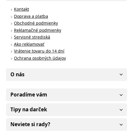
Kontakt
Doprava a platba
Obchodné podmienky
Reklamačné podmienky
Servisné strediská
Ako reklamovať
Vrátenie tovaru do 14 dní
Ochrana osobných údajov
O nás
Poradíme vám
Tipy na darček
Neviete si rady?