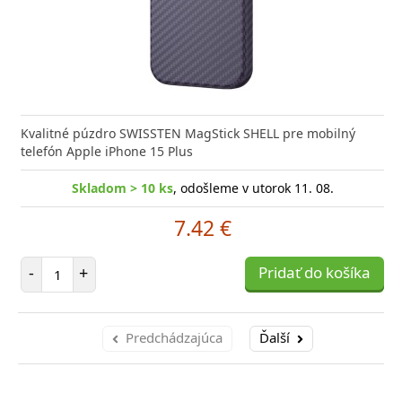
Kvalitné púzdro SWISSTEN MagStick SHELL pre mobilný
telefón Apple iPhone 15 Plus
Skladom > 10 ks
, odošleme v utorok 11. 08.
7.42 €
Počet položiek
-
+
Pridať do košíka
Predchádzajúca
Ďalší