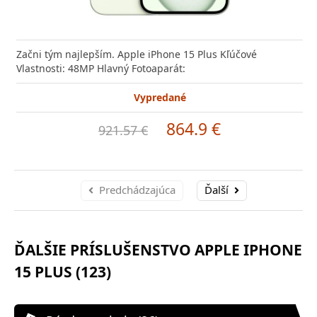
Začni tým najlepším. Apple iPhone 15 Plus Kľúčové
Vlastnosti: 48MP Hlavný Fotoaparát:
Vypredané
864.9 €
921.57 €
Predchádzajúca
Ďalší
ĎALŠIE PRÍSLUŠENSTVO APPLE IPHONE
15 PLUS (123)