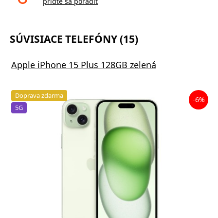
príďte sa poradiť
SÚVISIACE TELEFÓNY (15)
Apple iPhone 15 Plus 128GB zelená
Doprava zdarma
-6%
5G