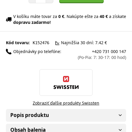
V košíku máte tovar za
0 €
. Nakúpte ešte za
40 €
a získate
dopravu zadarmo!
Kód tovaru:
Najnižšia 30 dní: 7.42 €
K152476
Objednávky po telefóne:
+420 731 000 147
(Po-Pia: 7: 30-17: 00 hod)
Zobraziť ďalšie produkty Swissten
Popis produktu
Obsah balenia