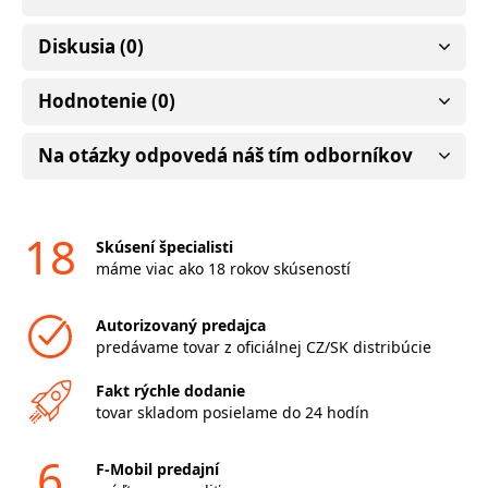
Diskusia (0)
Hodnotenie (0)
Na otázky odpovedá náš tím odborníkov
18
Skúsení špecialisti
máme viac ako 18 rokov skúseností
Autorizovaný predajca
predávame tovar z oficiálnej CZ/SK distribúcie
Fakt rýchle dodanie
tovar skladom posielame do 24 hodín
6
F-Mobil predajní