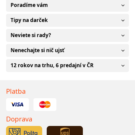
Poradíme vám
Tipy na darček
Neviete si rady?
Nenechajte si nič ujsť
12 rokov na trhu, 6 predajní v ČR
Platba
Doprava