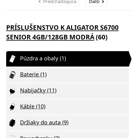
Predchádzajúca
Ďalší
PRÍSLUŠENSTVO K ALIGATOR S6700
SENIOR 4GB/128GB MODRÁ
(60)
Púzdra a obaly (1)
Baterie (1)
Nabijačky (11)
Káble (10)
Držiaky do auta (9)