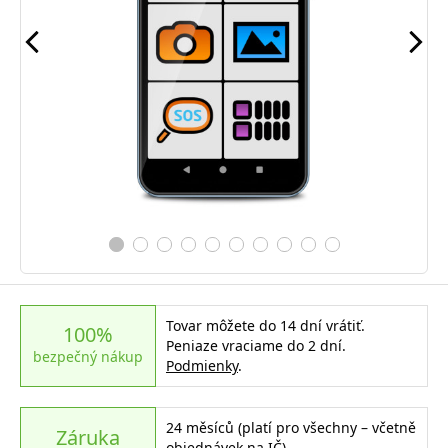
Tovar môžete do 14 dní vrátiť.
100%
Peniaze vraciame do 2 dní.
bezpečný nákup
Podmienky
.
24 měsíců (platí pro všechny – včetně
Záruka
objednávek na IČ)