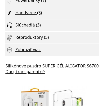
Powerbanky (7)
Handsfree (3)
Slúchadlá (3)
Reproduktory (5)
Zobraziť viac
Silikónové puzdro SUPER GÉL ALIGATOR S6700
Duo, transparentné