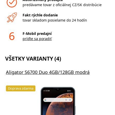
predávame tovar z oficiálnej CZ/SK distribúcie
Fakt rýchle dodanie
tovar skladom posielame do 24 hodín
6
F-Mobil predajní
príďte sa poradiť
VŠETKY VARIANTY (4)
Aligator S6700 Duo 4GB/128GB modrá
Doprava zdarma