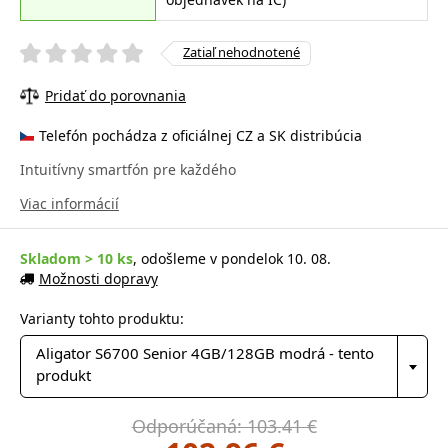
Zatiaľ nehodnotené
Pridať do porovnania
Telefón pochádza z oficiálnej CZ a SK distribúcia
Intuitívny smartfón pre každého
Viac informácií
Skladom > 10 ks
, odošleme v pondelok 10. 08.
Možnosti dopravy
Varianty tohto produktu:
Aligator S6700 Senior 4GB/128GB modrá - tento
produkt
Odporúčaná: 103.41 €