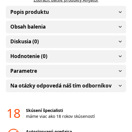
Popis produktu
Obsah balenia
Diskusia (0)
Hodnotenie (0)
Parametre
Na otázky odpovedá náš tím odborníkov
18
Skúsení špecialisti
máme viac ako 18 rokov skúseností
Autorizovaný predajca