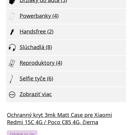
Powerbanky (4)
Handsfree (2)
Slúchadlá (8)
Reproduktory (4)
Selfie tyče (6)
Zobraziť viac
Ochranný kryt 3mk Matt Case pre Xiaomi
Redmi 15C 4G / Poco C85 4G, čierna
Odolné zo 1m