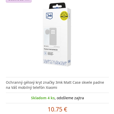
Ochranný gélový kryt značky 3mk Matt Case skvele padne
na Váš mobilný telefón Xiaomi
Skladom 4 ks
, odošleme zajtra
10.75 €