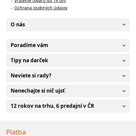
Vrátenie tovaru do 14 dní
Ochrana osobných údajov
O nás
Poradíme vám
Tipy na darček
Neviete si rady?
Nenechajte si nič ujsť
12 rokov na trhu, 6 predajní v ČR
Platba