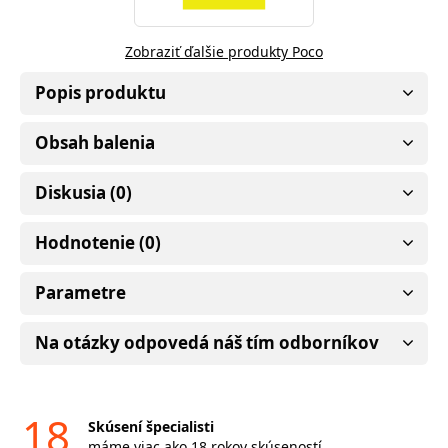
Zobraziť ďalšie produkty Poco
Popis produktu
Obsah balenia
Diskusia (0)
Hodnotenie (0)
Parametre
Na otázky odpovedá náš tím odborníkov
18
Skúsení špecialisti
máme viac ako 18 rokov skúseností