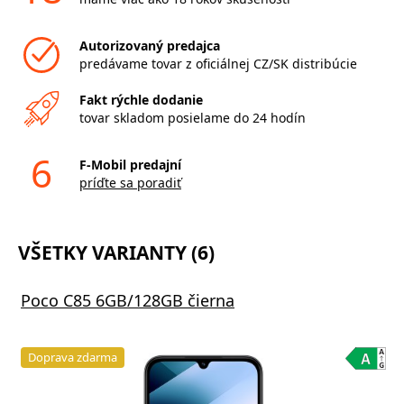
Autorizovaný predajca
predávame tovar z oficiálnej CZ/SK distribúcie
Fakt rýchle dodanie
tovar skladom posielame do 24 hodín
6
F-Mobil predajní
príďte sa poradiť
VŠETKY VARIANTY (6)
Poco C85 6GB/128GB čierna
Doprava zdarma