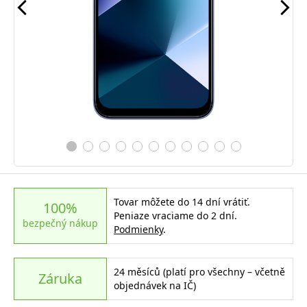
Tovar môžete do 14 dní vrátiť.
100%
Peniaze vraciame do 2 dní.
bezpečný nákup
Podmienky
.
24 měsíců (platí pro všechny – včetně
Záruka
objednávek na IČ)