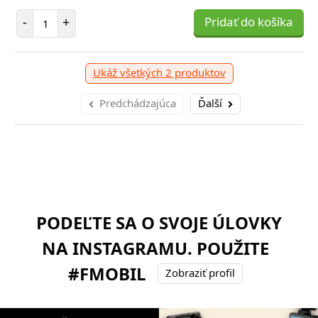
Počet položiek
-
+
Pridať do košíka
Ukáž všetkých 2 produktov
Predchádzajúca
Ďalší
PODEĽTE SA O SVOJE ÚLOVKY
NA INSTAGRAMU. POUŽITE
#FMOBIL
Zobraziť profil