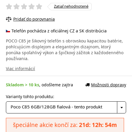
Zatiaľ nehodnotené
Pridať do porovnania
Telefón pochádza z oficiálnej CZ a SK distribúcia
POCO C85 je šikovný telefón s obrovskou kapacitou batérie,
pohlcujúcim displejom a elegantným dizajnom, ktorý
ponúka spoľahlivý výkon a špičkový zážitok z každodenného
používania.
Viac informácií
Skladom > 10 ks
, odošleme zajtra
Možnosti dopravy
Varianty tohto produktu:
Poco C85 6GB/128GB fialová - tento produkt
špeciálne akcie končí za:
21d: 12h: 54m