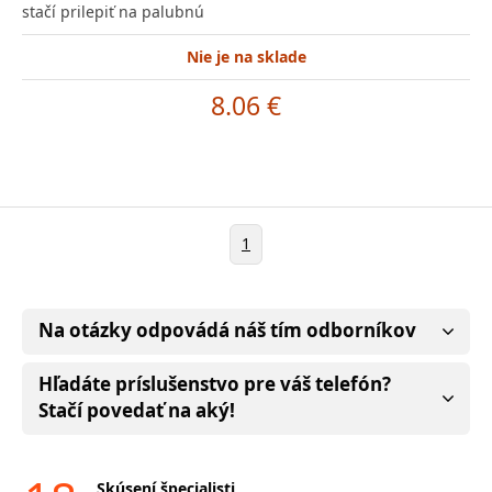
stačí prilepiť na palubnú
Nie je na sklade
8.06 €
1
Na otázky odpovádá náš tím odborníkov
Hľadáte príslušenstvo pre váš telefón?
Stačí povedať na aký!
Skúsení špecialisti