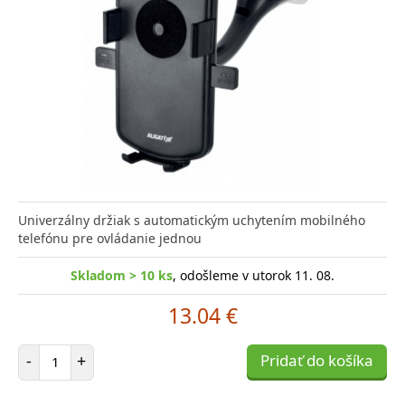
Univerzálny držiak s automatickým uchytením mobilného
telefónu pre ovládanie jednou
Skladom > 10 ks
, odošleme v utorok 11. 08.
13.04 €
Počet položiek
-
+
Pridať do košíka