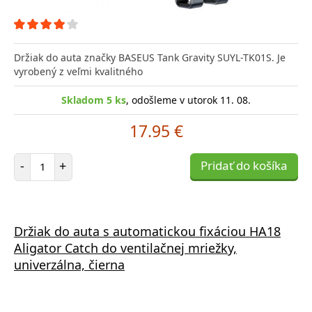
Držiak do auta značky BASEUS Tank Gravity SUYL-TK01S. Je
vyrobený z veľmi kvalitného
Skladom 5 ks
, odošleme v utorok 11. 08.
17.95 €
Počet položiek
-
+
Pridať do košíka
Držiak do auta s automatickou fixáciou HA18
Aligator Catch do ventilačnej mriežky,
univerzálna, čierna