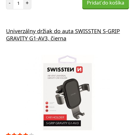
-
+
Pridať do košíka
Univerzálny držiak do auta SWISSTEN S-GRIP
GRAVITY G1-AV3, čierna