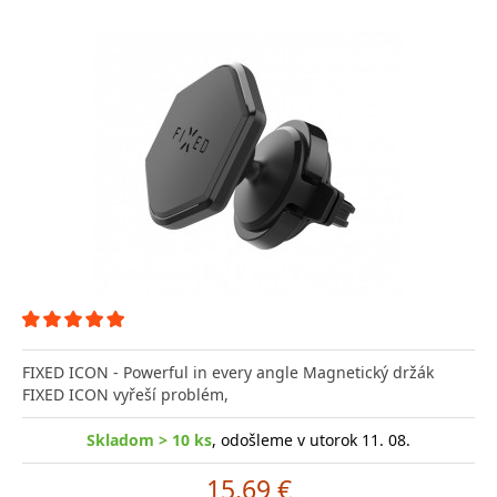
FIXED ICON - Powerful in every angle Magnetický držák
FIXED ICON vyřeší problém,
Skladom > 10 ks
, odošleme v utorok 11. 08.
15.69 €