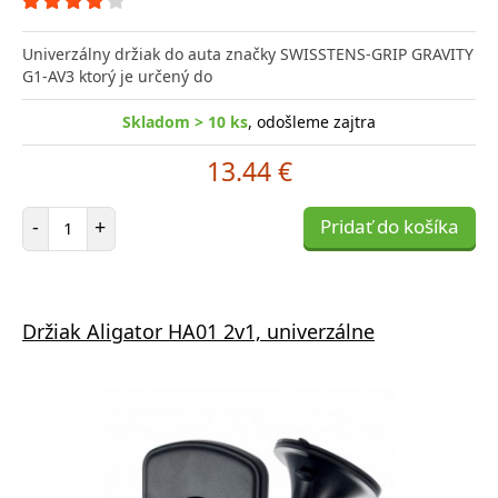
Univerzálny držiak do auta značky SWISSTENS-GRIP GRAVITY
G1-AV3 ktorý je určený do
Skladom > 10 ks
, odošleme zajtra
13.44 €
Počet položiek
-
+
Pridať do košíka
Držiak Aligator HA01 2v1, univerzálne