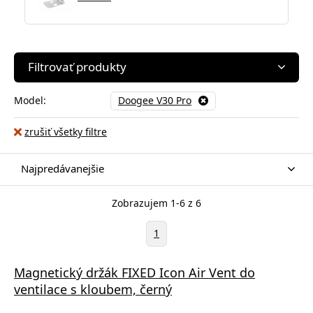
Filtrovať produkty
Model:
Doogee V30 Pro
zrušiť všetky filtre
Najpredávanejšie
Zobrazujem 1-6 z 6
1
Magnetický držák FIXED Icon Air Vent do
ventilace s kloubem, černý