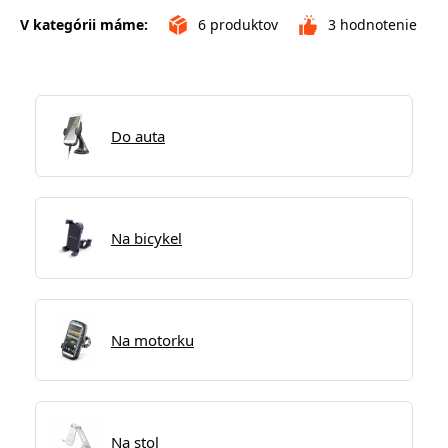
V kategórii máme:
6
produktov
3
hodnotenie
Do auta
Na bicykel
Na motorku
Na stol