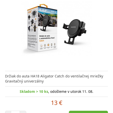
Držiak do auta HA18 Aligator Catch do ventilačnej mriežky
Gravitačný univerzálny
Skladom > 10 ks
, odošleme v utorok 11. 08.
13 €
Počet položiek