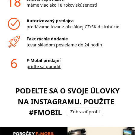
18
máme viac ako 18 rokov skúseností
Autorizovaný predajca
predávame tovar z oficiálnej CZ/SK distribúcie
Fakt rýchle dodanie
tovar skladom posielame do 24 hodín
6
F-Mobil predajní
príďte sa poradiť
PODEĽTE SA O SVOJE ÚLOVKY
NA INSTAGRAMU. POUŽITE
#FMOBIL
Zobraziť profil