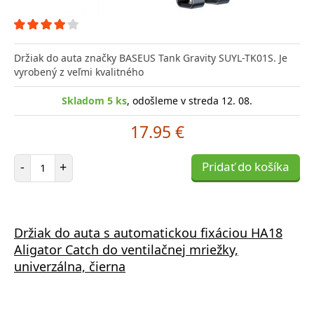
Držiak do auta značky BASEUS Tank Gravity SUYL-TK01S. Je
vyrobený z veľmi kvalitného
Skladom 5 ks
, odošleme v streda 12. 08.
17.95 €
Počet položiek
-
+
Pridať do košíka
Držiak do auta s automatickou fixáciou HA18
Aligator Catch do ventilačnej mriežky,
univerzálna, čierna