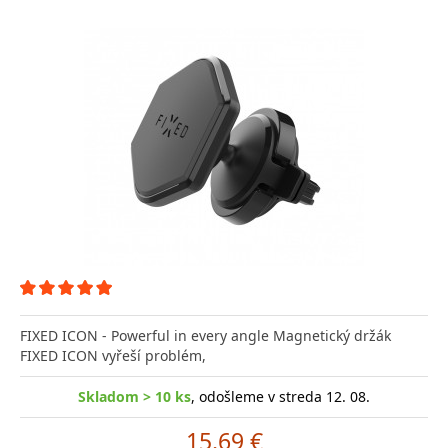
FIXED ICON - Powerful in every angle Magnetický držák
FIXED ICON vyřeší problém,
Skladom > 10 ks
, odošleme v streda 12. 08.
15.69 €