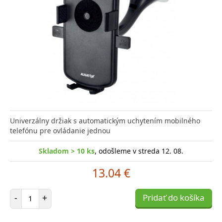
Univerzálny držiak s automatickým uchytením mobilného
telefónu pre ovládanie jednou
Skladom > 10 ks
, odošleme v streda 12. 08.
13.04 €
Počet položiek
-
+
Pridať do košíka