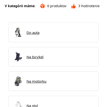
V kategórii máme:
6
produktov
3
hodnotenie
Do auta
Na bicykel
Na motorku
Na stol