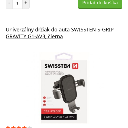
-
+
Pridať do košíka
Univerzálny držiak do auta SWISSTEN S-GRIP
GRAVITY G1-AV3, čierna