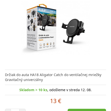
Držiak do auta HA18 Aligator Catch do ventilačnej mriežky
Gravitačný univerzálny
Skladom > 10 ks
, odošleme v streda 12. 08.
13 €
Počet položiek