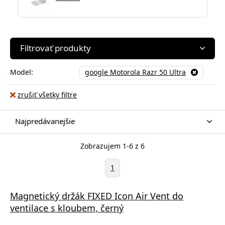
Filtrovať produkty
Model:
google Motorola Razr 50 Ultra
zrušiť všetky filtre
Najpredávanejšie
Zobrazujem 1-6 z 6
1
Magnetický držák FIXED Icon Air Vent do
ventilace s kloubem, černý