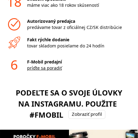
18
máme viac ako 18 rokov skúseností
Autorizovaný predajca
predávame tovar z oficiálnej CZ/SK distribúcie
Fakt rýchle dodanie
tovar skladom posielame do 24 hodín
6
F-Mobil predajní
príďte sa poradiť
PODEĽTE SA O SVOJE ÚLOVKY
NA INSTAGRAMU. POUŽITE
#FMOBIL
Zobraziť profil