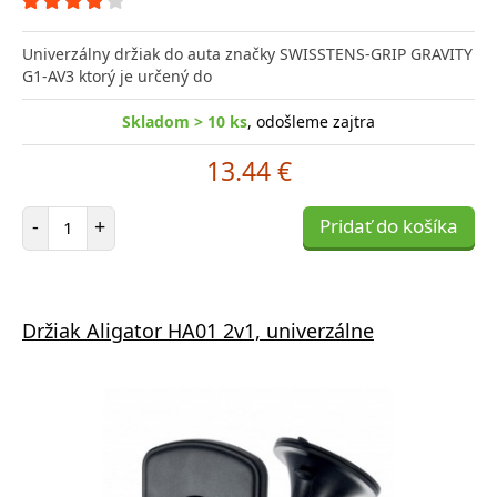
Univerzálny držiak do auta značky SWISSTENS-GRIP GRAVITY
G1-AV3 ktorý je určený do
Skladom > 10 ks
, odošleme zajtra
13.44 €
Počet položiek
-
+
Pridať do košíka
Držiak Aligator HA01 2v1, univerzálne