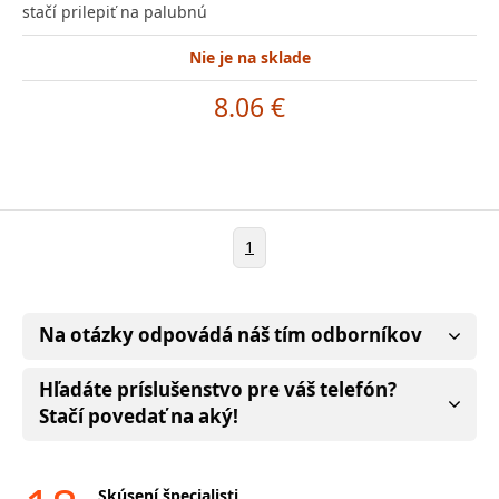
stačí prilepiť na palubnú
Nie je na sklade
8.06 €
1
Na otázky odpovádá náš tím odborníkov
Hľadáte príslušenstvo pre váš telefón?
Stačí povedať na aký!
Skúsení špecialisti