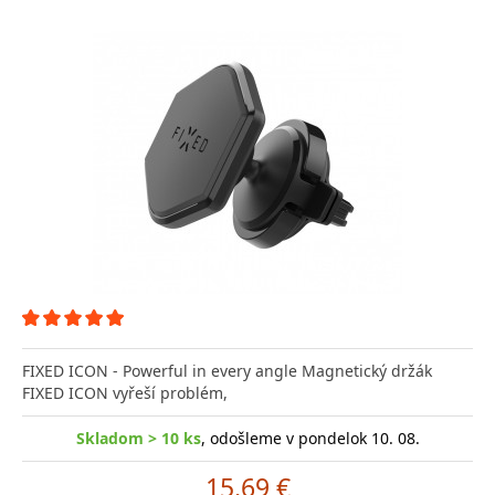
FIXED ICON - Powerful in every angle Magnetický držák
FIXED ICON vyřeší problém,
Skladom > 10 ks
, odošleme v pondelok 10. 08.
15.69 €