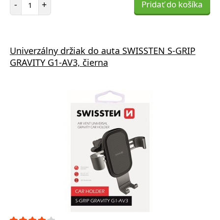
-
+
Pridať do košíka
Univerzálny držiak do auta SWISSTEN S-GRIP
GRAVITY G1-AV3, čierna