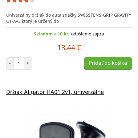
Univerzálny držiak do auta značky SWISSTENS-GRIP GRAVITY
G1-AV3 ktorý je určený do
Skladom > 10 ks
, odošleme zajtra
13.44 €
Počet položiek
-
+
Pridať do košíka
Držiak Aligator HA01 2v1, univerzálne