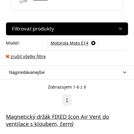
Filtrovať produkty
Model:
Motorola Moto E14
zrušiť všetky filtre
Najpredávanejšie
Zobrazujem 1-6 z 6
1
Magnetický držák FIXED Icon Air Vent do
ventilace s kloubem, černý