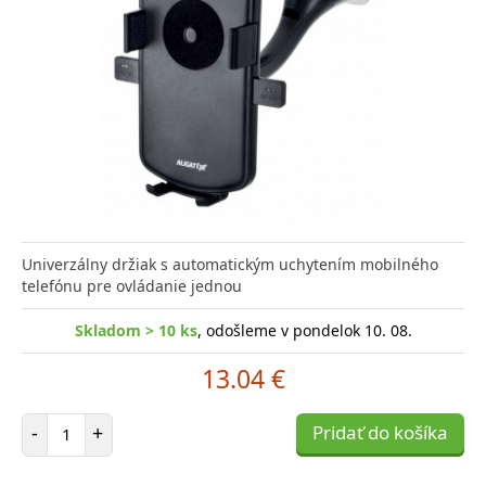
Univerzálny držiak s automatickým uchytením mobilného
telefónu pre ovládanie jednou
Skladom > 10 ks
, odošleme v pondelok 10. 08.
13.04 €
Počet položiek
-
+
Pridať do košíka