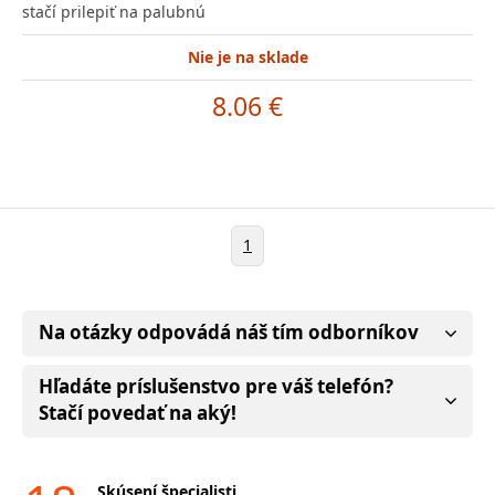
stačí prilepiť na palubnú
Nie je na sklade
8.06 €
1
Na otázky odpovádá náš tím odborníkov
Hľadáte príslušenstvo pre váš telefón?
Stačí povedať na aký!
Skúsení špecialisti