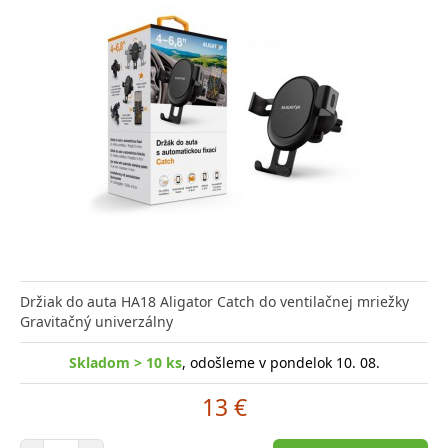
Držiak do auta HA18 Aligator Catch do ventilačnej mriežky
Gravitačný univerzálny
Skladom > 10 ks
, odošleme v pondelok 10. 08.
13 €
Počet položiek