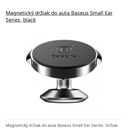
Magnetický držiak do auta Baseus Small Ear
Series, black
Magnetický držiak do auta Baseus Small Ear Series. Držiak