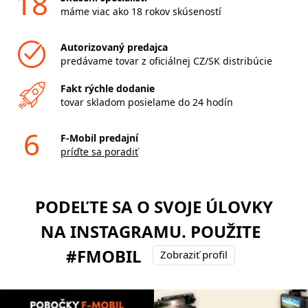
18
máme viac ako 18 rokov skúseností
Autorizovaný predajca
predávame tovar z oficiálnej CZ/SK distribúcie
Fakt rýchle dodanie
tovar skladom posielame do 24 hodín
6
F-Mobil predajní
príďte sa poradiť
PODEĽTE SA O SVOJE ÚLOVKY
NA INSTAGRAMU. POUŽITE
#FMOBIL
Zobraziť profil