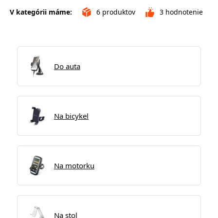
V kategórii máme:
6
produktov
3
hodnotenie
Do auta
Na bicykel
Na motorku
Na stol