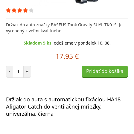
Držiak do auta značky BASEUS Tank Gravity SUYL-TK01S. Je
vyrobený z veľmi kvalitného
Skladom 5 ks
, odošleme v pondelok 10. 08.
17.95 €
Počet položiek
-
+
Pridať do košíka
Držiak do auta s automatickou fixáciou HA18
Aligator Catch do ventilačnej mriežky,
univerzálna, čierna