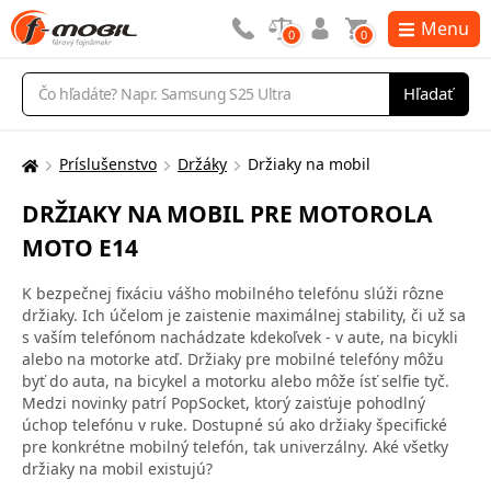
Menu
0
0
Vyhľadávanie
Hľadať
Príslušenstvo
Držáky
Držiaky na mobil
Tu
sa
DRŽIAKY NA MOBIL PRE MOTOROLA
nachádzate:
MOTO E14
K bezpečnej fixáciu vášho mobilného telefónu slúži rôzne
držiaky. Ich účelom je zaistenie maximálnej stability, či už sa
s vaším telefónom nachádzate kdekoľvek - v aute, na bicykli
alebo na motorke atď. Držiaky pre mobilné telefóny môžu
byť do auta, na bicykel a motorku alebo môže ísť selfie tyč.
Medzi novinky patrí PopSocket, ktorý zaisťuje pohodlný
úchop telefónu v ruke. Dostupné sú ako držiaky špecifické
pre konkrétne mobilný telefón, tak univerzálny. Aké všetky
držiaky na mobil existujú?