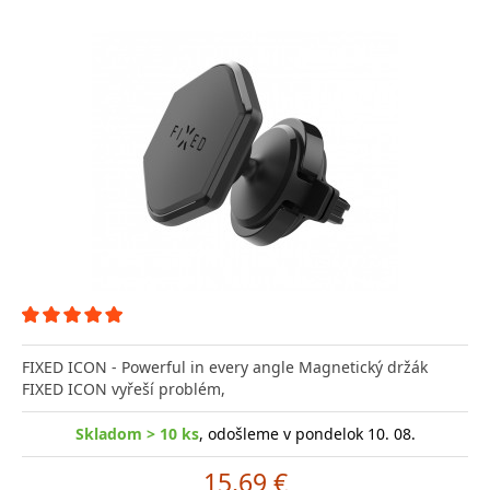
FIXED ICON - Powerful in every angle Magnetický držák
FIXED ICON vyřeší problém,
Skladom > 10 ks
, odošleme v pondelok 10. 08.
15.69 €