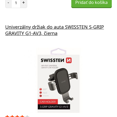
-
+
Pridať do košíka
Univerzálny držiak do auta SWISSTEN S-GRIP
GRAVITY G1-AV3, čierna