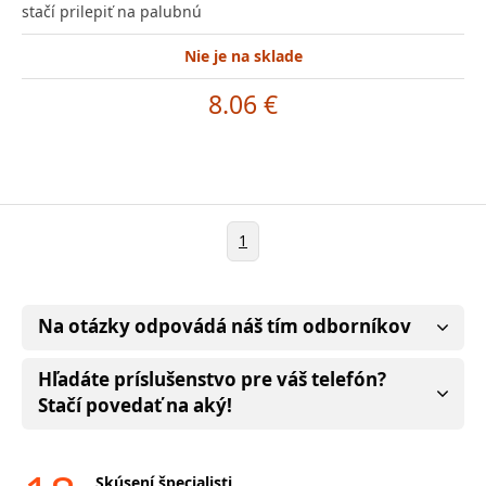
stačí prilepiť na palubnú
Nie je na sklade
8.06 €
1
Na otázky odpovádá náš tím odborníkov
Hľadáte príslušenstvo pre váš telefón?
Stačí povedať na aký!
Skúsení špecialisti