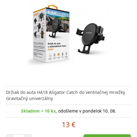
Držiak do auta HA18 Aligator Catch do ventilačnej mriežky
Gravitačný univerzálny
Skladom > 10 ks
, odošleme v pondelok 10. 08.
13 €
Počet položiek