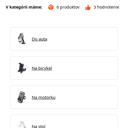
V kategórii máme:
6
produktov
3
hodnotenie
Do auta
Na bicykel
Na motorku
Na stol