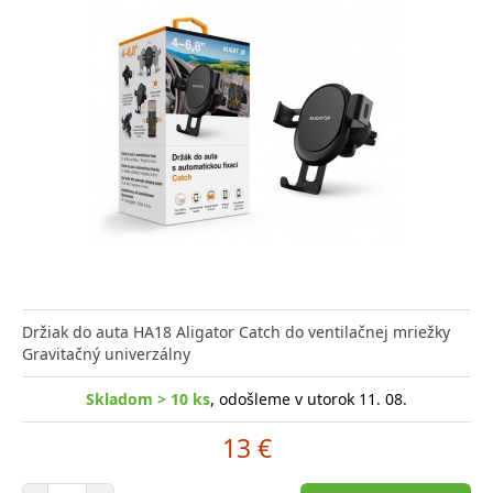
Držiak do auta HA18 Aligator Catch do ventilačnej mriežky
Gravitačný univerzálny
Skladom > 10 ks
, odošleme v utorok 11. 08.
13 €
Počet položiek