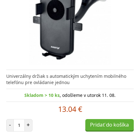
Univerzálny držiak s automatickým uchytením mobilného
telefónu pre ovládanie jednou
Skladom > 10 ks
, odošleme v utorok 11. 08.
13.04 €
Počet položiek
-
+
Pridať do košíka