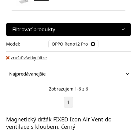
Filtrovať produkty
Model:
OPPO Reno12 Pro
zrušiť všetky filtre
Najpredávanejšie
Zobrazujem 1-6 z 6
1
Magnetický držák FIXED Icon Air Vent do
ventilace s kloubem, černý