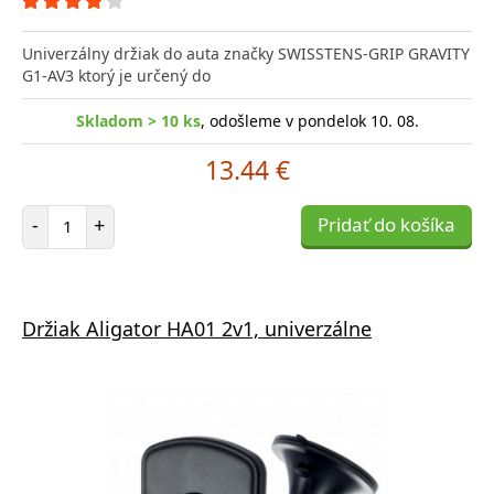
Univerzálny držiak do auta značky SWISSTENS-GRIP GRAVITY
G1-AV3 ktorý je určený do
Skladom > 10 ks
, odošleme v pondelok 10. 08.
13.44 €
Počet položiek
-
+
Pridať do košíka
Držiak Aligator HA01 2v1, univerzálne