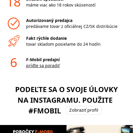
18
máme viac ako 18 rokov skúseností
Autorizovaný predajca
predávame tovar z oficiálnej CZ/SK distribúcie
Fakt rýchle dodanie
tovar skladom posielame do 24 hodín
6
F-Mobil predajní
príďte sa poradiť
PODEĽTE SA O SVOJE ÚLOVKY
NA INSTAGRAMU. POUŽITE
#FMOBIL
Zobraziť profil