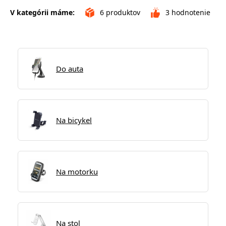
V kategórii máme:
6
produktov
3
hodnotenie
Do auta
Na bicykel
Na motorku
Na stol