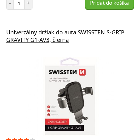
-
+
Pridať do košíka
Univerzálny držiak do auta SWISSTEN S-GRIP
GRAVITY G1-AV3, čierna