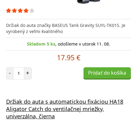
Držiak do auta značky BASEUS Tank Gravity SUYL-TK01S. Je
vyrobený z veľmi kvalitného
Skladom 5 ks
, odošleme v utorok 11. 08.
17.95 €
Počet položiek
-
+
Pridať do košíka
Držiak do auta s automatickou fixáciou HA18
Aligator Catch do ventilačnej mriežky,
univerzálna, čierna