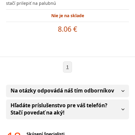
stačí prilepiť na palubnú
Nie je na sklade
8.06 €
1
Na otázky odpovádá náš tím odborníkov
Hľadáte príslušenstvo pre váš telefón?
Stačí povedať na aký!
Skúsení špecialisti