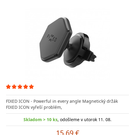
FIXED ICON - Powerful in every angle Magnetický držák
FIXED ICON vyřeší problém,
Skladom > 10 ks
, odošleme v utorok 11. 08.
15.69 €