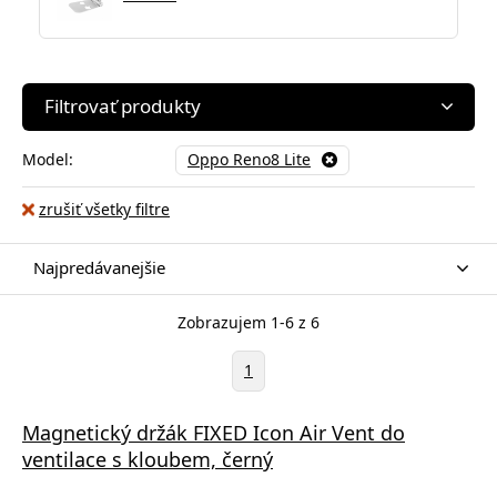
Filtrovať produkty
Model:
Oppo Reno8 Lite
zrušiť všetky filtre
Najpredávanejšie
Zobrazujem 1-6 z 6
1
Magnetický držák FIXED Icon Air Vent do
ventilace s kloubem, černý