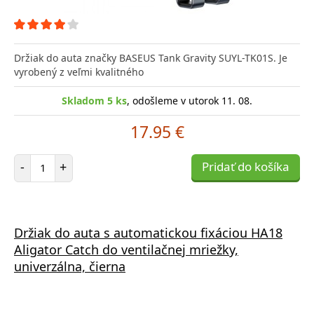
Držiak do auta značky BASEUS Tank Gravity SUYL-TK01S. Je
vyrobený z veľmi kvalitného
Skladom 5 ks
, odošleme v utorok 11. 08.
17.95 €
Počet položiek
-
+
Pridať do košíka
Držiak do auta s automatickou fixáciou HA18
Aligator Catch do ventilačnej mriežky,
univerzálna, čierna