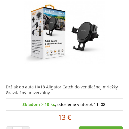
Držiak do auta HA18 Aligator Catch do ventilačnej mriežky
Gravitačný univerzálny
Skladom > 10 ks
, odošleme v utorok 11. 08.
13 €
Počet položiek