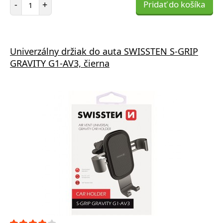
-
+
Pridať do košíka
Univerzálny držiak do auta SWISSTEN S-GRIP
GRAVITY G1-AV3, čierna