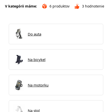
V kategórii máme:
6
produktov
3
hodnotenie
Do auta
Na bicykel
Na motorku
Na stol