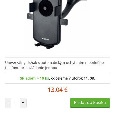
Univerzálny držiak s automatickým uchytením mobilného
telefónu pre ovládanie jednou
Skladom > 10 ks
, odošleme v utorok 11. 08.
13.04 €
Počet položiek
-
+
Pridať do košíka