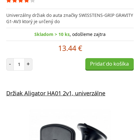
Univerzálny držiak do auta značky SWISSTENS-GRIP GRAVITY
G1-AV3 ktorý je určený do
Skladom > 10 ks
, odošleme zajtra
13.44 €
Počet položiek
-
+
Pridať do košíka
Držiak Aligator HA01 2v1, univerzálne