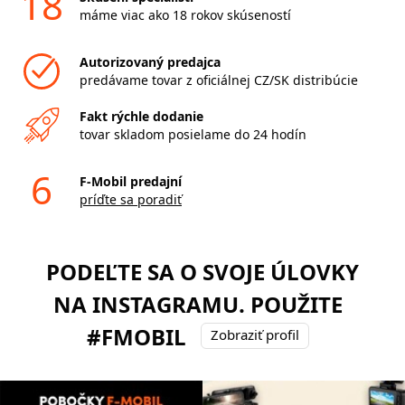
18
máme viac ako 18 rokov skúseností
Autorizovaný predajca
predávame tovar z oficiálnej CZ/SK distribúcie
Fakt rýchle dodanie
tovar skladom posielame do 24 hodín
6
F-Mobil predajní
príďte sa poradiť
PODEĽTE SA O SVOJE ÚLOVKY
NA INSTAGRAMU. POUŽITE
#FMOBIL
Zobraziť profil