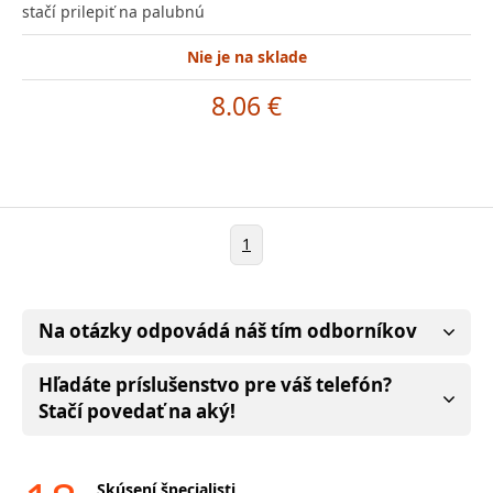
stačí prilepiť na palubnú
Nie je na sklade
8.06 €
1
Na otázky odpovádá náš tím odborníkov
Hľadáte príslušenstvo pre váš telefón?
Stačí povedať na aký!
Skúsení špecialisti