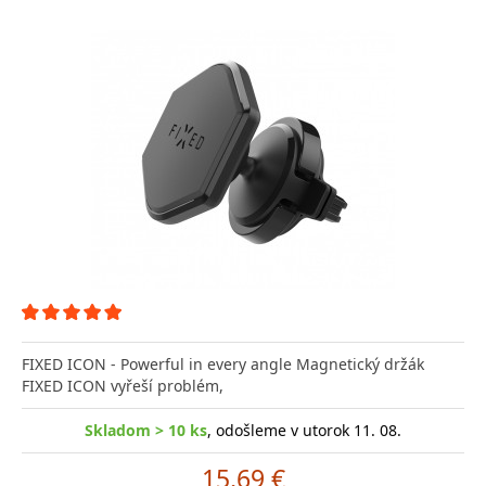
FIXED ICON - Powerful in every angle Magnetický držák
FIXED ICON vyřeší problém,
Skladom > 10 ks
, odošleme v utorok 11. 08.
15.69 €