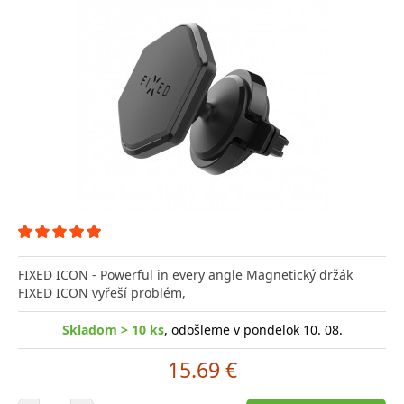
FIXED ICON - Powerful in every angle Magnetický držák
FIXED ICON vyřeší problém,
Skladom > 10 ks
, odošleme v pondelok 10. 08.
15.69 €