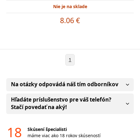
Nie je na sklade
8.06 €
1
Na otázky odpovádá náš tím odborníkov
Hľadáte príslušenstvo pre váš telefón?
Stačí povedať na aký!
18
Skúsení špecialisti
máme viac ako 18 rokov skúseností