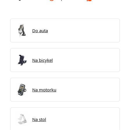
Do auta
Na bicykel
Na motorku
Na stol