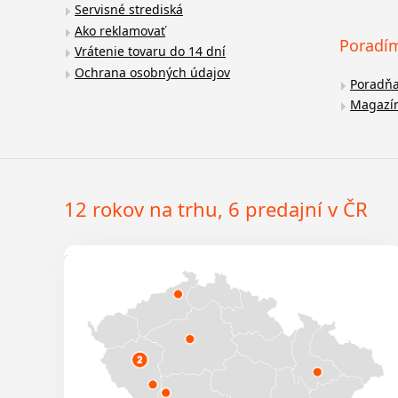
Servisné strediská
Ako reklamovať
Poradí
Vrátenie tovaru do 14 dní
Ochrana osobných údajov
Poradň
Magazí
12 rokov na trhu, 6 predajní v ČR