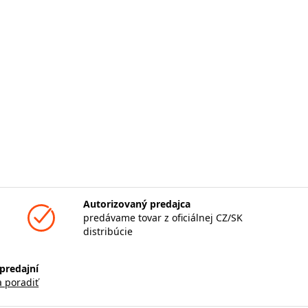
Autorizovaný predajca
predávame tovar z oficiálnej CZ/SK
distribúcie
predajní
a poradiť