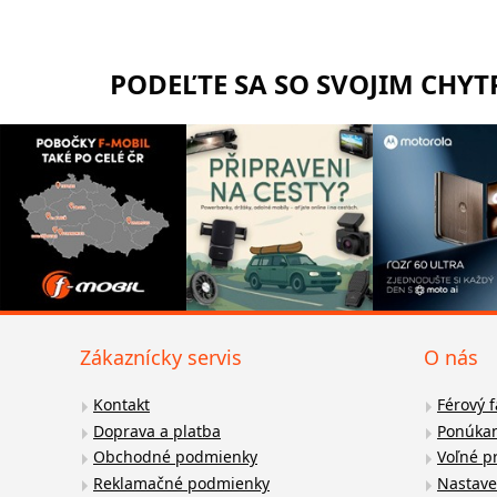
PODEĽTE SA SO SVOJIM CHY
Zákaznícky servis
O nás
Kontakt
Férový 
Doprava a platba
Ponúkan
Obchodné podmienky
Voľné p
Reklamačné podmienky
Nastave