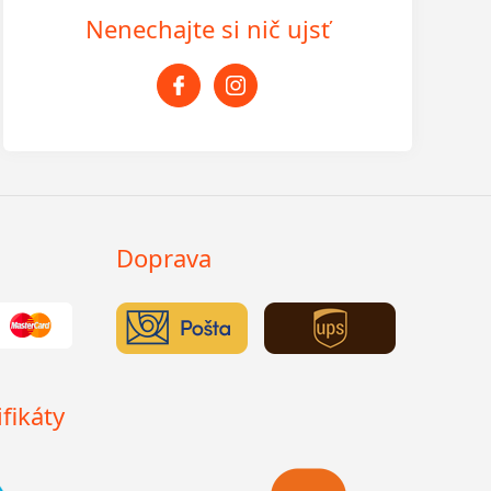
Nenechajte si nič ujsť
Doprava
fikáty