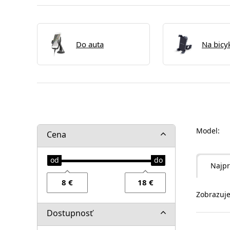
Do auta
Na bicy
Model:
Cena
Najpr
Zobrazuje
Dostupnosť